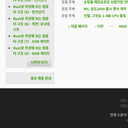
포럼 주제
쇼핑몰 해킹공포로 보험가입 잇
Rust로 작성해 보는 컴퓨
포럼 주제
MS, 윈도2000 출시 행사 개막
터 구조 (9) - 반가산기
포럼 주제
인텔, 고성능 1.5㎓ CPU 발표
Rust로 작성해 보는 컴퓨
터 구조 (8) - 외전: 유닛테
« 처음 페이지
‹ 이전
…
4600
페이지
스트
Rust로 작성해 보는 컴퓨
터 구조 (7) - XOR 게이트
Rust로 작성해 보는 컴퓨
터 구조 (6) - NOR 게이트
나머지 보기
홍보 제휴 안내
서버 
백업
전체 스폰서