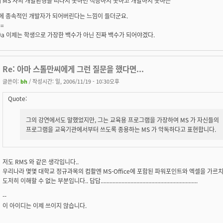
 MS 사의 개발환경을 떠나지 못하면 적응하지 못하고 개발하지 못하는
에 종속적인 개발자가 되어버린다는 느낌이 들더군요.
==
- -)a 이제는 학생으로 가장한 백수가 아닌 진짜 백수가 되어야겠다.
Re: 아마 스톨만씨에게 그런 질문을 했다면...
글쓴이:
bh
/ 작성시간: 일, 2006/11/19 - 10:30오후
Quote:
그의 강연에서도 말했었지만, 그는 교육용 프로그램을 가장하여 MS 가 자신들의
프로그램을 교육기관에서부터 쓰도록 종용하는 MS 가 악독하다고 표현합니다.
저도 RMS 와 같은 생각입니다..
우리나라 몇몇 대학교 정규과목의 컴활엔 MS-Office에 포함된 파워포인트와 엑셀을 가르치
도저히 이해할 수 없는 부분입니다.. 답답.................................................................
--
이 아이디는 이제 쓰이지 않습니다.