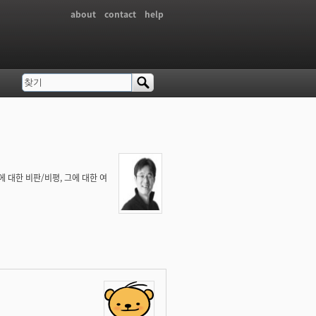
about
contact
help
찾기
검색 폼
 대한 비판/비평, 그에 대한 여