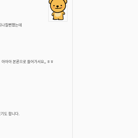
 지나칠뻔했는데
 아아아 본론으로 들어가서요,, ㅎㅎ
기도 합니다.