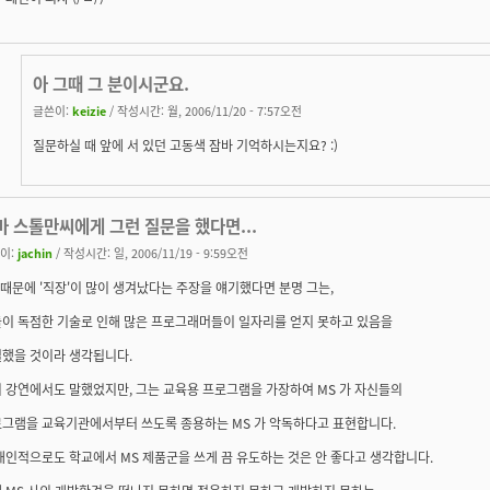
아 그때 그 분이시군요.
글쓴이:
keizie
/ 작성시간: 월, 2006/11/20 - 7:57오전
질문하실 때 앞에 서 있던 고동색 잠바 기억하시는지요? :)
마 스톨만씨에게 그런 질문을 했다면...
이:
jachin
/ 작성시간: 일, 2006/11/19 - 9:59오전
 때문에 '직장'이 많이 생겨났다는 주장을 얘기했다면 분명 그는,
이 독점한 기술로 인해 많은 프로그래머들이 일자리를 얻지 못하고 있음을
했을 것이라 생각됩니다.
 강연에서도 말했었지만, 그는 교육용 프로그램을 가장하여 MS 가 자신들의
그램을 교육기관에서부터 쓰도록 종용하는 MS 가 악독하다고 표현합니다.
개인적으로도 학교에서 MS 제품군을 쓰게 끔 유도하는 것은 안 좋다고 생각합니다.