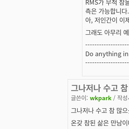
RMS가 무척 참
측은 가능합니다.
아, 저인간이 이제
그래도 아무리 예측
-------------------
Do anything in
-------------------
그나저나 수고 참
글쓴이:
wkpark
/ 작성시
그나저나 수고 참 많으
온갖 참된 삶은 만남이다 -