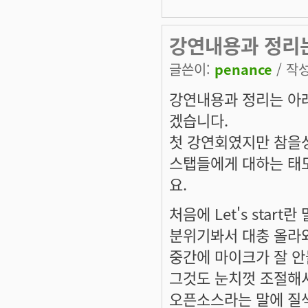
강연내용과 정리
글쓴이:
penance
/ 작성
강연내용과 정리는 아래
겠습니다.
첫 강연회였지만 참을
스탭들에게 대하는 태
요.
처음에 Let's sta
분위기봐서 대충 올라와
중간에 마이크가 잘 안
그것도 눈치껏 조절해서
오픈소스라는 말에 질