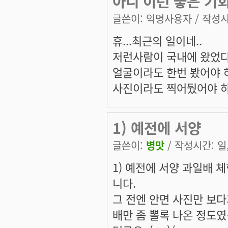
아니 이런 좋은 기회
글쓴이:
익명사용자
/ 작성시간
휴...최근의 일이네..
저런사람이 국내에 왔었다
얼굴이라도 한번 봤어야 하
사진이라도 찍어뒀어야 하
1) 예전에 서양
글쓴이:
병맛
/ 작성시간: 일, 
1) 예전에 서양 과일배 
니다.
그 전엔 안면 사진만 보다가.
배만 좀 뽈록 나온 정도였