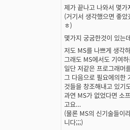
제가 끝나고 나와서 몇가
(거기서 생각했으면 좋았
ㅎ)
몇가지 궁굼한것이 있는데요
저도 MS를 나쁘게 생각
그래도 MS에서도 기여하
일단 저같은 프로그래머를 
그 다음으로 필요에의한 
것들을 창조해내고 있기도
과연 MS가 없었다면 소
고요...
(물론 MS의 신기술들이
니다;;;)