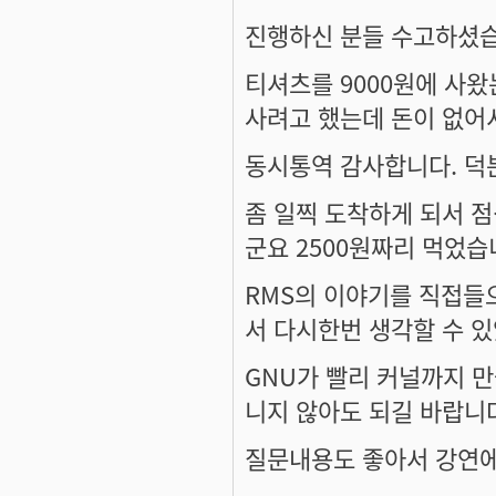
진행하신 분들 수고하셨
티셔츠를 9000원에 사왔
사려고 했는데 돈이 없어서.
동시통역 감사합니다. 덕
좀 일찍 도착하게 되서 
군요 2500원짜리 먹었
RMS의 이야기를 직접들
서 다시한번 생각할 수 
GNU가 빨리 커널까지 만
니지 않아도 되길 바랍니
질문내용도 좋아서 강연에