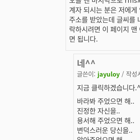
계자 되시는 분은 저에게 
주소를 받았는데 글씨를 너
락하시려면 이 페이지 맨
면 됩니다.
네^^
글쓴이:
jayuloy
/ 작성시
지금 클릭하겠습니다.^
바라봐 주었으면 해..
진정한 자신을..
용서해 주었으면 해..
변덕스러운 당신을..
알아주었으면 해..