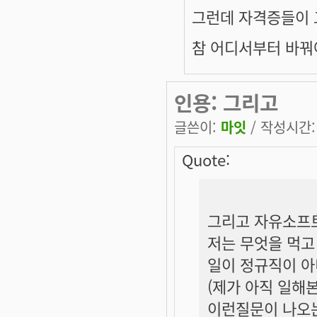
그런데 자격증들이 그쪽
참 어디서부터 바꿔
인용: 그리고
글쓴이:
마잇
/ 작성시간: 월
Quote:
그리고 자유소프트
저는 무엇을 먹고
일이 정규직이 아니
(제가 아직 일해
이런질문이 나오는