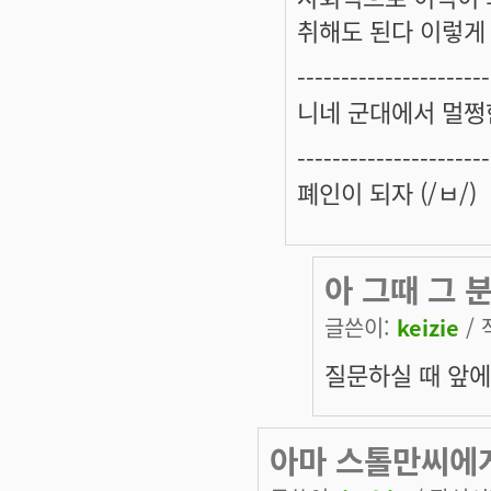
취해도 된다 이렇게
----------------------
니네 군대에서 멀쩡
----------------------
폐인이 되자 (/ㅂ/)
아 그때 그 
글쓴이:
keizie
/ 
질문하실 때 앞에
아마 스톨만씨에게