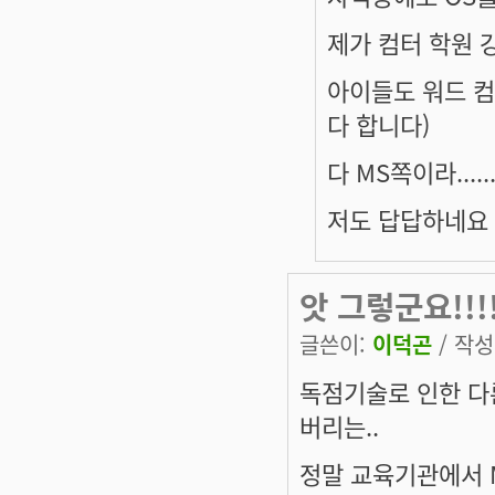
제가 컴터 학원 강
아이들도 워드 컴
다 합니다)
다 MS쪽이라.....
저도 답답하네요
앗 그렇군요!!!
글쓴이:
이덕곤
/ 작성시
독점기술로 인한 다
버리는..
정말 교육기관에서 M