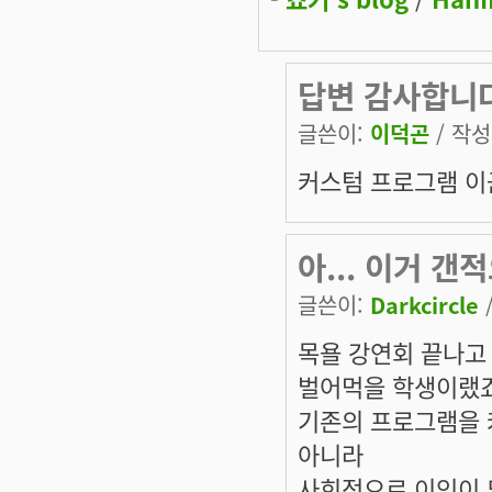
답변 감사합니다
글쓴이:
이덕곤
/ 작성시
커스텀 프로그램 이군
아... 이거 갠
글쓴이:
Darkcircle
/
목욜 강연회 끝나고 
벌어먹을 학생이랬죠..
기존의 프로그램을 
아니라
사회적으로 이익이 