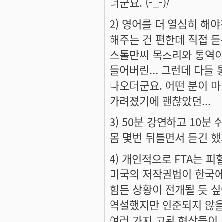
더군요. (-_-)/
2) 영어를 더 열심히 해
해주는 건 편한데 직접 듣
스톨만씨 목소리와 통역이
들어버린... 그런데 다들
나오더군요. 어떤 분이 마
가려졌기에 괜찮았던...
3) 50분 강연하고 10분
몸 몇번 뒤틀면서 듣긴 했
4) 개인적으로 FTA는 
미국의 저작권법이 한국에
힘든 상황이 전개될 듯 싶
역설했지만 인준되지 않을 
여러 가지 고된 현상들이 