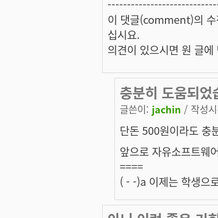
----------------------------
이 댓글(comment)의 수
십시요.
의견이 있으시면 원 글에 댓
충분히 도움되었
글쓴이:
jachin
/ 작성시간
단돈 500원이라도 충
앞으로 자유소프트웨어를
====
( - -)a 이제는 학