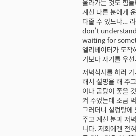
올라가는 것도 힘들
계신 다른 분에게 운
다줄 수 있느냐...
don't understand.
waiting for s
엘리베이터가 도착해서
기보다 자기를 우선시
저녁식사를 하러 가
해서 설명을 해 주고
이나 곰탕이 좋을 것
켜 주었는데 조금 
그러더니 설렁탕에 
주고 계신 분과 저
니다. 저희에겐 전