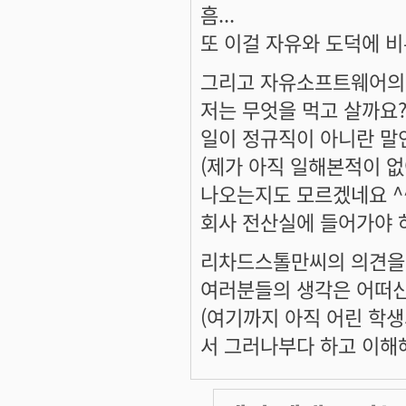
흠...
또 이걸 자유와 도덕에 비
그리고 자유소프트웨어의 세
저는 무엇을 먹고 살까요?
일이 정규직이 아니란 말인
(제가 아직 일해본적이 없
나오는지도 모르겠네요 ^^
회사 전산실에 들어가야 
리차드스톨만씨의 의견을 
여러분들의 생각은 어떠신
(여기까지 아직 어린 학생
서 그러나부다 하고 이해해