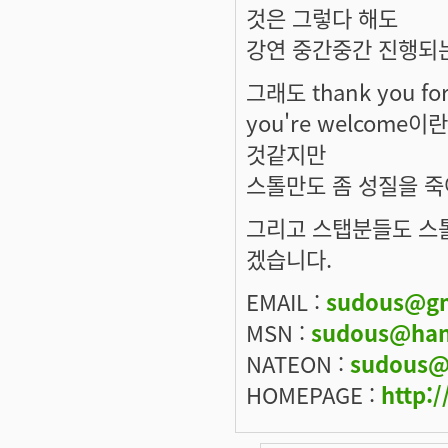
것은 그렇다 해도
강연 중간중간 진행되
그래도 thank you f
you're welcom
것같지만
스톨만도 좀 성질을 죽
그리고 스탭분들도 스
겠습니다.
EMAIL :
sudous@gm
MSN :
sudous@han
NATEON :
sudous@
HOMEPAGE :
http:/