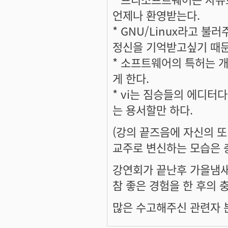
언제나 환영받는다.
* GNU/Linux라고 
정신을 기억받고싶기 때문
* 소프트웨어의 특허는 
게 한다.
* vi는 짐승들의 에디터다
는 용서할만 하다.
(강의 끝즈음에 자신의 
교주로 변신하는 모습은 충
강연회가 끝난후 가을냄
참 좋은 경험을 한 후의
많은 수고해주신 관련자 