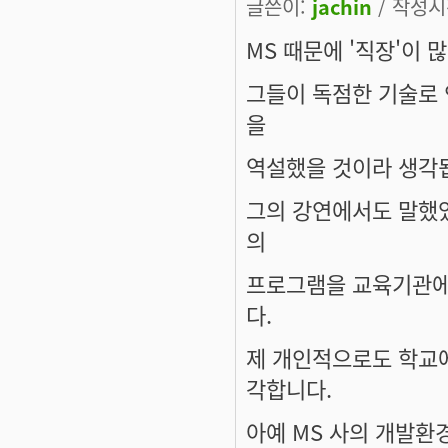
글쓴이:
jachin
/ 작성시간
MS 때문에 '직장'이
그들이 독점한 기술로
을
역설했을 것이라 생각
그의 강연에서도 말했었
의
프로그램을 교육기관에
다.
제 개인적으로도 학교에
각합니다.
아예 MS 사의 개발환