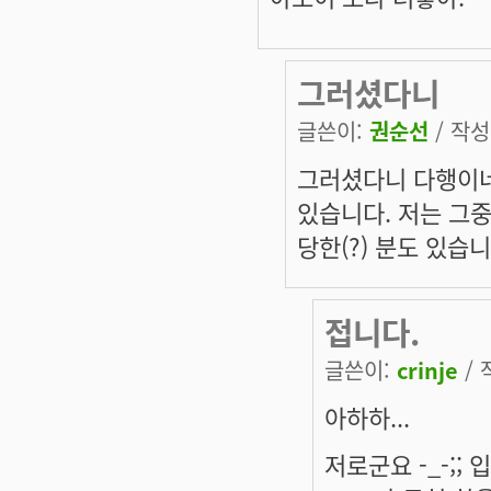
그러셨다니
글쓴이:
권순선
/ 작성시
그러셨다니 다행이네요
있습니다. 저는 그중
당한(?) 분도 있습니다
접니다.
글쓴이:
crinje
/ 
아하하...
저로군요 -_-;; 