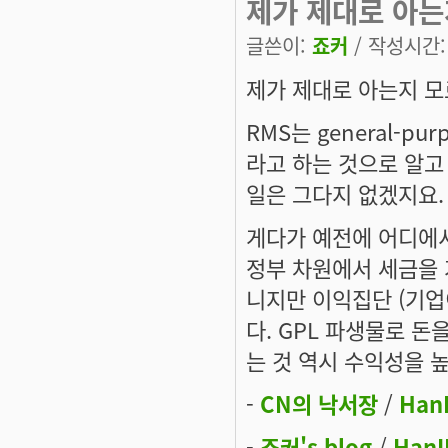
제가 제대로 아는
글쓴이:
죠커
/ 작성시간: 토
제가 제대로 아는지 
RMS는 general-p
라고 하는 것으로 알고
일은 그다지 없겠지요.
게다가 예전에 어디에서 
정부 차원에서 세금을 
니지만 이익집단 (기업
다. GPL 파생물로 돈
는 것 역시 수익성을 
-
CN의 낙서장
/
Han
-
죠커's blog
/
HanI