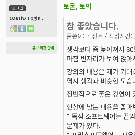
토론, 토의
Oauth2 Login :
참 좋았습니다.
Login with Google
Login with GitHub
Login with Naver
글쓴이:
김정주
/ 작성시간: 토
생각보다 좀 늦어져서 3
홍보 제휴 안내
마침 빈자리가 보여 앉아
강의의 내용은 제가 기대
역시 생각과 비슷한 모습
전반적으로 좋은 강연이 
인상에 남는 내용을 꼽아보
* 독점 소프트웨어는 끝
문제가 있다.
* 프리소프트웨어는 자유