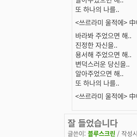
또 하나의 나를..
<쓰르라미 울적에> 
바라봐 주었으면 해..
진정한 자신을..
용서해 주었으면 해..
변덕스러운 당신을..
알아주었으면 해..
또 하나의 나를..
<쓰르라미 울적에> 
잘 들었습니다
글쓴이:
블루스크린
/ 작성시간