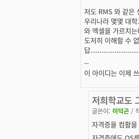
저도 RMS 와 같은
우리나라 몇몇 대학교
와 엑셀을 가르치는데
도저히 이해할 수 없
답...........................
--
이 아이디는 이제 
저희학교도 그
글쓴이:
이덕곤
/ 
자격증을 컴활을 
자격증에도 OS를