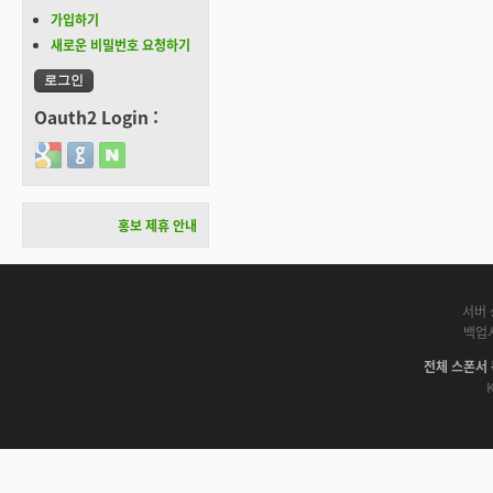
가입하기
새로운 비밀번호 요청하기
Oauth2 Login :
Login with Google
Login with GitHub
Login with Naver
홍보 제휴 안내
서버 
백업
전체 스폰서