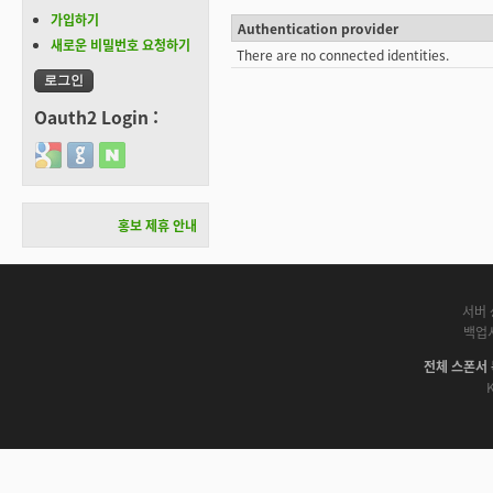
가입하기
Authentication provider
새로운 비밀번호 요청하기
There are no connected identities.
Oauth2 Login :
Login with Google
Login with GitHub
Login with Naver
홍보 제휴 안내
서버 
백업
전체 스폰서