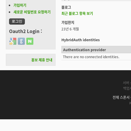
가입하기
블로그
새로운 비밀번호 요청하기
최근 블로그 항목 보기
가입한지
23년 6 개월
Oauth2 Login :
HybridAuth identities
Login with Google
Login with GitHub
Login with Naver
Authentication provider
There are no connected identities.
홍보 제휴 안내
서버 
백업
전체 스폰서