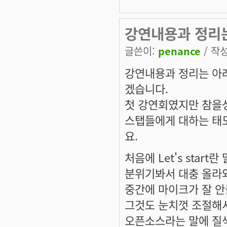
강연내용과 정리
글쓴이:
penance
/ 작성
강연내용과 정리는 아래
겠습니다.
첫 강연회였지만 참을
스탭들에게 대하는 태
요.
처음에 Let's sta
분위기봐서 대충 올라와
중간에 마이크가 잘 안
그것도 눈치껏 조절해서
오픈소스라는 말에 질