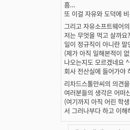
흠...
또 이걸 자유와 도덕에 비
그리고 자유소프트웨어의 세
저는 무엇을 먹고 살까요?
일이 정규직이 아니란 말인
(제가 아직 일해본적이 없
나오는지도 모르겠네요 ^^
회사 전산실에 들어가야 
리차드스톨만씨의 의견을 
여러분들의 생각은 어떠신
(여기까지 아직 어린 학생
서 그러나부다 하고 이해해