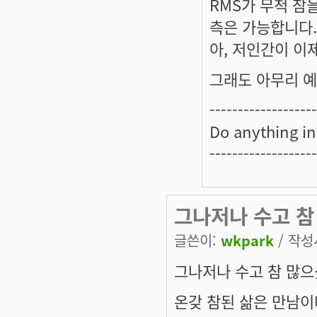
RMS가 무척 참
측은 가능합니다.
아, 저인간이 이제
그래도 아무리 예측
-------------------
Do anything in
-------------------
그나저나 수고 참
글쓴이:
wkpark
/ 작성시
그나저나 수고 참 많으
온갖 참된 삶은 만남이다 -