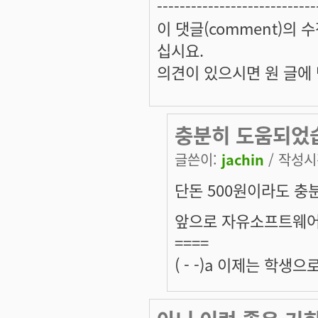
----------------------------
이 댓글(comment)의 수
십시요.
의견이 있으시면 원 글에 댓
충분히 도움되었
글쓴이:
jachin
/ 작성시간
단돈 500원이라도 충
앞으로 자유소프트웨어를
====
( - -)a 이제는 학