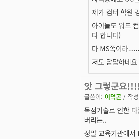
제가 컴터 학원 강
아이들도 워드 컴
다 합니다)
다 MS쪽이라.....
저도 답답하네요
앗 그렇군요!!!
글쓴이:
이덕곤
/ 작성시
독점기술로 인한 다
버리는..
정말 교육기관에서 M