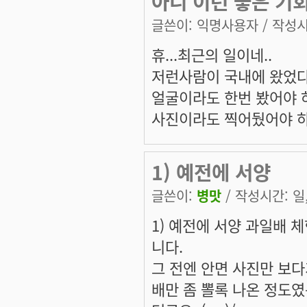
아니 이런 좋은 기회
글쓴이:
익명사용자
/ 작성시간
휴...최근의 일이네..
저런사람이 국내에 왔었다
얼굴이라도 한번 봤어야 하
사진이라도 찍어뒀어야 하
1) 예전에 서양
글쓴이:
병맛
/ 작성시간: 일, 
1) 예전에 서양 과일배 
니다.
그 전엔 안면 사진만 보다가.
배만 좀 뽈록 나온 정도였