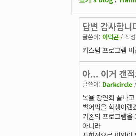
답변 감사합니다
글쓴이:
이덕곤
/ 작성시
커스텀 프로그램 이군
아... 이거 갠
글쓴이:
Darkcircle
/
목욜 강연회 끝나고 
벌어먹을 학생이랬죠..
기존의 프로그램을 
아니라
사회적으로 이익이 