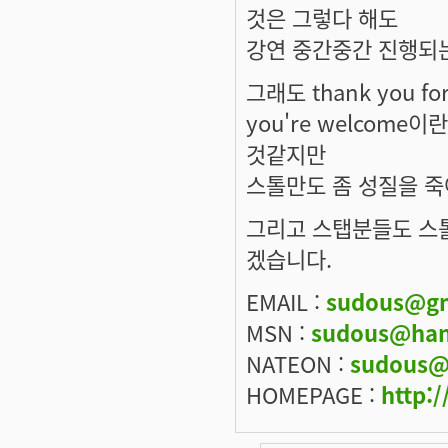
것은 그렇다 해도
강연 중간중간 진행되
그래도 thank you f
you're welcom
것같지만
스톨만도 좀 성질을 죽
그리고 스탭분들도 스
겠습니다.
EMAIL :
sudous@gm
MSN :
sudous@han
NATEON :
sudous@
HOMEPAGE :
http:/