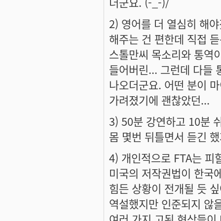
더군요. (-_-)/
2) 영어를 더 열심히 해
해주는 건 편한데 직접 듣
스톨만씨 목소리와 통역이
들어버린... 그런데 다들
나오더군요. 어떤 분이 마
가려졌기에 괜찮았던...
3) 50분 강연하고 10분
몸 몇번 뒤틀면서 듣긴 했
4) 개인적으로 FTA는 
미국의 저작권법이 한국에
힘든 상황이 전개될 듯 싶
역설했지만 인준되지 않을 
여러 가지 고된 현상들이 