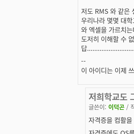
저도 RMS 와 같은
우리나라 몇몇 대학교
와 엑셀을 가르치는데
도저히 이해할 수 없
답...........................
--
이 아이디는 이제 
저희학교도 그
글쓴이:
이덕곤
/ 
자격증을 컴활을 
자격증에도 OS를