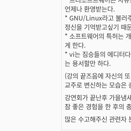
언제나 환영받는다.
* GNU/Linux라고 
정신을 기억받고싶기 때문
* 소프트웨어의 특허는 
게 한다.
* vi는 짐승들의 에디터다
는 용서할만 하다.
(강의 끝즈음에 자신의 
교주로 변신하는 모습은 충
강연회가 끝난후 가을냄
참 좋은 경험을 한 후의
많은 수고해주신 관련자 