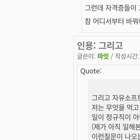
그런데 자격증들이 그쪽
참 어디서부터 바꿔
인용: 그리고
글쓴이:
마잇
/ 작성시간: 월
Quote:
그리고 자유소프트
저는 무엇을 먹고
일이 정규직이 아니
(제가 아직 일해
이런질문이 나오는