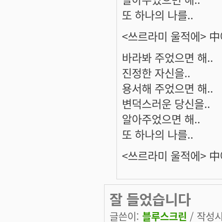
또 하나의 나를..
<쓰르라미 울적에> 
바라봐 주었으면 해..
진정한 자신을..
용서해 주었으면 해..
변덕스러운 당신을..
알아주었으면 해..
또 하나의 나를..
<쓰르라미 울적에> 
잘 들었습니다
글쓴이:
블루스크린
/ 작성시간