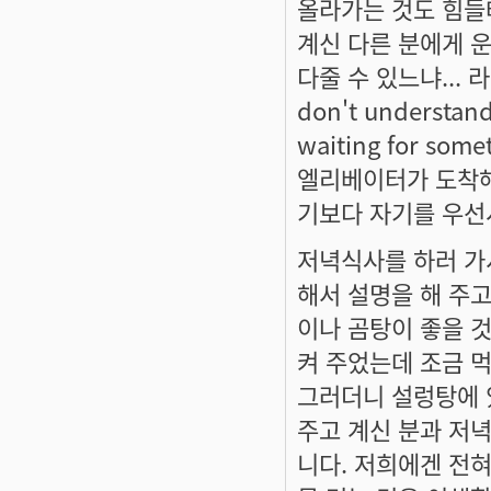
올라가는 것도 힘들
계신 다른 분에게 운
다줄 수 있느냐...
don't understand.
waiting for s
엘리베이터가 도착해서
기보다 자기를 우선시
저녁식사를 하러 가
해서 설명을 해 주고
이나 곰탕이 좋을 것
켜 주었는데 조금 
그러더니 설렁탕에 
주고 계신 분과 저
니다. 저희에겐 전