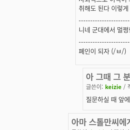
취해도 된다 이렇게
----------------------
니네 군대에서 멀쩡
----------------------
폐인이 되자 (/ㅂ/)
아 그때 그 
글쓴이:
keizie
/ 
질문하실 때 앞에
아마 스톨만씨에게