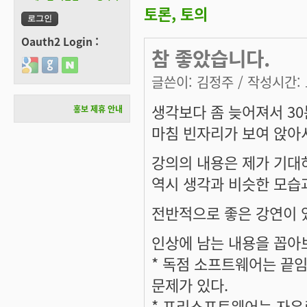
토론, 토의
Oauth2 Login :
참 좋았습니다.
Login with Google
Login with GitHub
Login with Naver
글쓴이:
김정주
/ 작성시간: 토
생각보다 좀 늦어져서 3
홍보 제휴 안내
마침 빈자리가 보여 앉아
강의의 내용은 제가 기대
역시 생각과 비슷한 모습
전반적으로 좋은 강연이 
인상에 남는 내용을 꼽아보
* 독점 소프트웨어는 끝
문제가 있다.
* 프리소프트웨어는 자유