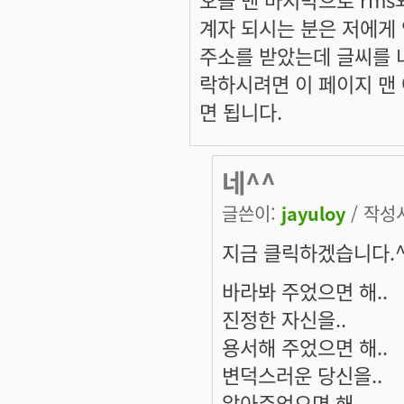
계자 되시는 분은 저에게 
주소를 받았는데 글씨를 너
락하시려면 이 페이지 맨
면 됩니다.
네^^
글쓴이:
jayuloy
/ 작성시
지금 클릭하겠습니다.^
바라봐 주었으면 해..
진정한 자신을..
용서해 주었으면 해..
변덕스러운 당신을..
알아주었으면 해..