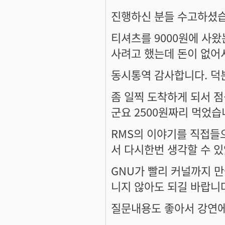
진행하신 분들 수고하셨
티셔츠를 9000원에 사왔
사려고 했는데 돈이 없어서.
동시통역 감사합니다. 덕
좀 일찍 도착하게 되서 
군요 2500원짜리 먹었
RMS의 이야기를 직접들
서 다시한번 생각할 수 
GNU가 빨리 커널까지 만
니지 않아도 되길 바랍니
질문내용도 좋아서 강연에