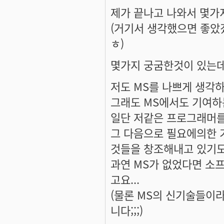
제가 끝나고 나와서 몇가
(거기서 생각했으면 좋았
ㅎ)
몇가지 궁굼한것이 있는데요
저도 MS를 나쁘게 생각
그래도 MS에서도 기여하
일단 저같은 프로그래머를 
그 다음으로 필요에의한 
것들을 창조해내고 있기도
과연 MS가 없었다면 소
고요...
(물론 MS의 신기술들이
니다;;;)