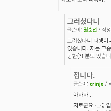
그러셨다니
글쓴이:
권순선
/ 작성시
그러셨다니 다행이네요
있습니다. 저는 그중
당한(?) 분도 있습니다
접니다.
글쓴이:
crinje
/ 
아하하...
저로군요 -_-;; 