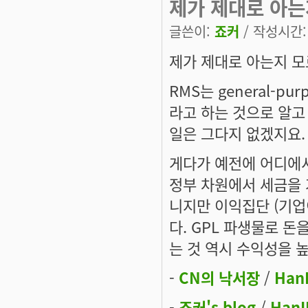
제가 제대로 아는
글쓴이:
죠커
/ 작성시간: 토
제가 제대로 아는지 
RMS는 general-p
라고 하는 것으로 알고
일은 그다지 없겠지요.
게다가 예전에 어디에서 
정부 차원에서 세금을 
니지만 이익집단 (기업
다. GPL 파생물로 돈
는 것 역시 수익성을 
-
CN의 낙서장
/
Han
-
죠커's blog
/
HanI