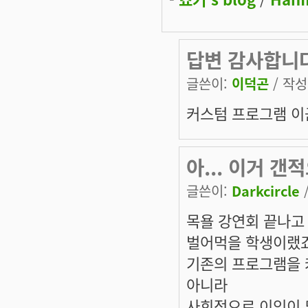
답변 감사합니다
글쓴이:
이덕곤
/ 작성시
커스텀 프로그램 이군
아... 이거 갠
글쓴이:
Darkcircle
/
목욜 강연회 끝나고 
벌어먹을 학생이랬죠..
기존의 프로그램을 
아니라
사회적으로 이익이 