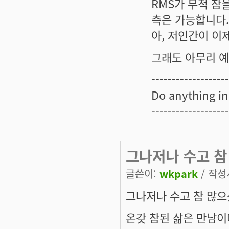
RMS가 무척 참
측은 가능합니다.
아, 저인간이 이제
그래도 아무리 예측
-------------------
Do anything in
-------------------
그나저나 수고 참
글쓴이:
wkpark
/ 작성시
그나저나 수고 참 많으
온갖 참된 삶은 만남이다 -