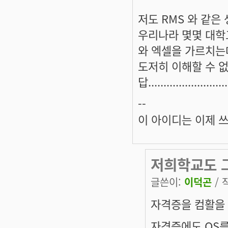
저도 RMS 와 같은
우리나라 몇몇 대학교
와 엑셀을 가르치는데
도저히 이해할 수 없
답...........................
--
이 아이디는 이제 
저희학교도 그
글쓴이:
이덕곤
/ 
자격증을 컴활을 
자격증에도 OS를