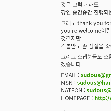
것은 그렇다 해도
강연 중간중간 진행되
그래도 thank you f
you're welcom
것같지만
스톨만도 좀 성질을 죽
그리고 스탭분들도 스
겠습니다.
EMAIL :
sudous@gm
MSN :
sudous@han
NATEON :
sudous@
HOMEPAGE :
http:/