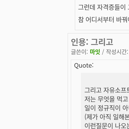
그런데 자격증들이 그쪽
참 어디서부터 바꿔
인용: 그리고
글쓴이:
마잇
/ 작성시간: 월
Quote:
그리고 자유소프트
저는 무엇을 먹고
일이 정규직이 아니
(제가 아직 일해
이런질문이 나오는