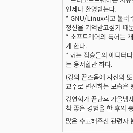
언제나 환영받는다.
* GNU/Linux라고 
정신을 기억받고싶기 때문
* 소프트웨어의 특허는 
게 한다.
* vi는 짐승들의 에디터다
는 용서할만 하다.
(강의 끝즈음에 자신의 
교주로 변신하는 모습은 충
강연회가 끝난후 가을냄
참 좋은 경험을 한 후의
많은 수고해주신 관련자 