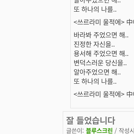
또 하나의 나를..
<쓰르라미 울적에> 
바라봐 주었으면 해..
진정한 자신을..
용서해 주었으면 해..
변덕스러운 당신을..
알아주었으면 해..
또 하나의 나를..
<쓰르라미 울적에> 
잘 들었습니다
글쓴이:
블루스크린
/ 작성시간