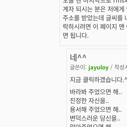
계자 되시는 분은 저에게 
주소를 받았는데 글씨를 너
락하시려면 이 페이지 맨
면 됩니다.
네^^
글쓴이:
jayuloy
/ 작성시
지금 클릭하겠습니다.^
바라봐 주었으면 해..
진정한 자신을..
용서해 주었으면 해..
변덕스러운 당신을..
알아주었으면 해..