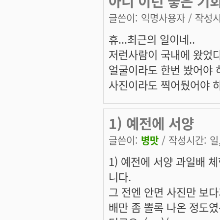
아니 이런 좋은 기회
글쓴이:
익명사용자
/ 작성시간
휴...최근의 일이네..
저런사람이 국내에 왔었다
얼굴이라도 한번 봤어야 하
사진이라도 찍어뒀어야 하
1) 예전에 서양
글쓴이:
병맛
/ 작성시간: 일, 
1) 예전에 서양 과일배 
니다.
그 전엔 안면 사진만 보다가.
배만 좀 뽈록 나온 정도였