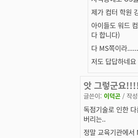
제가 컴터 학원 강
아이들도 워드 컴
다 합니다)
다 MS쪽이라.....
저도 답답하네요
앗 그렇군요!!!
글쓴이:
이덕곤
/ 작성시
독점기술로 인한 다
버리는..
정말 교육기관에서 M