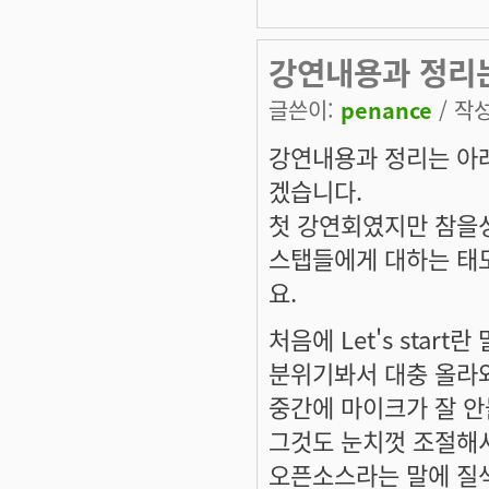
강연내용과 정리
글쓴이:
penance
/ 작성
강연내용과 정리는 아래
겠습니다.
첫 강연회였지만 참을
스탭들에게 대하는 태
요.
처음에 Let's sta
분위기봐서 대충 올라와
중간에 마이크가 잘 안
그것도 눈치껏 조절해서
오픈소스라는 말에 질