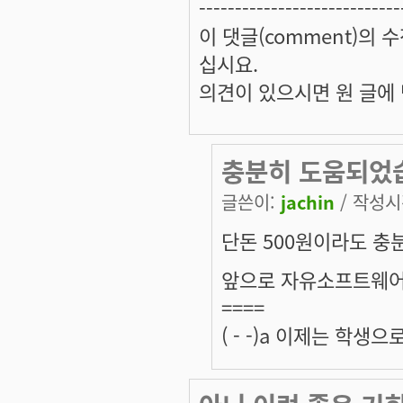
----------------------------
이 댓글(comment)의 수
십시요.
의견이 있으시면 원 글에 댓
충분히 도움되었
글쓴이:
jachin
/ 작성시간
단돈 500원이라도 충
앞으로 자유소프트웨어를
====
( - -)a 이제는 학