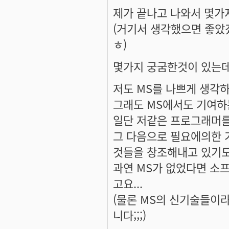
제가 끝나고 나와서 몇가
(거기서 생각했으면 좋았
ㅎ)
몇가지 궁굼한것이 있는데요
저도 MS를 나쁘게 생각
그래도 MS에서도 기여하
일단 저같은 프로그래머를 
그 다음으로 필요에의한 
것들을 창조해내고 있기도
과연 MS가 없었다면 소
고요...
(물론 MS의 신기술들이
니다;;;)