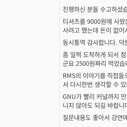
진행하신 분들 수고하셨
티셔츠를 9000원에 사왔
사려고 했는데 돈이 없어서.
동시통역 감사합니다. 덕
좀 일찍 도착하게 되서 
군요 2500원짜리 먹었
RMS의 이야기를 직접들
서 다시한번 생각할 수 
GNU가 빨리 커널까지 만
니지 않아도 되길 바랍니
질문내용도 좋아서 강연에