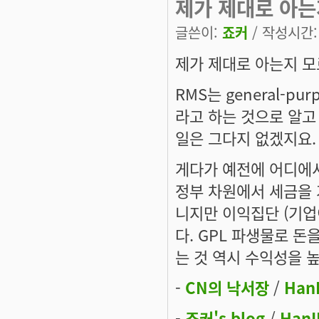
제가 제대로 아는
글쓴이:
죠커
/ 작성시간: 토
제가 제대로 아는지 
RMS는 general-p
라고 하는 것으로 알고
일은 그다지 없겠지요.
게다가 예전에 어디에서 
정부 차원에서 세금을 
니지만 이익집단 (기업
다. GPL 파생물로 돈
는 것 역시 수익성을 
-
CN의 낙서장
/
Han
-
죠커's blog
/
HanI