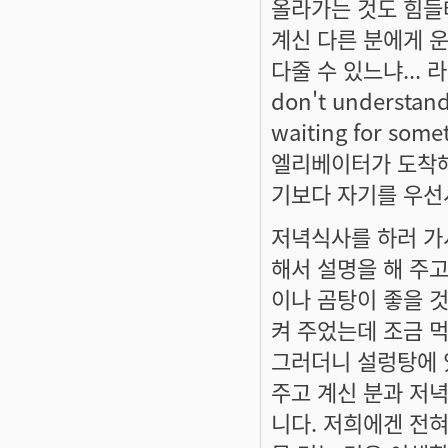
올라가는 것도 힘들
계신 다른 분에게 운
다줄 수 있느냐...
don't understand.
waiting for s
엘리베이터가 도착해서
기보다 자기를 우선시
저녁식사를 하러 가
해서 설명을 해 주고
이나 곰탕이 좋을 것
켜 주었는데 조금 
그러더니 설렁탕에 
주고 계신 분과 저
니다. 저희에겐 전