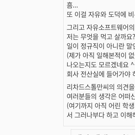
흠...
또 이걸 자유와 도덕에 비
그리고 자유소프트웨어의 세
저는 무엇을 먹고 살까요?
일이 정규직이 아니란 말인
(제가 아직 일해본적이 없
나오는지도 모르겠네요 ^^
회사 전산실에 들어가야 
리차드스톨만씨의 의견을 
여러분들의 생각은 어떠신
(여기까지 아직 어린 학생
서 그러나부다 하고 이해해