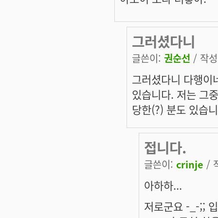
그러셨다니
글쓴이:
권순선
/ 작성시
그러셨다니 다행이네요
있습니다. 저는 그중
당한(?) 분도 있습니다
접니다.
글쓴이:
crinje
/ 
아하하...
저로군요 -_-;; 