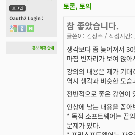
토론, 토의
Oauth2 Login :
참 좋았습니다.
Login with Google
Login with GitHub
Login with Naver
글쓴이:
김정주
/ 작성시간: 토
생각보다 좀 늦어져서 3
홍보 제휴 안내
마침 빈자리가 보여 앉아
강의의 내용은 제가 기대
역시 생각과 비슷한 모습
전반적으로 좋은 강연이 
인상에 남는 내용을 꼽아보
* 독점 소프트웨어는 끝
문제가 있다.
* 프리소프트웨어는 자유