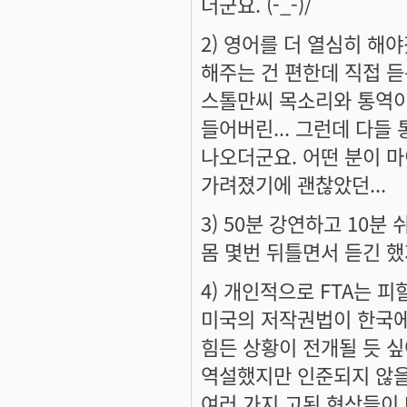
더군요. (-_-)/
2) 영어를 더 열심히 해
해주는 건 편한데 직접 듣
스톨만씨 목소리와 통역이
들어버린... 그런데 다들
나오더군요. 어떤 분이 마
가려졌기에 괜찮았던...
3) 50분 강연하고 10분
몸 몇번 뒤틀면서 듣긴 했
4) 개인적으로 FTA는 
미국의 저작권법이 한국에
힘든 상황이 전개될 듯 싶
역설했지만 인준되지 않을 
여러 가지 고된 현상들이 