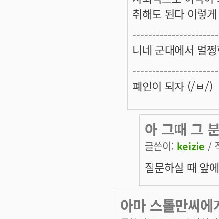
취해도 된다 이렇게
----------------------
니네 군대에서 멀쩡
----------------------
폐인이 되자 (/ㅂ/)
아 그때 그 
글쓴이:
keizie
/ 
질문하실 때 앞에
아마 스톨만씨에게