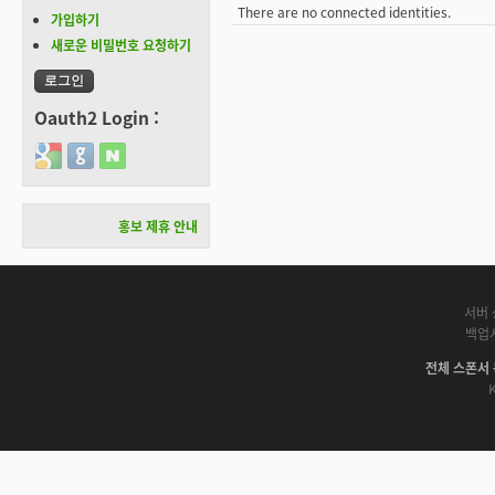
There are no connected identities.
가입하기
새로운 비밀번호 요청하기
Oauth2 Login :
Login with Google
Login with GitHub
Login with Naver
홍보 제휴 안내
서버 
백업
전체 스폰서