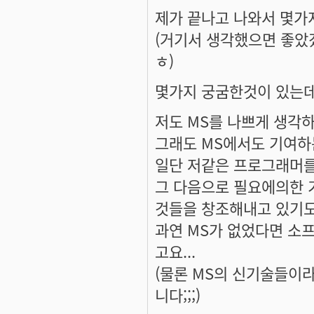
제가 끝나고 나와서 몇가
(거기서 생각했으면 좋았
ㅎ)
몇가지 궁굼한것이 있는데요
저도 MS를 나쁘게 생각
그래도 MS에서도 기여하
일단 저같은 프로그래머를 
그 다음으로 필요에의한 
것들을 창조해내고 있기도
과연 MS가 없었다면 소
고요...
(물론 MS의 신기술들이
니다;;;)