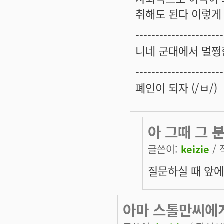
취해도 된다 이렇게
----------------------
니네 군대에서 멀쩡
----------------------
폐인이 되자 (/ㅂ/)
아 그때 그 
글쓴이:
keizie
/ 
질문하실 때 앞에
아마 스톨만씨에게