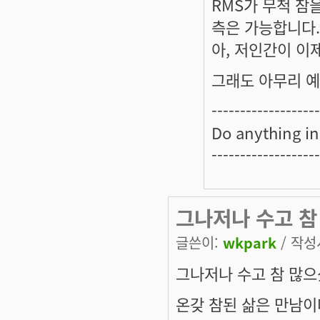
RMS가 무척 참
측은 가능합니다.
아, 저인간이 이제
그래도 아무리 예측
-------------------
Do anything in
-------------------
그나저나 수고 참
글쓴이:
wkpark
/ 작성시
그나저나 수고 참 많으
온갖 참된 삶은 만남이다 -