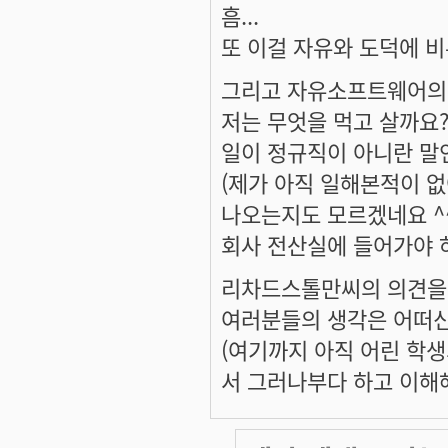
흠...
또 이걸 자유와 도덕에 비
그리고 자유소프트웨어의 세
저는 무엇을 먹고 살까요?
일이 정규직이 아니란 말인
(제가 아직 일해본적이 없
나오는지도 모르겠네요 ^^
회사 전산실에 들어가야 
리차드스톨만씨의 의견을 
여러분들의 생각은 어떠신
(여기까지 아직 어린 학생
서 그러나부다 하고 이해해