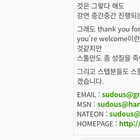
것은 그렇다 해도
강연 중간중간 진행되
그래도 thank you f
you're welcom
것같지만
스톨만도 좀 성질을 죽
그리고 스탭분들도 스
겠습니다.
EMAIL :
sudous@gm
MSN :
sudous@han
NATEON :
sudous@
HOMEPAGE :
http:/