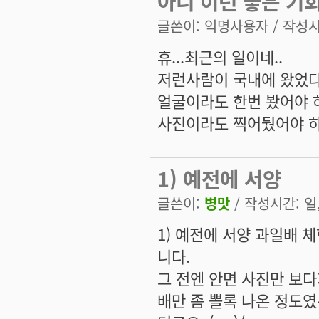
아니 이런 좋은 기회
글쓴이:
익명사용자
/ 작성시간
휴...최근의 일이네..
저런사람이 국내에 왔었다
얼굴이라도 한번 봤어야 하
사진이라도 찍어뒀어야 하
1) 예전에 서양
글쓴이:
병맛
/ 작성시간: 일, 
1) 예전에 서양 과일배 
니다.
그 전엔 안면 사진만 보다가.
배만 좀 뽈록 나온 정도였