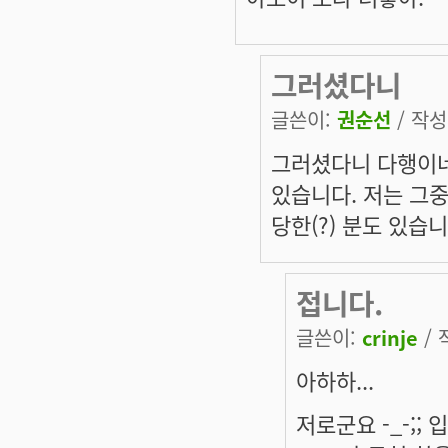
그러셨다니
글쓴이:
권순선
/ 작성시
그러셨다니 다행이네요
있습니다. 저는 그중
당한(?) 분도 있습니다
접니다.
글쓴이:
crinje
/ 
아하하...
저로군요 -_-;; 