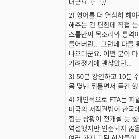
더군요. (-_-)/
2) 영어를 더 열심히 해
해주는 건 편한데 직접 듣
스톨만씨 목소리와 통역이
들어버린... 그런데 다들
나오더군요. 어떤 분이 마
가려졌기에 괜찮았던...
3) 50분 강연하고 10분
몸 몇번 뒤틀면서 듣긴 했
4) 개인적으로 FTA는 
미국의 저작권법이 한국에
힘든 상황이 전개될 듯 싶
역설했지만 인준되지 않을 
여러 가지 고된 현상들이 