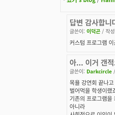
답변 감사합니다
글쓴이:
이덕곤
/ 작성시
커스텀 프로그램 이군
아... 이거 갠
글쓴이:
Darkcircle
/
목욜 강연회 끝나고 
벌어먹을 학생이랬죠..
기존의 프로그램을 
아니라
사회적으로 이익이 