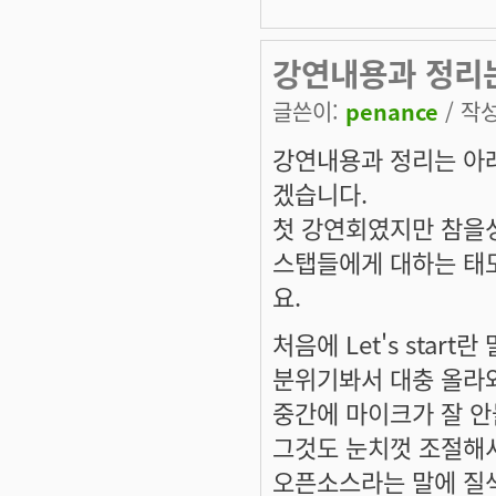
강연내용과 정리
글쓴이:
penance
/ 작성
강연내용과 정리는 아래
겠습니다.
첫 강연회였지만 참을
스탭들에게 대하는 태
요.
처음에 Let's sta
분위기봐서 대충 올라와
중간에 마이크가 잘 안
그것도 눈치껏 조절해서
오픈소스라는 말에 질