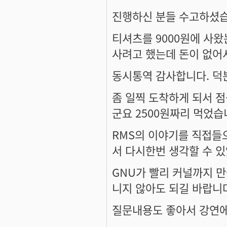
진행하신 분들 수고하셨
티셔츠를 9000원에 사왔
사려고 했는데 돈이 없어서.
동시통역 감사합니다. 덕
좀 일찍 도착하게 되서 
군요 2500원짜리 먹었
RMS의 이야기를 직접들
서 다시한번 생각할 수 
GNU가 빨리 커널까지 만
니지 않아도 되길 바랍니
질문내용도 좋아서 강연에