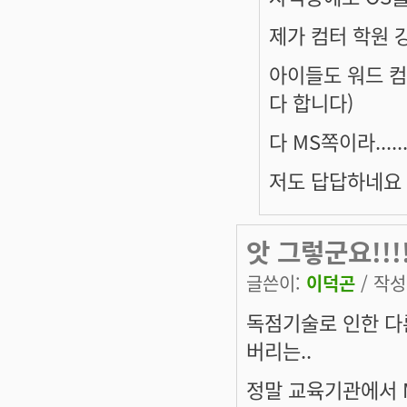
제가 컴터 학원 강
아이들도 워드 컴
다 합니다)
다 MS쪽이라.....
저도 답답하네요
앗 그렇군요!!!
글쓴이:
이덕곤
/ 작성시
독점기술로 인한 다
버리는..
정말 교육기관에서 M