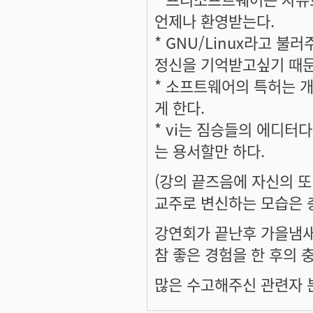
언제나 환영받는다.
* GNU/Linux라고 
정신을 기억받고싶기 때문
* 소프트웨어의 특허는 
게 한다.
* vi는 짐승들의 에디터다
는 용서할만 하다.
(강의 끝즈음에 자신의 
교주로 변신하는 모습은 충
강연회가 끝난후 가을냄
참 좋은 경험을 한 후의
많은 수고해주신 관련자 