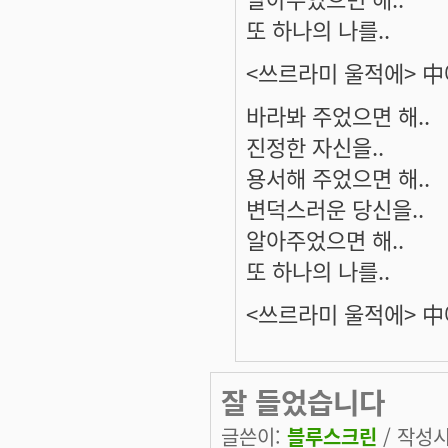
또 하나의 나를..
<쓰르라미 울적에> 
바라봐 주었으면 해..
진정한 자신을..
용서해 주었으면 해..
변덕스러운 당신을..
알아주었으면 해..
또 하나의 나를..
<쓰르라미 울적에> 
잘 들었습니다
글쓴이:
블루스크린
/ 작성시간