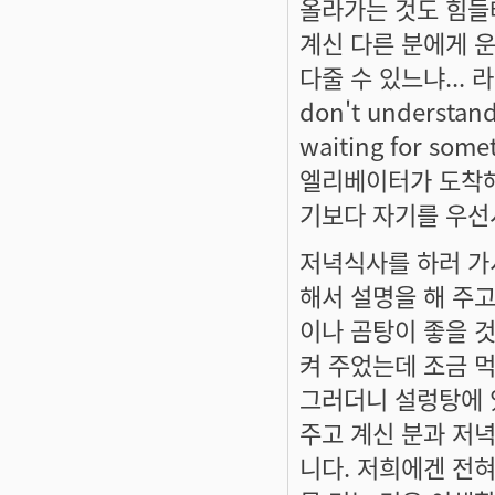
올라가는 것도 힘들
계신 다른 분에게 운
다줄 수 있느냐...
don't understand.
waiting for s
엘리베이터가 도착해서
기보다 자기를 우선시
저녁식사를 하러 가
해서 설명을 해 주고
이나 곰탕이 좋을 것
켜 주었는데 조금 
그러더니 설렁탕에 
주고 계신 분과 저
니다. 저희에겐 전