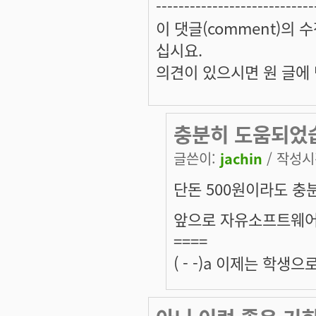
----------------------------
이 댓글(comment)의 수
십시요.
의견이 있으시면 원 글에 댓
충분히 도움되었
글쓴이:
jachin
/ 작성시간
단돈 500원이라도 충
앞으로 자유소프트웨어를
====
( - -)a 이제는 학