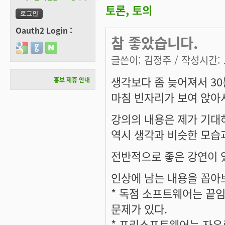
토론, 토의
Oauth2 Login :
참 좋았습니다.
Login with Google
Login with GitHub
Login with Naver
글쓴이:
김정주
/ 작성시간: 토
생각보다 좀 늦어져서 3
홍보 제휴 안내
마침 빈자리가 보여 앉아
강의의 내용은 제가 기대
역시 생각과 비슷한 모습
전반적으로 좋은 강연이 
인상에 남는 내용을 꼽아보
* 독점 소프트웨어는 끝
문제가 있다.
* 프리소프트웨어는 자유