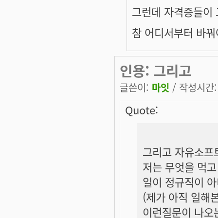
그런데 자격증들이 그쪽
참 어디서부터 바꿔
인용: 그리고
글쓴이:
마잇
/ 작성시간: 월
Quote:
그리고 자유소프트
저는 무엇을 먹고
일이 정규직이 아니
(제가 아직 일해
이런질문이 나오는