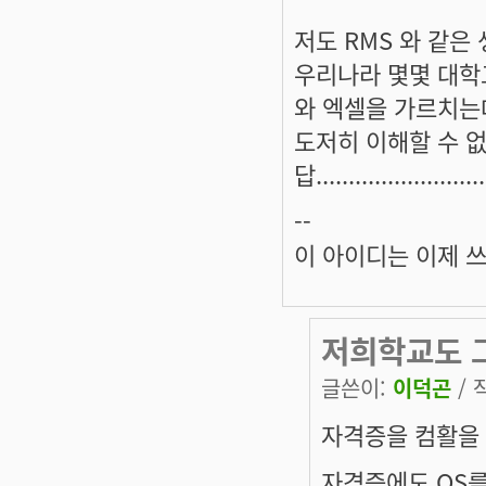
저도 RMS 와 같은
우리나라 몇몇 대학교
와 엑셀을 가르치는데
도저히 이해할 수 없
답...........................
--
이 아이디는 이제 
저희학교도 그
글쓴이:
이덕곤
/ 
자격증을 컴활을 
자격증에도 OS를