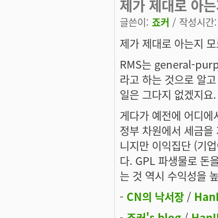
제가 제대로 아는
글쓴이:
죠커
/ 작성시간: 토
제가 제대로 아는지 
RMS는 general-p
라고 하는 것으로 알고
일은 그다지 없겠지요.
게다가 예전에 어디에서 
정부 차원에서 세금을 
니지만 이익집단 (기업
다. GPL 파생물로 돈
는 것 역시 수익성을 
-
CN의 낙서장
/
Han
-
죠커's blog
/
HanI