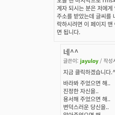
계자 되시는 분은 저에게 
주소를 받았는데 글씨를 너
락하시려면 이 페이지 맨
면 됩니다.
네^^
글쓴이:
jayuloy
/ 작성시
지금 클릭하겠습니다.^
바라봐 주었으면 해..
진정한 자신을..
용서해 주었으면 해..
변덕스러운 당신을..
알아주었으면 해..