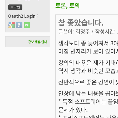
토론, 토의
Oauth2 Login :
참 좋았습니다.
Login with Google
Login with GitHub
Login with Naver
글쓴이:
김정주
/ 작성시간: 토
생각보다 좀 늦어져서 3
홍보 제휴 안내
마침 빈자리가 보여 앉아
강의의 내용은 제가 기대
역시 생각과 비슷한 모습
전반적으로 좋은 강연이 
인상에 남는 내용을 꼽아보
* 독점 소프트웨어는 끝
문제가 있다.
* 프리소프트웨어는 자유