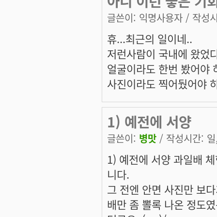
아니 이런 좋은 기회
글쓴이:
익명사용자
/ 작성시간
휴...최근의 일이네..
저런사람이 국내에 왔었다
얼굴이라도 한번 봤어야 하
사진이라도 찍어뒀어야 하
1) 예전에 서양
글쓴이:
병맛
/ 작성시간: 일, 
1) 예전에 서양 과일배 
니다.
그 전엔 안면 사진만 보다가.
배만 좀 뽈록 나온 정도였