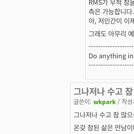
RMS가 무척 참
측은 가능합니다.
아, 저인간이 이제
그래도 아무리 예측
-------------------
Do anything in
-------------------
그나저나 수고 참
글쓴이:
wkpark
/ 작성시
그나저나 수고 참 많으
온갖 참된 삶은 만남이다 -