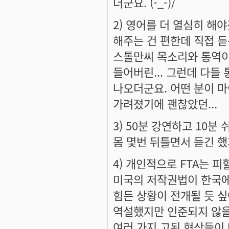
더군요. (-_-)/
2) 영어를 더 열심히 해
해주는 건 편한데 직접 듣
스톨만씨 목소리와 통역이
들어버린... 그런데 다들
나오더군요. 어떤 분이 마
가려졌기에 괜찮았던...
3) 50분 강연하고 10분
몸 몇번 뒤틀면서 듣긴 했
4) 개인적으로 FTA는 
미국의 저작권법이 한국에
힘든 상황이 전개될 듯 싶
역설했지만 인준되지 않을 
여러 가지 고된 현상들이 