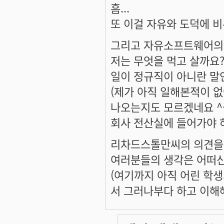
흠...
또 이걸 자유와 도덕에 비
그리고 자유소프트웨어의 세
저는 무엇을 먹고 살까요?
일이 정규직이 아니란 말인
(제가 아직 일해본적이 없
나오는지도 모르겠네요 ^^
회사 전산실에 들어가야 
리차드스톨만씨의 의견을 
여러분들의 생각은 어떠신
(여기까지 아직 어린 학생
서 그러나부다 하고 이해해