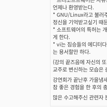
언제나 환영받는다.
* GNU/Linux라고 
정신을 기억받고싶기 때문
* 소프트웨어의 특허는 
게 한다.
* vi는 짐승들의 에디터다
는 용서할만 하다.
(강의 끝즈음에 자신의 
교주로 변신하는 모습은 충
강연회가 끝난후 가을냄
참 좋은 경험을 한 후의
많은 수고해주신 관련자 