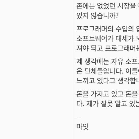
존에는 없었던 시장을
있지 않습니까?
프로그래머의 수입의 
소프트웨어가 대세가 되
져야 되고 프로그래머는
제 생각에는 자유 소
은 단체들입니다. 이
느끼고 있다고 생각합
돈을 가지고 있고 돈을
다. 제가 잘못 알고 있
--
마잇