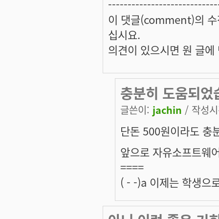
----------------------------
이 댓글(comment)의 수
십시요.
의견이 있으시면 원 글에 댓
충분히 도움되었
글쓴이:
jachin
/ 작성시간
단돈 500원이라도 충
앞으로 자유소프트웨어를
====
( - -)a 이제는 학