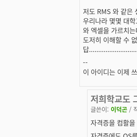
저도 RMS 와 같은
우리나라 몇몇 대학교
와 엑셀을 가르치는데
도저히 이해할 수 없
답...........................
--
이 아이디는 이제 
저희학교도 그
글쓴이:
이덕곤
/ 
자격증을 컴활을 
자격증에도 OS를