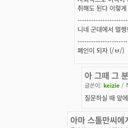
취해도 된다 이렇게
----------------------
니네 군대에서 멀쩡
----------------------
폐인이 되자 (/ㅂ/)
아 그때 그 
글쓴이:
keizie
/ 
질문하실 때 앞에
아마 스톨만씨에게