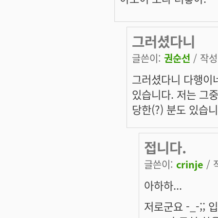
그러셨다니
글쓴이:
권순선
/ 작성시
그러셨다니 다행이네요
있습니다. 저는 그중
당한(?) 분도 있습니다
접니다.
글쓴이:
crinje
/ 
아하하...
저로군요 -_-;; 