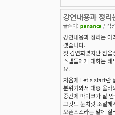
강연내용과 정리
글쓴이:
penance
/ 작성
강연내용과 정리는 아래
겠습니다.
첫 강연회였지만 참을
스탭들에게 대하는 태
요.
처음에 Let's sta
분위기봐서 대충 올라와
중간에 마이크가 잘 안
그것도 눈치껏 조절해서
오픈소스라는 말에 질