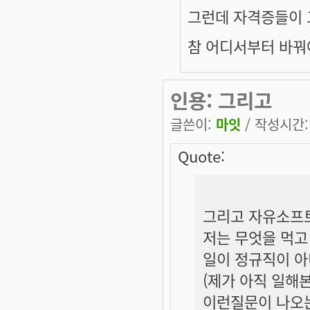
그런데 자격증들이 그쪽
참 어디서부터 바꿔
인용: 그리고
글쓴이:
마잇
/ 작성시간: 월
Quote:
그리고 자유소프트
저는 무엇을 먹고
일이 정규직이 아니
(제가 아직 일해
이런질문이 나오는