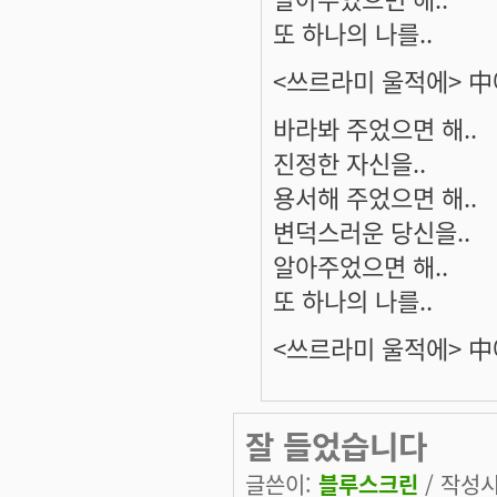
또 하나의 나를..
<쓰르라미 울적에> 
바라봐 주었으면 해..
진정한 자신을..
용서해 주었으면 해..
변덕스러운 당신을..
알아주었으면 해..
또 하나의 나를..
<쓰르라미 울적에> 
잘 들었습니다
글쓴이:
블루스크린
/ 작성시간