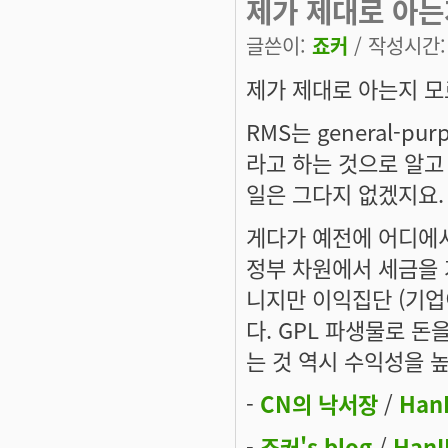
제가 제대로 아는
글쓴이:
죠커
/ 작성시간: 토
제가 제대로 아는지 
RMS는 general-p
라고 하는 것으로 알고
일은 그다지 없겠지요.
게다가 예전에 어디에서 
정부 차원에서 세금을 
니지만 이익집단 (기업
다. GPL 파생물로 돈
는 것 역시 수익성을 
-
CN의 낙서장
/
Han
-
죠커's blog
/
HanI