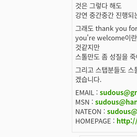
것은 그렇다 해도
강연 중간중간 진행되
그래도 thank you f
you're welcom
것같지만
스톨만도 좀 성질을 죽
그리고 스탭분들도 스
겠습니다.
EMAIL :
sudous@gm
MSN :
sudous@han
NATEON :
sudous@
HOMEPAGE :
http:/