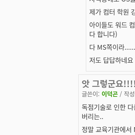
제가 컴터 학원 강
아이들도 워드 컴
다 합니다)
다 MS쪽이라.....
저도 답답하네요
앗 그렇군요!!!
글쓴이:
이덕곤
/ 작성시
독점기술로 인한 다
버리는..
정말 교육기관에서 M