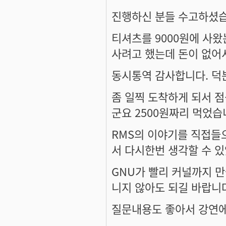
진행하신 분들 수고하셨
티셔츠를 9000원에 사왔
사려고 했는데 돈이 없어서.
동시통역 감사합니다. 덕
좀 일찍 도착하게 되서 
군요 2500원짜리 먹었
RMS의 이야기를 직접들
서 다시한번 생각할 수 
GNU가 빨리 커널까지 만
니지 않아도 되길 바랍니
질문내용도 좋아서 강연에