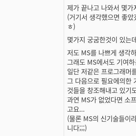
제가 끝나고 나와서 몇가
(거기서 생각했으면 좋았
ㅎ)
몇가지 궁굼한것이 있는데요
저도 MS를 나쁘게 생각
그래도 MS에서도 기여하
일단 저같은 프로그래머를 
그 다음으로 필요에의한 
것들을 창조해내고 있기도
과연 MS가 없었다면 소
고요...
(물론 MS의 신기술들이
니다;;;)