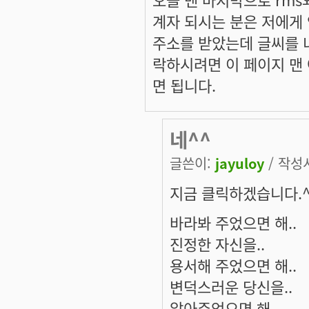
계자 되시는 분은 저에게 
주소를 받았는데 글씨를 너
락하시려면 이 페이지 맨
면 됩니다.
네^^
글쓴이:
jayuloy
/ 작성시
지금 클릭하겠습니다.^
바라봐 주었으면 해..
진정한 자신을..
용서해 주었으면 해..
변덕스러운 당신을..
알아주었으면 해..