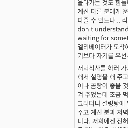
올라가는 것도 힘들
계신 다른 분에게 운
다줄 수 있느냐...
don't understand.
waiting for s
엘리베이터가 도착해서
기보다 자기를 우선시
저녁식사를 하러 가
해서 설명을 해 주고
이나 곰탕이 좋을 것
켜 주었는데 조금 
그러더니 설렁탕에 
주고 계신 분과 저
니다. 저희에겐 전