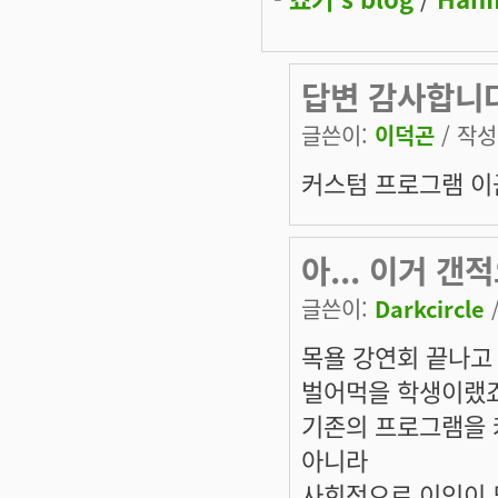
답변 감사합니다
글쓴이:
이덕곤
/ 작성시
커스텀 프로그램 이군
아... 이거 갠
글쓴이:
Darkcircle
/
목욜 강연회 끝나고 
벌어먹을 학생이랬죠..
기존의 프로그램을 
아니라
사회적으로 이익이 