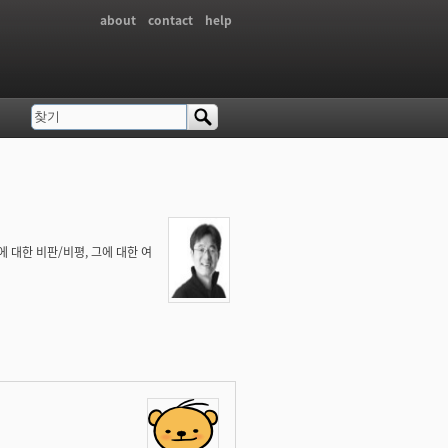
about
contact
help
찾기
검색 폼
 대한 비판/비평, 그에 대한 여