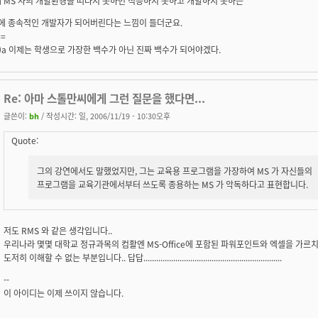
 MS 사의 개발환경을 떠나지 못하면 적응하지 못하고 개발하지 못하는
에 종속적인 개발자가 되어버린다는 느낌이 들더군요.
==
- -)a 이제는 학생으로 가장한 백수가 아닌 진짜 백수가 되어야겠다.
Re: 아마 스톨만씨에게 그런 질문을 했다면...
글쓴이:
bh
/ 작성시간: 일, 2006/11/19 - 10:30오후
Quote:
그의 강연에서도 말했었지만, 그는 교육용 프로그램을 가장하여 MS 가 자신들의
프로그램을 교육기관에서부터 쓰도록 종용하는 MS 가 악독하다고 표현합니다.
저도 RMS 와 같은 생각입니다..
우리나라 몇몇 대학교 정규과목의 컴활엔 MS-Office에 포함된 파워포인트와 엑셀을 가르치
도저히 이해할 수 없는 부분입니다.. 답답.................................................................
--
이 아이디는 이제 쓰이지 않습니다.