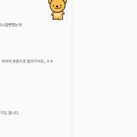
 지나칠뻔했는데
 아아아 본론으로 들어가서요,, ㅎㅎ
기도 합니다.