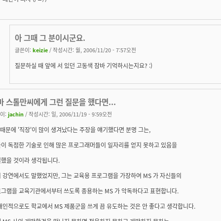
아 그때 그 분이시군요.
글쓴이:
keizie
/ 작성시간: 월, 2006/11/20 - 7:57오전
질문하실 때 앞에 서 있던 고동색 잠바 기억하시는지요? :)
마 스톨만씨에게 그런 질문을 했다면...
이:
jachin
/ 작성시간: 일, 2006/11/19 - 9:59오전
 때문에 '직장'이 많이 생겨났다는 주장을 얘기했다면 분명 그는,
이 독점한 기술로 인해 많은 프로그래머들이 일자리를 얻지 못하고 있음을
했을 것이라 생각됩니다.
 강연에서도 말했었지만, 그는 교육용 프로그램을 가장하여 MS 가 자신들의
그램을 교육기관에서부터 쓰도록 종용하는 MS 가 악독하다고 표현합니다.
개인적으로도 학교에서 MS 제품군을 쓰게 끔 유도하는 것은 안 좋다고 생각합니다.