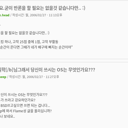
.굳이 반론을 할 필요는 없을것 같습니다만.. :)
e.head
/ 작성시간: 월, 2006/02/27 - 11:13오후
.
을 할 필요는 없을것 같습니다만.. :)
킹 하나, 고작 25점 중에 1점, 고작 부활동
 순간이 온다면 그때가 네가 배구에 빠지는 순간이야"
질학[/b]님그래서 당신이 쓰시는 OS는 무엇인가요???
heep
/ 작성시간: 월, 2006/02/27 - 11:27오후
신이 쓰시는 OS는 무엇인가요???
누가 쓰라고 강요하던가요?
BSD쓰고싶으면 쓰면 되는 겁니다...
ldp에 와서 Flame성 글을 올리십니까?
 보네요..