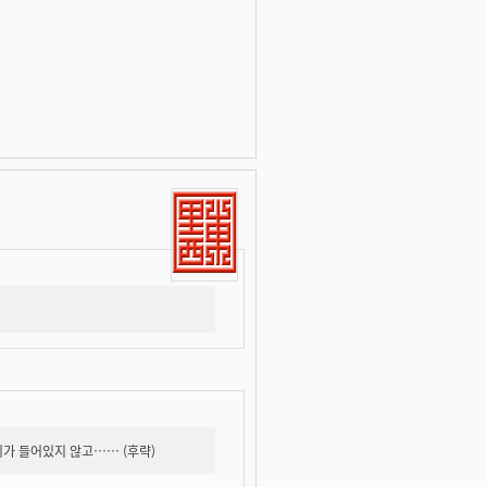
리가 들어있지 않고…… (후략)