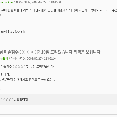
eachicken
/ 작성시간: 월, 2006/02/27 - 11:01오후
기 우메한 황빠들과 리눅스 비난자들이 동등한 레벨에서 의식이 되는지... 적어도 지극히도 
!
gry! Stay foolish!
님 미술점수 ○○○○중 10점 드리겠습니다.회색은 보입니다.
나는오리
/ 작성시간: 월, 2006/02/27 - 11:02오후
 미술점수 ○○○○중 10점 드리겠습니다.
보입니다.
 부분마저 인용하시고 흰색으로 하셨으면...
:
○○○○ =
백점만점