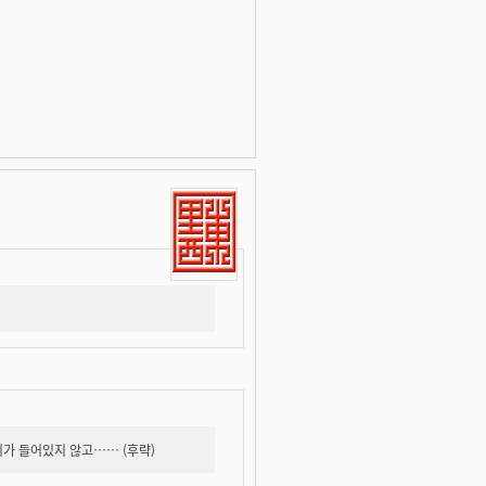
리가 들어있지 않고…… (후략)