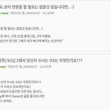
.굳이 반론을 할 필요는 없을것 같습니다만.. :)
e.head
/ 작성시간: 월, 2006/02/27 - 11:13오후
.
을 할 필요는 없을것 같습니다만.. :)
킹 하나, 고작 25점 중에 1점, 고작 부활동
 순간이 온다면 그때가 네가 배구에 빠지는 순간이야"
질학[/b]님그래서 당신이 쓰시는 OS는 무엇인가요???
heep
/ 작성시간: 월, 2006/02/27 - 11:27오후
신이 쓰시는 OS는 무엇인가요???
누가 쓰라고 강요하던가요?
BSD쓰고싶으면 쓰면 되는 겁니다...
ldp에 와서 Flame성 글을 올리십니까?
 보네요..