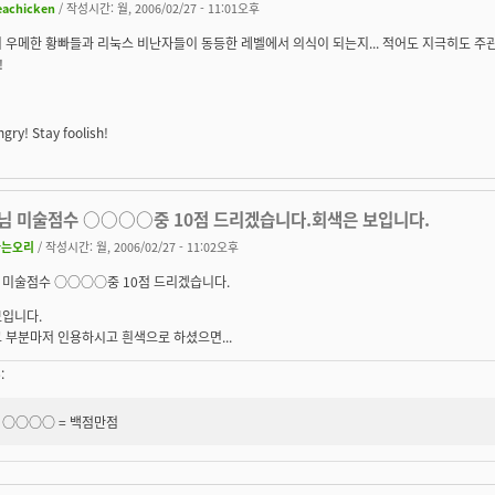
eachicken
/ 작성시간: 월, 2006/02/27 - 11:01오후
기 우메한 황빠들과 리눅스 비난자들이 동등한 레벨에서 의식이 되는지... 적어도 지극히도 
!
gry! Stay foolish!
님 미술점수 ○○○○중 10점 드리겠습니다.회색은 보입니다.
나는오리
/ 작성시간: 월, 2006/02/27 - 11:02오후
 미술점수 ○○○○중 10점 드리겠습니다.
보입니다.
 부분마저 인용하시고 흰색으로 하셨으면...
:
○○○○ =
백점만점