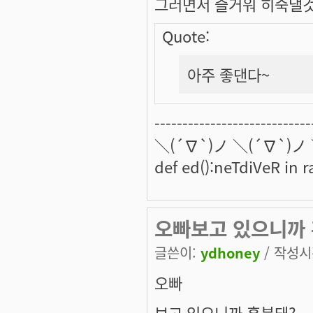
그러면서 즐거워 히죽댈것
Quote:
아주 좋댄다~
----------------------------
＼(´∇`)ノ ＼(´∇`)ノ
def ed():neTdiVeR in 
오빠보고 있으니까 흥
글쓴이:
ydhoney
/ 작성시간
오빠
보고 있으니까 흥분돼?