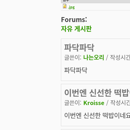
.jpg
Forums:
자유 게시판
파닥파닥
글쓴이:
나는오리
/ 작성시간: 
파닥파닥
이번엔 신선한 떡밥
글쓴이:
Kroisse
/ 작성시간:
이번엔 신선한 떡밥이네요 