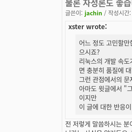
물론 자성론도 좋습니
글쓴이:
jachin
/ 작성시간: 화
xster wrote:
어느 정도 고민할만한
으시죠?
리눅스의 개발 속도가
면 충분히 품질에 대
그런 관점에서의 문
아마도 윗글에서 "그
이지만
이 글에 대한 반응
전 저렇게 말씀하시는 분이