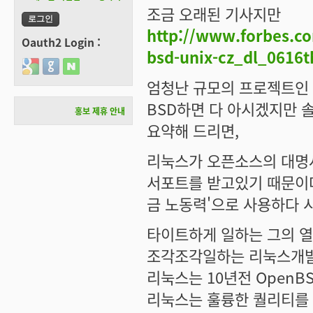
조금 오래된 기사지만
http://www.forbes.com
Oauth2 Login :
bsd-unix-cz_dl_0616t
Login with Google
Login with GitHub
Login with Naver
엄청난 규모의 프로젝트인 O
BSD하면 다 아시겠지만 
홍보 제휴 안내
요약해 드리면,
리눅스가 오픈소스의 대명사
서포트를 받고있기 때문이다
금 노동력'으로 사용하다 
타이트하게 일하는 그의 열
조각조각일하는 리눅스개발자
리눅스는 10년전 OpenB
리눅스는 훌륭한 퀄리티를 가