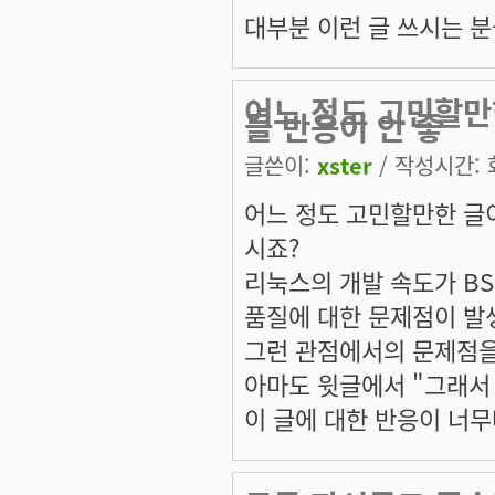
대부분 이런 글 쓰시는 분
어느 정도 고민할만한
들 반응이 안 좋
글쓴이:
xster
/ 작성시간: 화,
어느 정도 고민할만한 글이
시죠?
리눅스의 개발 속도가 B
품질에 대한 문제점이 발생
그런 관점에서의 문제점을
아마도 윗글에서 "그래서
이 글에 대한 반응이 너