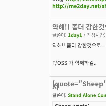
http://me2day.net/s
약해!! 좀더 강한것으
글쓴이:
1day1
/ 작성시간: 월
약해!! 좀더 강한것으로...
F/OSS 가 함께하길..
[quote="Shee
시
글쓴이:
Stand Alone Co
Sheep wrote: