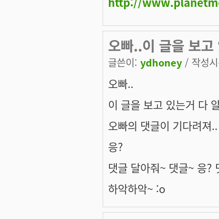
http://www.planetm
오빠..이 글을 보고
글쓴이:
ydhoney
/ 작성시간
오빠..
이 글을 보고 있는거 다 
오빠의 댓글이 기다려져..
응?
댓글 달아줘~ 댓글~ 응?
하악하악~ :o