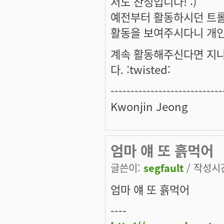
저도 찬성입니다! :)
예전부터 활동하시던 트롤
활동을 보여주시다니 개인
계속 활동해주신다면 지나
다. :twisted:
----------------------------
Kwonjin Jeong
엄마 얘 또 흙먹어
글쓴이:
segfault
/ 작성시간:
엄마 얘 또 흙먹어
----