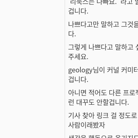
'리눅스는 나빠요.' 라고
겁니다.
나쁘다고만 말하고 그것을
다.
그렇게 나쁘다고 말하고 
주세요.
geology
님이 커널 커미
겁니다.
아니면 적어도 다른 프로
런 대꾸도 안할겁니다.
기사 찾아 링크 걸 정도
사람이래봤자
생각을 행동으로 옮기지도