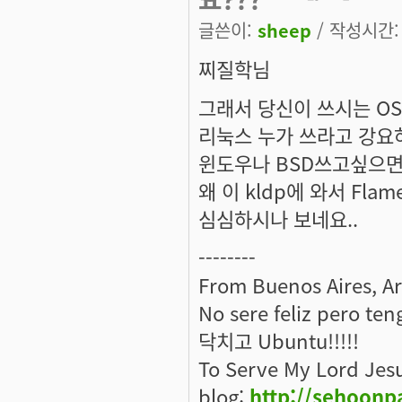
글쓴이:
sheep
/ 작성시간: 월
찌질학
님
그래서 당신이 쓰시는 OS
리눅스 누가 쓰라고 강요
윈도우나 BSD쓰고싶으면 
왜 이 kldp에 와서 Fl
심심하시나 보네요..
--------
From Buenos Aires, A
No sere feliz pero ten
닥치고 Ubuntu!!!!!
To Serve My Lord Jes
blog:
http://sehoonp