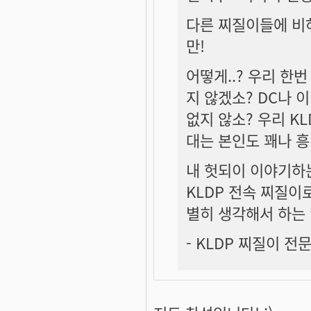
다른 찌질이들에 비
만!
어떻게..? 우리 한
지 않겠소? DC나
없지 않소? 우리 K
대는 본인도 꽤나 
내 헛되이 이야기하
KLDP 전속 찌질이
별히 생각해서 하는
- KLDP 찌질이 전