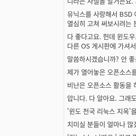
니라는 사실을 알거든요. :
유닉스를 사랑해서 BSD 
열심히 고쳐 써보시려는 
다 좋다고요. 헌데 윈도우
다른 OS 게시판에 가셔서
말씀하시겠습니까? 안 좋은
제가 열어놓은 오픈소스를
비난은 오픈소스 활동을 
압니다. 다 알아요. 그래
'윈도 천국 리눅스 지옥'
치미실 분들이 얼마나 많