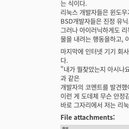
는 식이다.
리눅스 개발자들은 윈도우
BSD개발자들은 진정 유닉
그러나 아이러닉하게도 리
물을 내려는 행동을하고, 
마지막에 인터넷 기기 회사 
다.
"내가 뭘찾았는지 아시나요
과 같은
개발자의 코멘트를 발견했어
이런 게 도데체 무슨 안정
바로 그자리에서 저는 리눅
File attachments:
첨부