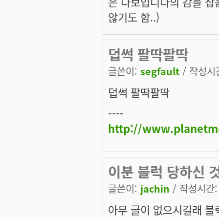
은 다보입니다의 감을 잡음
않기도 함..)
덥썩 팔딱팔딱
글쓴이:
segfault
/ 작성시간:
덥썩 팔딱팔딱
----
http://www.planetm
이분 블럭 당하신 
글쓴이:
jachin
/ 작성시간: 화
아무 글이 없으시길래 블럭