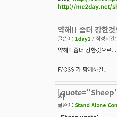
http://me2day.net/s
약해!! 좀더 강한것으
글쓴이:
1day1
/ 작성시간: 월
약해!! 좀더 강한것으로...
F/OSS 가 함께하길..
[quote="Shee
시
글쓴이:
Stand Alone Co
Sheep wrote: