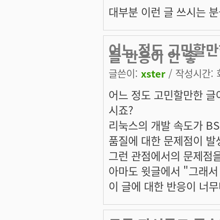
대부분 이런 글 쓰시는 분
어느 정도 고민할만한
들 반응이 안 좋
글쓴이:
xster
/ 작성시간: 화,
어느 정도 고민할만한 글이
시죠?
리눅스의 개발 속도가 B
품질에 대한 문제점이 발생
그런 관점에서의 문제점을
아마도 윗글에서 "그래서
이 글에 대한 반응이 너