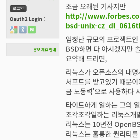
조금 오래된 기사지만
http://www.forbes.com
Oauth2 Login :
bsd-unix-cz_dl_0616t
Login with Google
Login with GitHub
Login with Naver
엄청난 규모의 프로젝트인 O
BSD하면 다 아시겠지만 
홍보 제휴 안내
요약해 드리면,
리눅스가 오픈소스의 대명사
서포트를 받고있기 때문이다
금 노동력'으로 사용하다 
타이트하게 일하는 그의 열
조각조각일하는 리눅스개발자
리눅스는 10년전 OpenB
리눅스는 훌륭한 퀄리티를 가