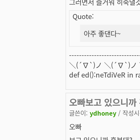
그러면서 즐거워 히죽댈것
Quote:
아주 좋댄다~
----------------------------
＼(´∇`)ノ ＼(´∇`)ノ
def ed():neTdiVeR in 
오빠보고 있으니까 흥
글쓴이:
ydhoney
/ 작성시간
오빠
보고 있으니까 흥분돼?