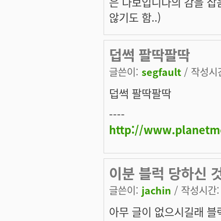
은 다보입니다의 감을 잡음
않기도 함..)
덥썩 팔딱팔딱
글쓴이:
segfault
/ 작성시간:
덥썩 팔딱팔딱
----
http://www.planetm
이분 블럭 당하신 
글쓴이:
jachin
/ 작성시간: 화
아무 글이 없으시길래 블럭