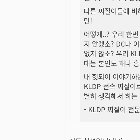
다른 찌질이들에 비
만!
어떻게..? 우리 한
지 않겠소? DC나
없지 않소? 우리 K
대는 본인도 꽤나 
내 헛되이 이야기하
KLDP 전속 찌질이
별히 생각해서 하는
- KLDP 찌질이 전