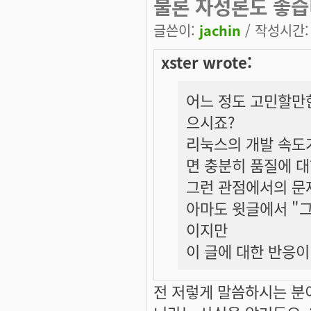
물론 자성론도 좋습니
글쓴이:
jachin
/ 작성시간: 화
xster wrote:
어느 정도 고민할만한
으시죠?
리눅스의 개발 속도가
면 충분히 품질에 대
그런 관점에서의 문
아마도 윗글에서 "그
이지만
이 글에 대한 반응
전 저렇게 말씀하시는 분이