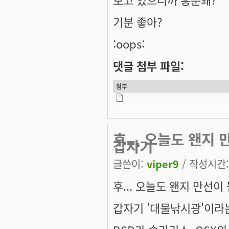
기분 좋아?
:oops:
댓글 첨부 파일:
첨부
후... 오늘도 왠지
갑자기
글쓴이:
viper9
/ 작성시간: 
후... 오늘도 왠지 만선이
갑자기 '대물낚시광'이라는