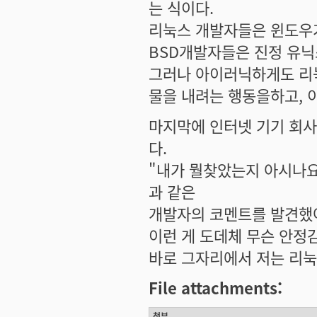
는 식이다.
리눅스 개발자들은 윈도우
BSD개발자들은 진정 유닉
그러나 아이러닉하게도 리
물을 내려는 행동을하고, 
마지막에 인터넷 기기 회사 
다.
"내가 뭘찾았는지 아시나요
과 같은
개발자의 코멘트를 발견했어
이런 게 도데체 무슨 안정
바로 그자리에서 저는 리눅
File attachments:
첨부