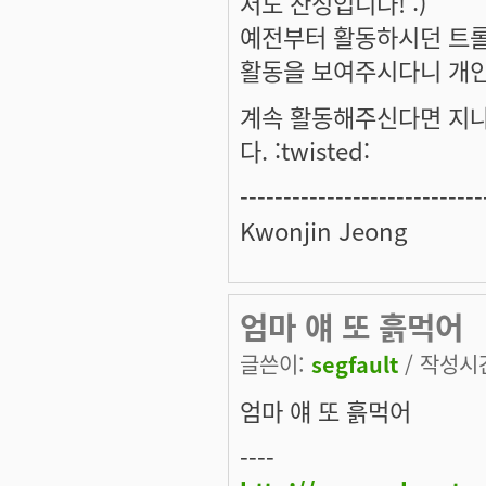
저도 찬성입니다! :)
예전부터 활동하시던 트롤
활동을 보여주시다니 개인
계속 활동해주신다면 지나
다. :twisted:
----------------------------
Kwonjin Jeong
엄마 얘 또 흙먹어
글쓴이:
segfault
/ 작성시간:
엄마 얘 또 흙먹어
----