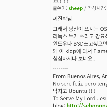
글쓴이:
sheep
/ 작성시간: 월
찌질학
님
그래서 당신이 쓰시는 OS
리눅스 누가 쓰라고 강요
윈도우나 BSD쓰고싶으면 
왜 이 kldp에 와서 Fl
심심하시나 보네요..
--------
From Buenos Aires, A
No sere feliz pero ten
닥치고 Ubuntu!!!!!
To Serve My Lord Jes
blog:
http://sehoonp