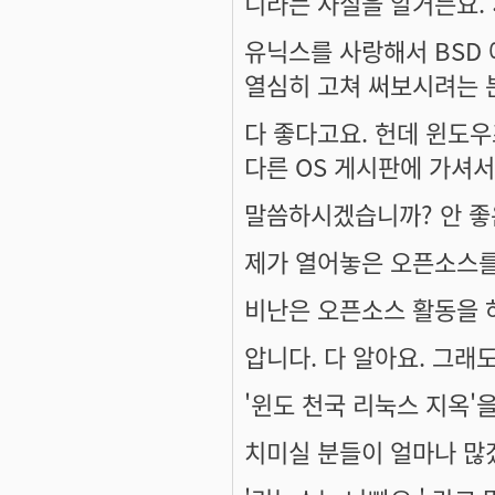
니라는 사실을 알거든요. :
유닉스를 사랑해서 BSD 
열심히 고쳐 써보시려는 
다 좋다고요. 헌데 윈도우
다른 OS 게시판에 가셔서
말씀하시겠습니까? 안 좋은
제가 열어놓은 오픈소스를
비난은 오픈소스 활동을 
압니다. 다 알아요. 그래
'윈도 천국 리눅스 지옥'
치미실 분들이 얼마나 많