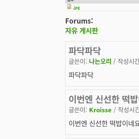
.jpg
Forums:
자유 게시판
파닥파닥
글쓴이:
나는오리
/ 작성시간: 
파닥파닥
이번엔 신선한 떡밥
글쓴이:
Kroisse
/ 작성시간:
이번엔 신선한 떡밥이네요 