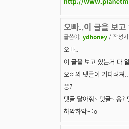
http://www.planetm
오빠..이 글을 보고
글쓴이:
ydhoney
/ 작성시간
오빠..
이 글을 보고 있는거 다 
오빠의 댓글이 기다려져..
응?
댓글 달아줘~ 댓글~ 응?
하악하악~ :o