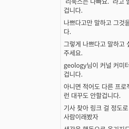
'리눅스는 나빠요.' 라고
겁니다.
나쁘다고만 말하고 그것을
다.
그렇게 나쁘다고 말하고 
주세요.
geology
님이 커널 커미
겁니다.
아니면 적어도 다른 프로
런 대꾸도 안할겁니다.
기사 찾아 링크 걸 정도
사람이래봤자
생각을 행동으로 옮기지도