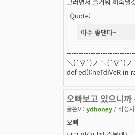
그러면서 즐거워 히죽댈것
Quote:
아주 좋댄다~
----------------------------
＼(´∇`)ノ ＼(´∇`)ノ
def ed():neTdiVeR in 
오빠보고 있으니까 흥
글쓴이:
ydhoney
/ 작성시간
오빠
보고 있으니까 흥분돼?