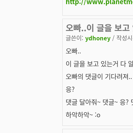
http://www.planetm
오빠..이 글을 보고
글쓴이:
ydhoney
/ 작성시간
오빠..
이 글을 보고 있는거 다 
오빠의 댓글이 기다려져..
응?
댓글 달아줘~ 댓글~ 응?
하악하악~ :o