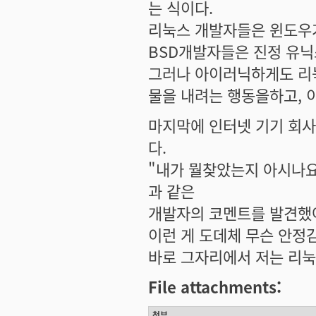
는 식이다.
리눅스 개발자들은 윈도우
BSD개발자들은 진정 유닉
그러나 아이러닉하게도 리
물을 내려는 행동을하고, 
마지막에 인터넷 기기 회사 
다.
"내가 뭘찾았는지 아시나요
과 같은
개발자의 코멘트를 발견했어
이런 게 도데체 무슨 안정
바로 그자리에서 저는 리눅
File attachments:
첨부