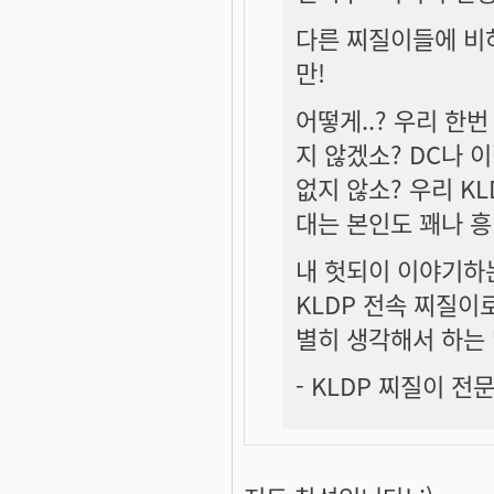
다른 찌질이들에 비
만!
어떻게..? 우리 한
지 않겠소? DC나
없지 않소? 우리 K
대는 본인도 꽤나 
내 헛되이 이야기하
KLDP 전속 찌질이
별히 생각해서 하는
- KLDP 찌질이 전