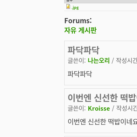
.jpg
Forums:
자유 게시판
파닥파닥
글쓴이:
나는오리
/ 작성시간: 
파닥파닥
이번엔 신선한 떡밥
글쓴이:
Kroisse
/ 작성시간:
이번엔 신선한 떡밥이네요 