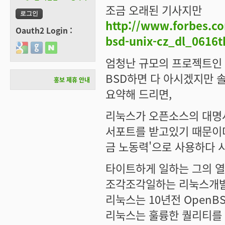
조금 오래된 기사지만
http://www.forbes.com
Oauth2 Login :
bsd-unix-cz_dl_0616t
Login with Google
Login with GitHub
Login with Naver
엄청난 규모의 프로젝트인 O
BSD하면 다 아시겠지만 
홍보 제휴 안내
요약해 드리면,
리눅스가 오픈소스의 대명사
서포트를 받고있기 때문이다
금 노동력'으로 사용하다 
타이트하게 일하는 그의 열
조각조각일하는 리눅스개발자
리눅스는 10년전 OpenB
리눅스는 훌륭한 퀄리티를 가