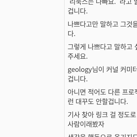
'리눅스는 나빠요.' 라고
겁니다.
나쁘다고만 말하고 그것을
다.
그렇게 나쁘다고 말하고 
주세요.
geology
님이 커널 커미
겁니다.
아니면 적어도 다른 프로
런 대꾸도 안할겁니다.
기사 찾아 링크 걸 정도
사람이래봤자
생각을 행동으로 옮기지도