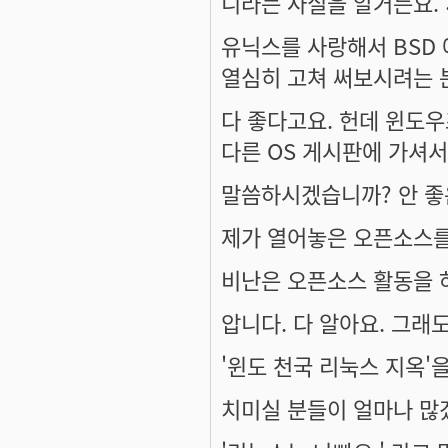
니라는 사실을 알거든요. :
유닉스를 사랑해서 BSD 
열심히 고쳐 써보시려는 
다 좋다고요. 헌데 윈도우
다른 OS 게시판에 가셔서
말씀하시겠습니까? 안 좋은
제가 열어놓은 오픈소스를
비난은 오픈소스 활동을 
압니다. 다 알아요. 그래
'윈도 천국 리눅스 지옥'
치미실 분들이 얼마나 많