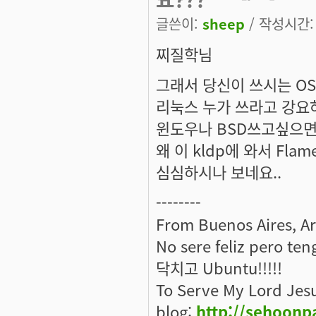
글쓴이:
sheep
/ 작성시간: 월
찌질학
님
그래서 당신이 쓰시는 OS
리눅스 누가 쓰라고 강요
윈도우나 BSD쓰고싶으면 
왜 이 kldp에 와서 Fl
심심하시나 보네요..
--------
From Buenos Aires, A
No sere feliz pero ten
닥치고 Ubuntu!!!!!
To Serve My Lord Jes
blog:
http://sehoonp