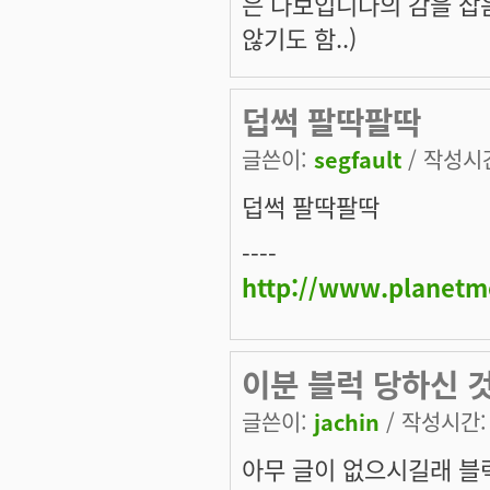
은 다보입니다의 감을 잡음
않기도 함..)
덥썩 팔딱팔딱
글쓴이:
segfault
/ 작성시간:
덥썩 팔딱팔딱
----
http://www.planetm
이분 블럭 당하신 
글쓴이:
jachin
/ 작성시간: 화
아무 글이 없으시길래 블럭