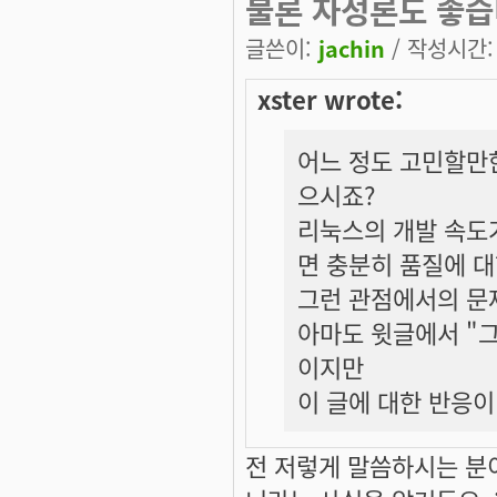
물론 자성론도 좋습니
글쓴이:
jachin
/ 작성시간: 화
xster wrote:
어느 정도 고민할만한
으시죠?
리눅스의 개발 속도가
면 충분히 품질에 대
그런 관점에서의 문
아마도 윗글에서 "그
이지만
이 글에 대한 반응
전 저렇게 말씀하시는 분이