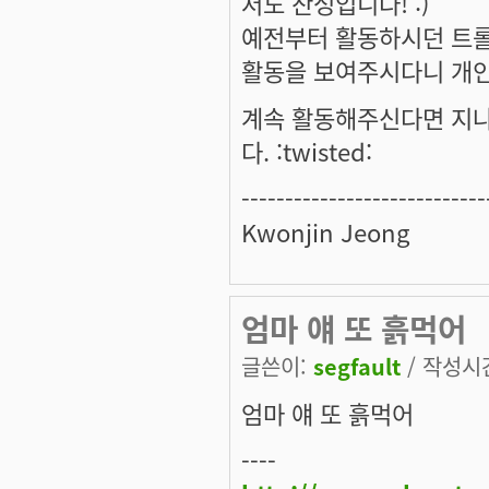
저도 찬성입니다! :)
예전부터 활동하시던 트롤
활동을 보여주시다니 개인
계속 활동해주신다면 지나
다. :twisted:
----------------------------
Kwonjin Jeong
엄마 얘 또 흙먹어
글쓴이:
segfault
/ 작성시간:
엄마 얘 또 흙먹어
----