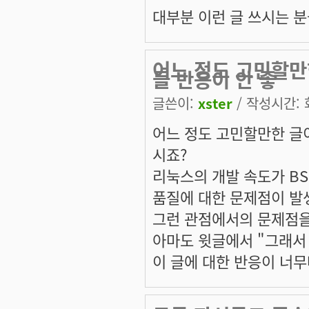
대부분 이런 글 쓰시는 분
어느 정도 고민할만한
들 반응이 안 좋
글쓴이:
xster
/ 작성시간: 화,
어느 정도 고민할만한 글이
시죠?
리눅스의 개발 속도가 B
품질에 대한 문제점이 발생
그런 관점에서의 문제점을
아마도 윗글에서 "그래서
이 글에 대한 반응이 너