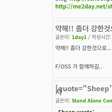
http://me2day.net/s
약해!! 좀더 강한것으
글쓴이:
1day1
/ 작성시간: 월
약해!! 좀더 강한것으로...
F/OSS 가 함께하길..
[quote="Shee
시
글쓴이:
Stand Alone Co
Sheep wrote: