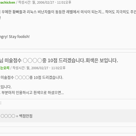
eachicken
/ 작성시간: 월, 2006/02/27 - 11:01오후
기 우메한 황빠들과 리눅스 비난자들이 동등한 레벨에서 의식이 되는지... 적어도 지극히도 
!
gry! Stay foolish!
님 미술점수 ○○○○중 10점 드리겠습니다.회색은 보입니다.
나는오리
/ 작성시간: 월, 2006/02/27 - 11:02오후
 미술점수 ○○○○중 10점 드리겠습니다.
보입니다.
 부분마저 인용하시고 흰색으로 하셨으면...
:
○○○○ =
백점만점