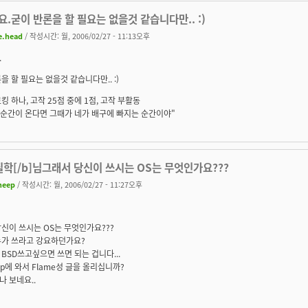
.굳이 반론을 할 필요는 없을것 같습니다만.. :)
e.head
/ 작성시간: 월, 2006/02/27 - 11:13오후
.
을 할 필요는 없을것 같습니다만.. :)
킹 하나, 고작 25점 중에 1점, 고작 부활동
 순간이 온다면 그때가 네가 배구에 빠지는 순간이야"
질학[/b]님그래서 당신이 쓰시는 OS는 무엇인가요???
heep
/ 작성시간: 월, 2006/02/27 - 11:27오후
신이 쓰시는 OS는 무엇인가요???
누가 쓰라고 강요하던가요?
BSD쓰고싶으면 쓰면 되는 겁니다...
ldp에 와서 Flame성 글을 올리십니까?
 보네요..