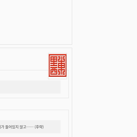
리가 들어있지 않고…… (후략)