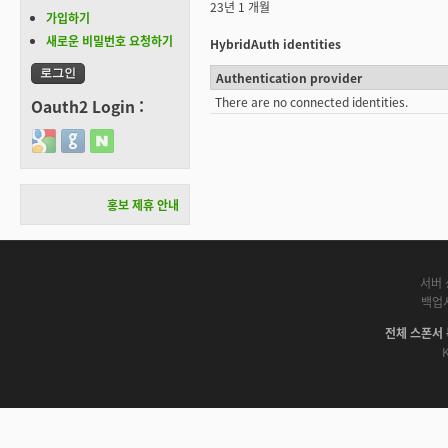
23년 1 개월
가입하기
새로운 비밀번호 요청하기
HybridAuth identities
Authentication provider
There are no connected identities.
Oauth2 Login :
Login with Google
Login with GitHub
Login with Naver
홍보 제휴 안내
서버 
백업
전체 스폰서