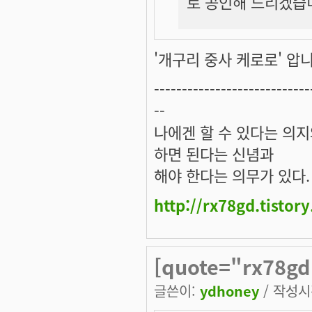
로 공인해 드리겠습
'개구리 중사 케로로' 압니다
----------------------------
--
나에겐 할 수 있다는 의
하면 된다는 신념과
해야 한다는 의무가 있다.
http://rx78gd.tistor
[quote="rx78gd
글쓴이:
ydhoney
/ 작성시간