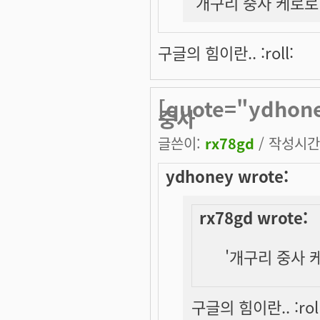
'개구리 중사 케로로'
구글의 힘이란.. :roll:
[quote="ydhon
중사
글쓴이:
rx78gd
/ 작성시간: 
ydhoney wrote:
rx78gd wrote:
'개구리 중사 케
구글의 힘이란.. :roll