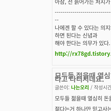
아참, 전 늙어가는 처지가 
----------------------------
--
나에겐 할 수 있다는 의
하면 된다는 신념과
해야 한다는 의무가 있다.
http://rx78gd.tistor
모두들 젊을때 열심
타고 다니시네요.
글쓴이:
나는오리
/ 작성시간: 
모두들 젊을때 열심히 돈
젊다는거 하나만 믿고사는