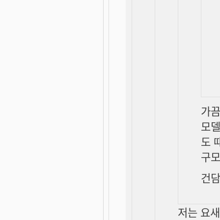
가끔
모델
도 
구모
건담
저는 요새