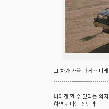
그 차가 가끔 과거와 미
----------------------------
--
나에겐 할 수 있다는 의
하면 된다는 신념과