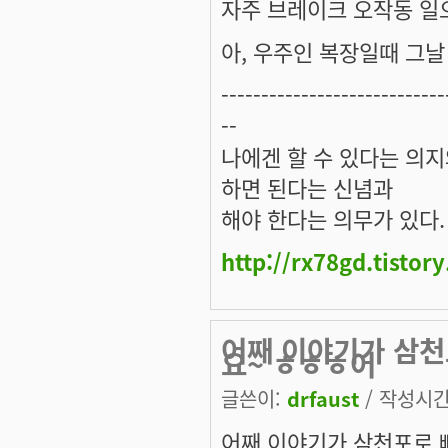
자주 브레이크 오작동 일으
아, 우주인 복장일때 그날
----------------------------
--
나에겐 할 수 있다는 의
하면 된다는 신념과
해야 한다는 의무가 있다.
http://rx78gd.tistor
어째 이야기가 삼천
요~ ㅎㅎㅎ어
글쓴이:
drfaust
/ 작성시간: 
어째 이야기가 삼천포로 