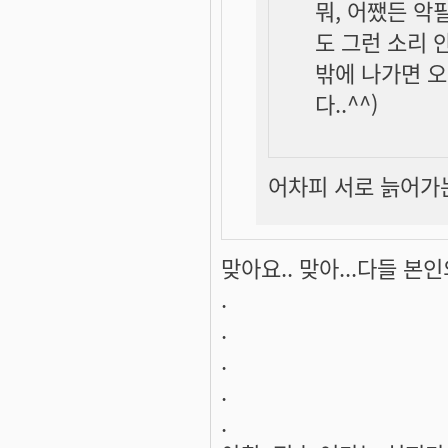
뭐, 어쨌든 악
도 그런 소리 안
밖에 나가면 
다..^^)
어차피 서로 늙어가는
맞아요.. 맞아...다들 본
.
.
.
.
.