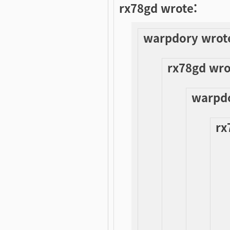
rx78gd wrote:
warpdory wrot
rx78gd wro
warpdo
rx