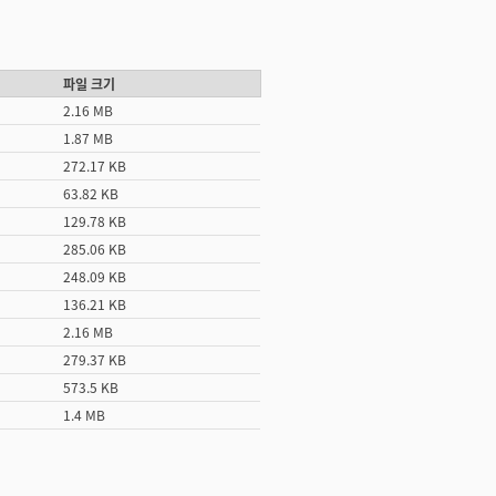
파일 크기
2.16 MB
1.87 MB
272.17 KB
63.82 KB
129.78 KB
285.06 KB
248.09 KB
136.21 KB
2.16 MB
279.37 KB
573.5 KB
1.4 MB