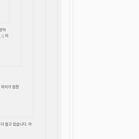
려받아
;; 이
배 차이가 엄청
 다 알고 있습니다. 아