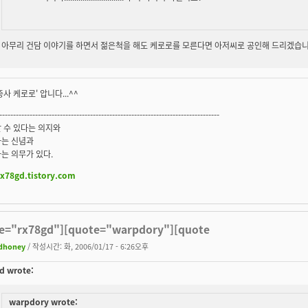
아무리 건담 이야기를 하면서 젊은척을 해도 케로로를 모른다면 아저씨로 공인해 드리겠습니
중사 케로로' 압니다...^^
--------------------------------------------------------------------------------
 수 있다는 의지와
다는 신념과
는 의무가 있다.
rx78gd.tistory.com
e="rx78gd"][quote="warpdory"][quote
dhoney
/ 작성시간: 화, 2006/01/17 - 6:26오후
d wrote:
warpdory wrote: