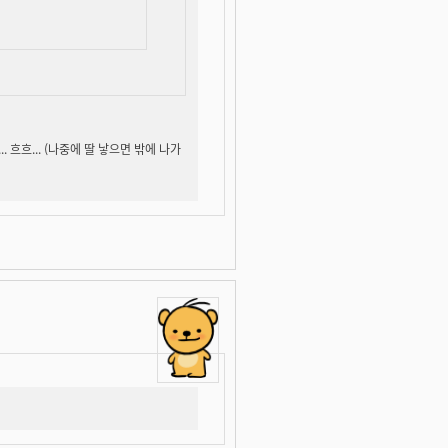
 흐흐... (나중에 딸 낳으면 밖에 나가