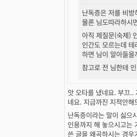
난독증은 저를 비방
물론 님도따라하시면
아직 제질문(숙제) 
인간도 모르는데 테
하면 님이 알아들을까
참고로 전 님한테 인
앗 오타를 냈네요. 부끄.
네요. 지금까진 지적안해
난독증이라는 말이 싫으시
인용까지 해 놓으시고는 
쓴 글을 왜곡하시는 경우가