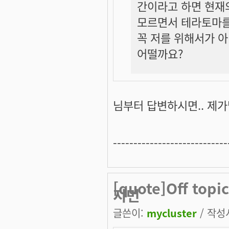
간이라고 하면 현재
모르면서 테라토마를
꼭 저를 위해서가 
어떨까요?
님부터 답변하시면.. 제가
----------------------------
[quote]Off to
지먼
글쓴이:
mycluster
/ 작성시