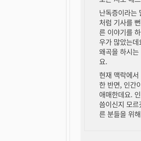
난독증이라는 말
처럼 기사를 뻔
른 이야기를 하
우가 많았는데요
왜곡을 하시는
요.
현재 맥락에서 
한 반면, 인간
애매한데요. 인
씀이신지 모르겠
른 분들을 위