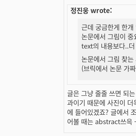
정진웅 wrote:
근데 궁금한게 한개 
논문에서 그림이 중
text의 내용보다..
논문에서 그림 찾는 
(브릭에서 논문 가
글은 그냥 줄줄 쓰면 되는
과
이기 때문에 사진이 더욱
에 들어있겠죠? 글에서 
어볼 때는 abstract쓰윽 