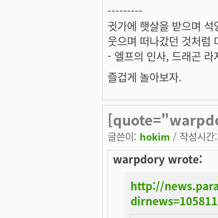
---------
귓가에 햇살을 받으며 석양
웃으며 떠나갔던 것처럼 미
- 엘프의 인사, 드래곤 라
즐겁게 놀아보자.
[quote="warpdo
글쓴이:
hokim
/ 작성시간: 
warpdory wrote:
http://news.pa
dirnews=10581