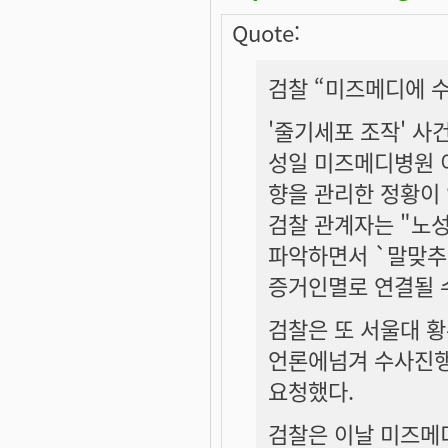
Quote:
검찰 “미즈메디에 수
'줄기세포 조작' 사
성일 미즈메디병원 
향을 관리한 정황이
검찰 관계자는 "노
파악하면서 `말맞추
증거인멸로 연결될 
검찰은 또 서울대 
언론에넘겨 수사진행
요청했다.
검찰은 이날 미즈메디