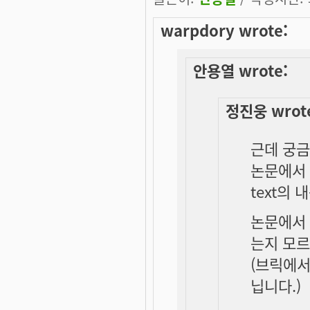
warpdory wrote:
안용열 wrote:
정진웅 wrot
근데 궁금
논문에서
text의
논문에서 
는지 모르
(브릭에서
닙니다.)