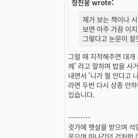
정진웅 wrote:
제가 보는 책이나 
보면 아주 가끔 이지
그렇다고 논문이 잘
그럴 때 지적해주면 대개 
께' 라고 말하며 밥을 사거
내면서 '니가 뭘 안다고 
라면 두번 다시 상종 안하
있습니다.
---------
귓가에 햇살을 받으며 석양
웃으며 떠나갔던 것처럼 미