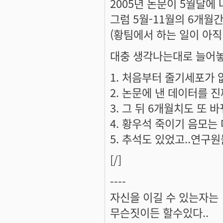
2005년 논문이 5월달에 
그럼 5월-11월의 6개월
(황팀에서 하는 일이 아
대충 생각나는대로 늘어놓
처음부터 줄기세포가 
논문에 낸 데이터를 
그 뒤 6개월치도 또 
황우석 죽이기 음모는 
추석도 있었고..연구원
[/]
----
자신을 이길 수 있는자는
무슨짓이든 할수있다..