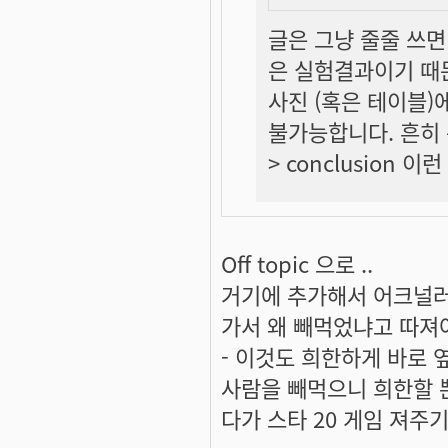
글은 그냥 줄줄 쓰면
은
실험결과
이기 때
사진 (혹은 테이블)
불가능합니다. 흔히 논
> conclusion 
Off topic 으로 ..
거기에 추가해서 어크널러
가서 왜 빼먹었냐고 따져야죠
- 이것도 희한하게 바로 
사람을 빼먹으니 희한할 
다가 스타 20 게임 져주기 .