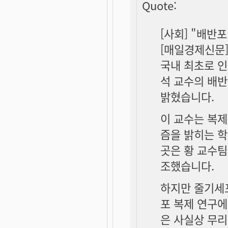
Quote:
[사회] "배반
[매일경제신문] 2
국내 최초로 인
석 교수의 배
밝혔습니다.
이 교수는 복제
즘을 밝히는 학
곳은 황 교수팀
조했습니다.
하지만 줄기세
포 복제 연구
은 사실상 무