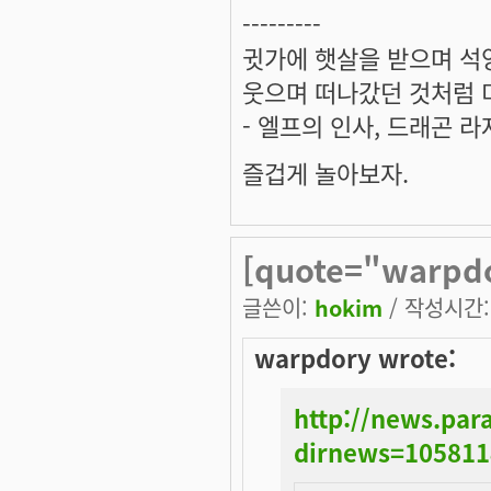
---------
귓가에 햇살을 받으며 석양
웃으며 떠나갔던 것처럼 미
- 엘프의 인사, 드래곤 라
즐겁게 놀아보자.
[quote="warpdo
글쓴이:
hokim
/ 작성시간: 
warpdory wrote:
http://news.pa
dirnews=10581