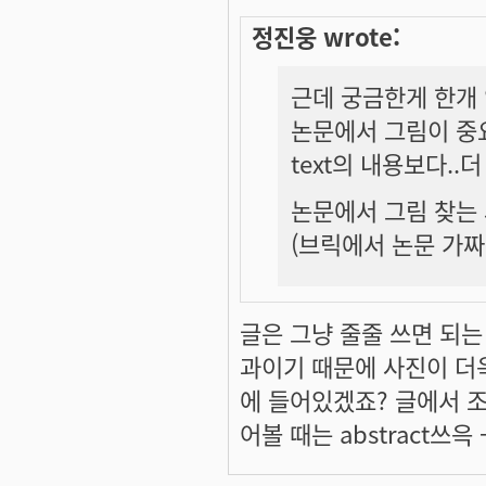
정진웅 wrote:
근데 궁금한게 한개 
논문에서 그림이 중
text의 내용보다..
논문에서 그림 찾는 
(브릭에서 논문 가
글은 그냥 줄줄 쓰면 되는
과
이기 때문에 사진이 더욱
에 들어있겠죠? 글에서 
어볼 때는 abstract쓰윽 