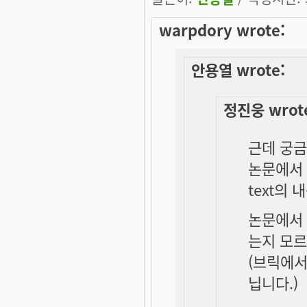
warpdory wrote:
안용열 wrote:
정진웅 wrot
근데 궁금
논문에서
text의
논문에서 
는지 모르
(브릭에서
닙니다.)