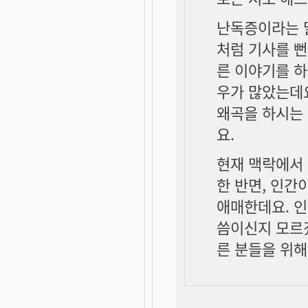
난독증이라는 말
처럼 기사를 뻔
른 이야기를 하
우가 많았는데요
왜곡을 하시는
요.
현재 맥락에서 
한 반면, 인간
애매한데요. 인
씀이신지 모르겠
른 분들을 위