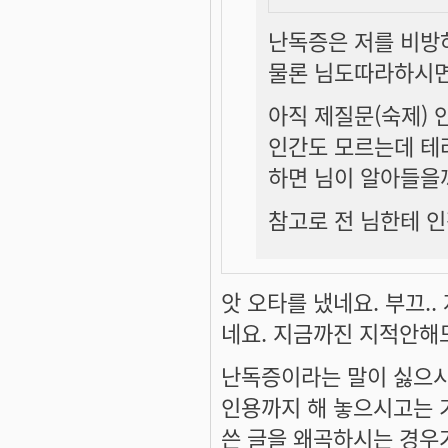
난독증은 저를 비방
물론 님도따라하시면
아직 제질문(숙제) 
인간도 모르는데 테
하면 님이 알아들을까
참고로 전 님한테 인
앗 오타를 냈네요. 부끄.
네요. 지금까진 지적안해
난독증이라는 말이 싫으시
인용까지 해 놓으시고는 
쓴 글을 왜곡하시는 경우가