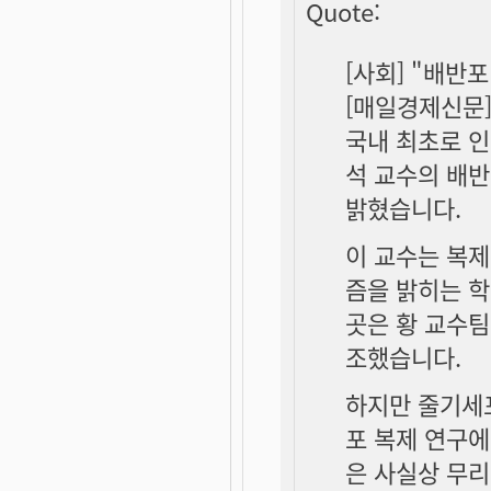
Quote:
[사회] "배반
[매일경제신문] 2
국내 최초로 인
석 교수의 배
밝혔습니다.
이 교수는 복제
즘을 밝히는 학
곳은 황 교수팀
조했습니다.
하지만 줄기세
포 복제 연구
은 사실상 무