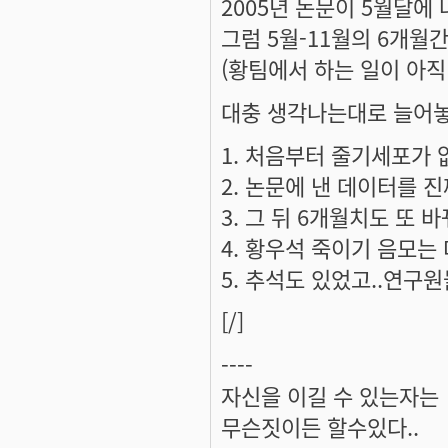
2005년 논문이 5월달에 
그럼 5월-11월의 6개월
(황팀에서 하는 일이 아
대충 생각나는대로 늘어놓
처음부터 줄기세포가 
논문에 낸 데이터를 
그 뒤 6개월치도 또 
황우석 죽이기 음모는 
추석도 있었고..연구원
[/]
----
자신을 이길 수 있는자는
무슨짓이든 할수있다..