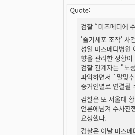
Quote:
검찰 “미즈메디에 수
'줄기세포 조작' 사
성일 미즈메디병원 
향을 관리한 정황이
검찰 관계자는 "노
파악하면서 `말맞추
증거인멸로 연결될 
검찰은 또 서울대 
언론에넘겨 수사진행
요청했다.
검찰은 이날 미즈메디