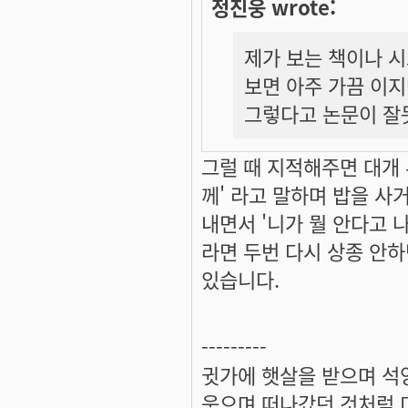
정진웅 wrote:
제가 보는 책이나 
보면 아주 가끔 이지
그렇다고 논문이 잘
그럴 때 지적해주면 대개 
께' 라고 말하며 밥을 사거
내면서 '니가 뭘 안다고 
라면 두번 다시 상종 안하
있습니다.
---------
귓가에 햇살을 받으며 석양
웃으며 떠나갔던 것처럼 미