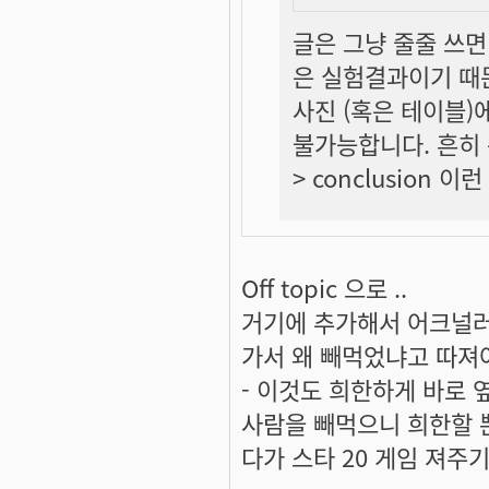
글은 그냥 줄줄 쓰면
은
실험결과
이기 때
사진 (혹은 테이블)
불가능합니다. 흔히 논
> conclusion 
Off topic 으로 ..
거기에 추가해서 어크널러
가서 왜 빼먹었냐고 따져야죠
- 이것도 희한하게 바로 
사람을 빼먹으니 희한할 
다가 스타 20 게임 져주기 .