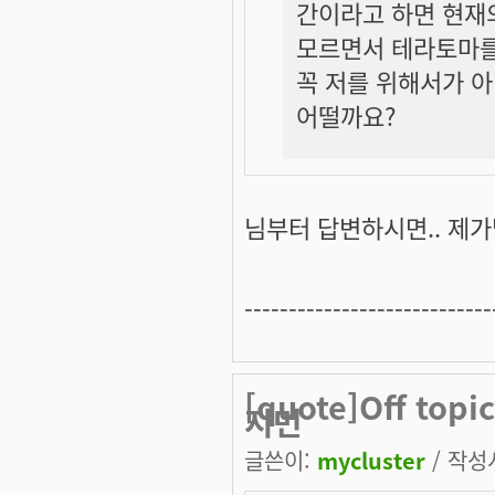
간이라고 하면 현재
모르면서 테라토마를
꼭 저를 위해서가 
어떨까요?
님부터 답변하시면.. 제가
----------------------------
[quote]Off to
지먼
글쓴이:
mycluster
/ 작성시