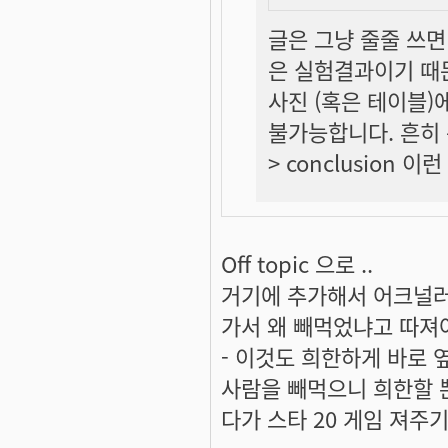
글은 그냥 줄줄 쓰면
은
실험결과
이기 때
사진 (혹은 테이블)
불가능합니다. 흔히 논
> conclusion 
Off topic 으로 ..
거기에 추가해서 어크널러
가서 왜 빼먹었냐고 따져야죠
- 이것도 희한하게 바로 
사람을 빼먹으니 희한할 
다가 스타 20 게임 져주기 .