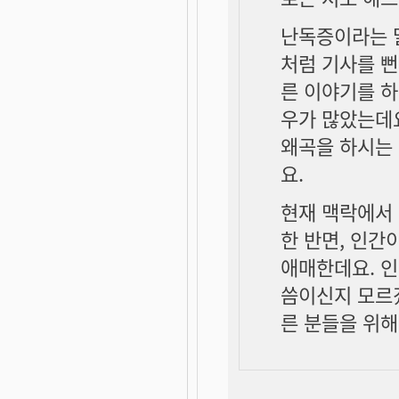
난독증이라는 말
처럼 기사를 뻔
른 이야기를 하
우가 많았는데요
왜곡을 하시는
요.
현재 맥락에서 
한 반면, 인간
애매한데요. 인
씀이신지 모르겠
른 분들을 위