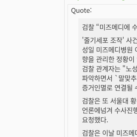
Quote:
검찰 “미즈메디에 수
'줄기세포 조작' 사
성일 미즈메디병원 
향을 관리한 정황이
검찰 관계자는 "노
파악하면서 `말맞추
증거인멸로 연결될 
검찰은 또 서울대 
언론에넘겨 수사진행
요청했다.
검찰은 이날 미즈메디