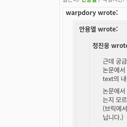
warpdory wrote:
안용열 wrote:
정진웅 wrot
근데 궁금
논문에서
text의
논문에서 
는지 모르
(브릭에서
닙니다.)