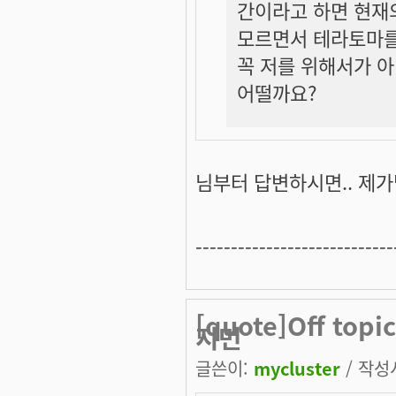
간이라고 하면 현재
모르면서 테라토마를
꼭 저를 위해서가 
어떨까요?
님부터 답변하시면.. 제가
----------------------------
[quote]Off to
지먼
글쓴이:
mycluster
/ 작성시