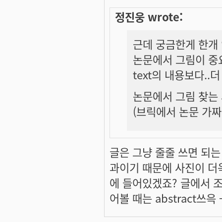
정진웅 wrote:
근데 궁금한게 한개 
논문에서 그림이 중
text의 내용보다..
논문에서 그림 찾는 
(브릭에서 논문 가
글은 그냥 줄줄 쓰면 되는
과
이기 때문에 사진이 더욱
에 들어있겠죠? 글에서 
어볼 때는 abstract쓰윽 