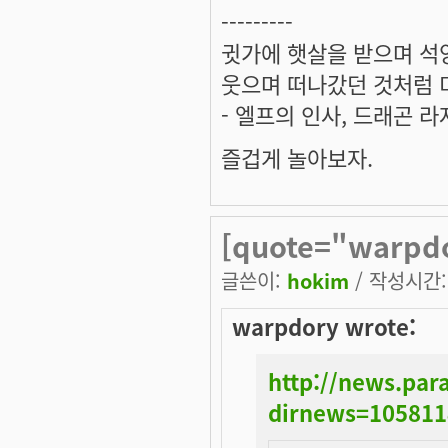
---------
귓가에 햇살을 받으며 석양
웃으며 떠나갔던 것처럼 미
- 엘프의 인사, 드래곤 라
즐겁게 놀아보자.
[quote="warpdo
글쓴이:
hokim
/ 작성시간: 
warpdory wrote:
http://news.pa
dirnews=10581