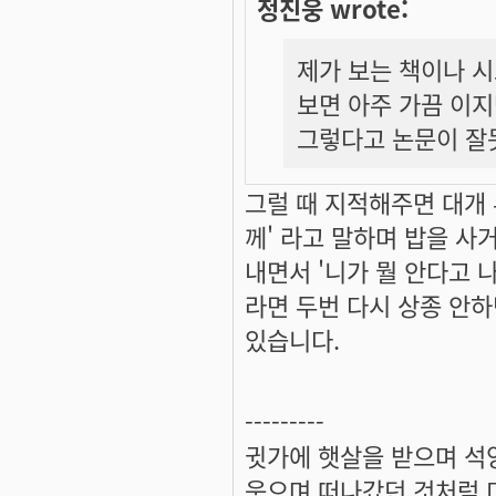
정진웅 wrote:
제가 보는 책이나 
보면 아주 가끔 이지
그렇다고 논문이 잘
그럴 때 지적해주면 대개 
께' 라고 말하며 밥을 사거
내면서 '니가 뭘 안다고 
라면 두번 다시 상종 안하
있습니다.
---------
귓가에 햇살을 받으며 석양
웃으며 떠나갔던 것처럼 미