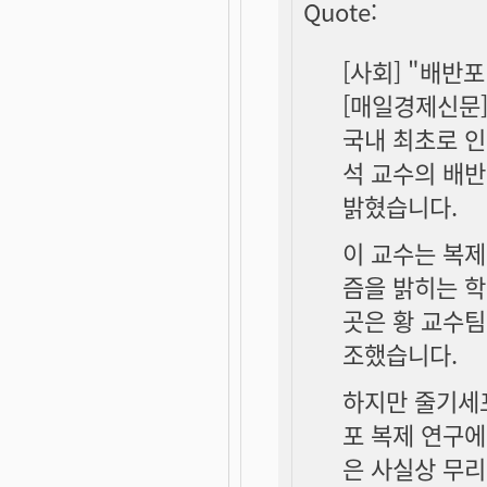
Quote:
[사회] "배반
[매일경제신문] 2
국내 최초로 인
석 교수의 배
밝혔습니다.
이 교수는 복제
즘을 밝히는 학
곳은 황 교수팀
조했습니다.
하지만 줄기세
포 복제 연구
은 사실상 무