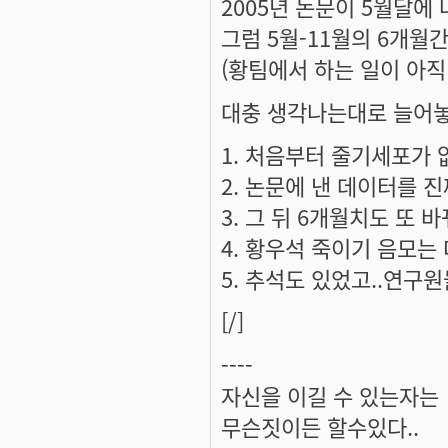
2005년 논문이 5월달에 
그럼 5월-11월의 6개월
(황팀에서 하는 일이 아
대충 생각나는대로 늘어놓
처음부터 줄기세포가 
논문에 낸 데이터를 
그 뒤 6개월치도 또 
황우석 죽이기 음모는 
추석도 있었고..연구원
[/]
----
자신을 이길 수 있는자는
무슨짓이든 할수있다..