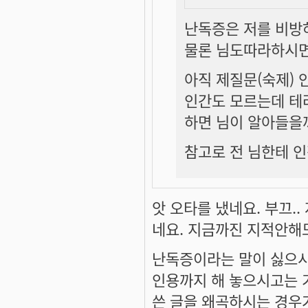
난독증은 저를 비방
물론 님도따라하시면
아직 제질문(숙제) 
인간도 모르는데 테
하면 님이 알아들을까
참고로 전 님한테 인
앗 오타를 냈네요. 부끄.
네요. 지금까진 지적안해
난독증이라는 말이 싫으시
인용까지 해 놓으시고는 
쓴 글을 왜곡하시는 경우가