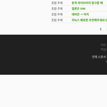
포럼 주제
동적 라이브러리 링크할 때
포럼 주제
결론은 VIM
포럼 주제
데비안 -> 아치
포럼 주제
리눅스 배포판 추천해주세요(삽
1
페이지
서버 
백업
전체 스폰서