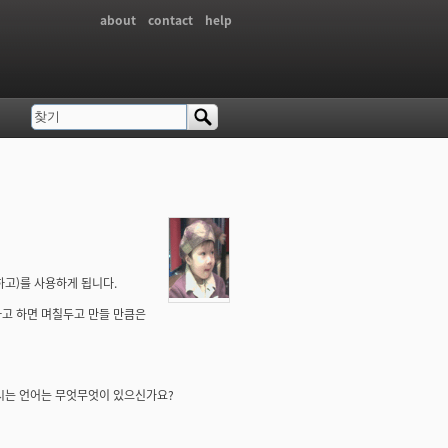
about
contact
help
찾기
검색 폼
고)를 사용하게 됩니다.
.라고 하면 며칠두고 만들 만큼은
하시는 언어는 무엇무엇이 있으신가요?