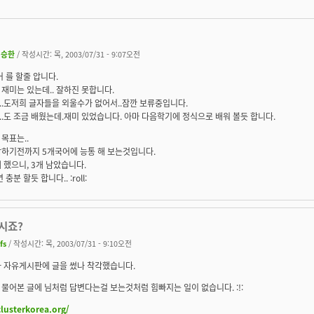
신승한
/ 작성시간: 목, 2003/07/31 - 9:07오전
어 를 할줄 압니다.
재미는 있는데.. 잘하진 못합니다.
.도저희 글자들을 외울수가 없어서..잠깐 보류중입니다.
.도 조금 배웠는데.재미 있었습니다. 아마 다음학기에 정식으로 배워 볼듯 합니다.
목표는..
감하기전까지 5개국어에 능통 해 보는것입니다.
 했으니, 3개 남았습니다.
 충분 할듯 합니다.. :roll:
시죠?
fs
/ 작성시간: 목, 2003/07/31 - 9:10오전
가 자유게시판에 글을 썼나 착각했습니다.
물어본 글에 님처럼 답변다는걸 보는것처럼 힘빠지는 일이 없습니다. :!:
clusterkorea.org/