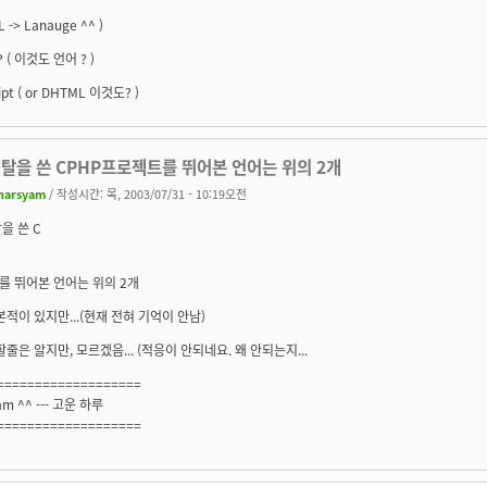
L -> Lanauge ^^ )
P ( 이것도 언어 ? )
ipt ( or DHTML 이것도? )
 탈을 쓴 CPHP프로젝트를 뛰어본 언어는 위의 2개
harsyam
/ 작성시간: 목, 2003/07/31 - 10:19오전
탈을 쓴 C
를 뛰어본 언어는 위의 2개
본적이 있지만...(현재 전혀 기억이 안남)
 할줄은 알지만, 모르겠음... (적응이 안되네요. 왜 안되는지...
===================
am ^^ --- 고운 하루
===================