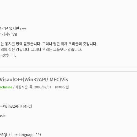
생각은 없지만 c++
 거지만 VB
는 동지를 땅에 묻었습니다. 그러나 땅은 이제 우리들의 것입니다.
리의 적은 강합니다. 그러나 우리는 그들보다 많습니다.
 것입니다.
VisaulC++(Win32API/ MFC)Vis
achnine
/ 작성시간: 목, 2003/07/31 - 10:08오전
++(Win32API/ MFC)
asic
/SQL ( L -> language ^^)