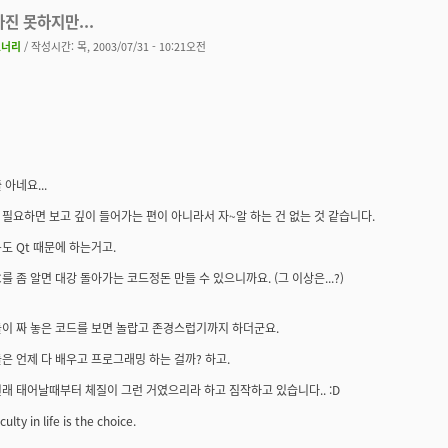
하진 못하지만...
코너리
/ 작성시간: 목, 2003/07/31 - 10:21오전
 아네요...
필요하면 보고 깊이 들어가는 편이 아니라서 자~알 하는 건 없는 것 같습니다.
+도 Qt 때문에 하는거고.
C를 좀 알면 대강 돌아가는 코드정돈 만들 수 있으니까요. (그 이상은...?)
들이 짜 놓은 코드를 보면 놀랍고 존경스럽기까지 하더군요.
은 언제 다 배우고 프로그래밍 하는 걸까? 하고.
래 태어날때부터 체질이 그런 거였으리라 하고 짐작하고 있습니다.. :D
culty in life is the choice.