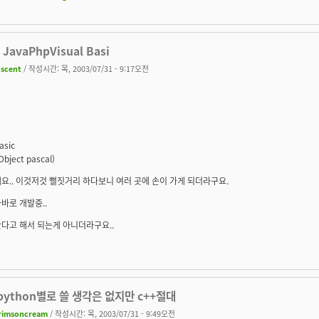
l JavaPhpVisual Basi
uscent
/ 작성시간: 목, 2003/07/31 - 9:17오전
asic
Object pascal)
요.. 이것저것 뻘짓거리 하다보니 여러 곳에 손이 가게 되더라구요.
바로 개발중..
다고 해서 되는게 아니더라구요..
apython별로 쓸 생각은 없지만 c++절대
rimsoncream
/ 작성시간: 목, 2003/07/31 - 9:49오전