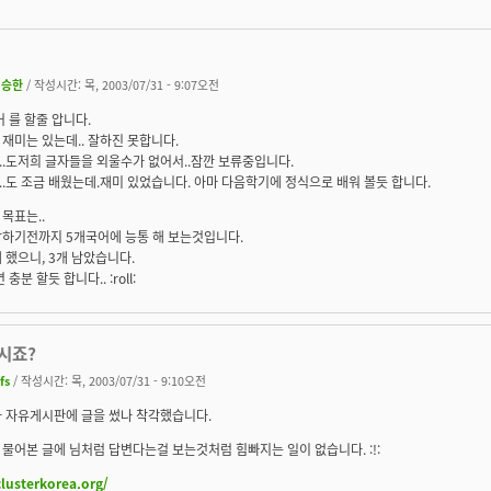
신승한
/ 작성시간: 목, 2003/07/31 - 9:07오전
어 를 할줄 압니다.
재미는 있는데.. 잘하진 못합니다.
.도저희 글자들을 외울수가 없어서..잠깐 보류중입니다.
.도 조금 배웠는데.재미 있었습니다. 아마 다음학기에 정식으로 배워 볼듯 합니다.
목표는..
감하기전까지 5개국어에 능통 해 보는것입니다.
 했으니, 3개 남았습니다.
 충분 할듯 합니다.. :roll:
시죠?
fs
/ 작성시간: 목, 2003/07/31 - 9:10오전
가 자유게시판에 글을 썼나 착각했습니다.
물어본 글에 님처럼 답변다는걸 보는것처럼 힘빠지는 일이 없습니다. :!:
clusterkorea.org/