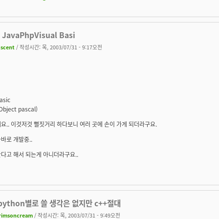
l JavaPhpVisual Basi
uscent
/ 작성시간: 목, 2003/07/31 - 9:17오전
asic
Object pascal)
요.. 이것저것 뻘짓거리 하다보니 여러 곳에 손이 가게 되더라구요.
바로 개발중..
다고 해서 되는게 아니더라구요..
apython별로 쓸 생각은 없지만 c++절대
rimsoncream
/ 작성시간: 목, 2003/07/31 - 9:49오전