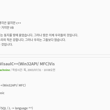
생각은 없지만 c++
 거지만 VB
는 동지를 땅에 묻었습니다. 그러나 땅은 이제 우리들의 것입니다.
리의 적은 강합니다. 그러나 우리는 그들보다 많습니다.
 것입니다.
VisaulC++(Win32API/ MFC)Vis
achnine
/ 작성시간: 목, 2003/07/31 - 10:08오전
++(Win32API/ MFC)
asic
/SQL ( L -> language ^^)