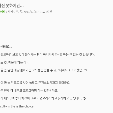
하진 못하지만...
코너리
/ 작성시간: 목, 2003/07/31 - 10:21오전
 아네요...
필요하면 보고 깊이 들어가는 편이 아니라서 자~알 하는 건 없는 것 같습니다.
+도 Qt 때문에 하는거고.
C를 좀 알면 대강 돌아가는 코드정돈 만들 수 있으니까요. (그 이상은...?)
들이 짜 놓은 코드를 보면 놀랍고 존경스럽기까지 하더군요.
은 언제 다 배우고 프로그래밍 하는 걸까? 하고.
래 태어날때부터 체질이 그런 거였으리라 하고 짐작하고 있습니다.. :D
culty in life is the choice.