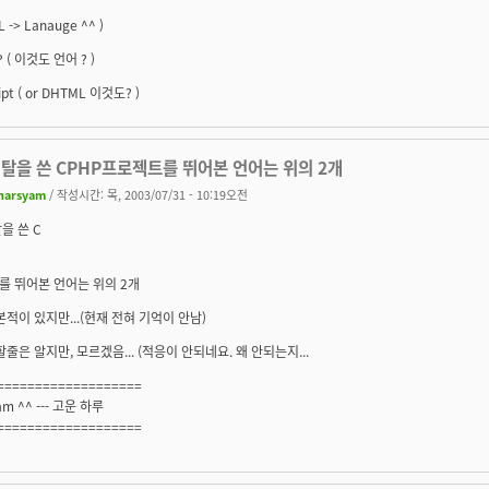
L -> Lanauge ^^ )
P ( 이것도 언어 ? )
ipt ( or DHTML 이것도? )
 탈을 쓴 CPHP프로젝트를 뛰어본 언어는 위의 2개
harsyam
/ 작성시간: 목, 2003/07/31 - 10:19오전
탈을 쓴 C
를 뛰어본 언어는 위의 2개
본적이 있지만...(현재 전혀 기억이 안남)
 할줄은 알지만, 모르겠음... (적응이 안되네요. 왜 안되는지...
===================
am ^^ --- 고운 하루
===================