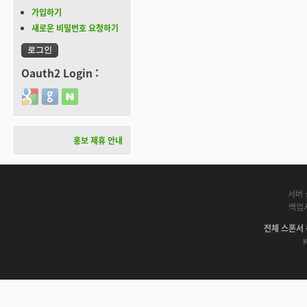
가입하기
새로운 비밀번호 요청하기
Oauth2 Login :
Login with Google
Login with GitHub
Login with Naver
홍보 제휴 안내
서버 
백업
전체 스폰서