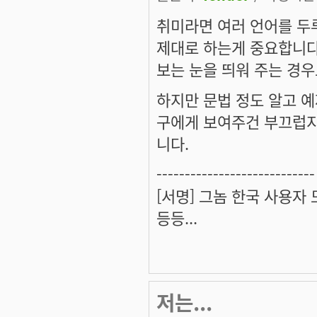
취미라면 여러 언어를 두
제대로 하는게 중요합니다
보는 눈을 띄워 주는 경우
하지만 문법 정도 알고 예
구에게 보여주건 부끄럽지
니다.
----------------------------
[서명] 그놈 한국 사용자
등등...
저는...