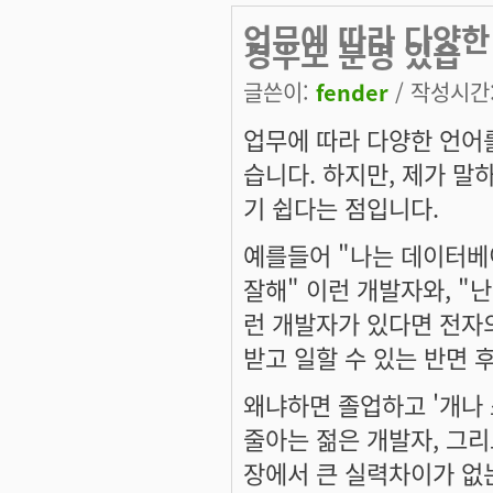
업무에 따라 다양한
경우도 분명 있습
글쓴이:
fender
/ 작성시간: 
업무에 따라 다양한 언어를
습니다. 하지만, 제가 말
기 쉽다는 점입니다.
예를들어 "나는 데이터베이
잘해" 이런 개발자와, "난 a
런 개발자가 있다면 전자의
받고 일할 수 있는 반면 
왜냐하면 졸업하고 '개나 
줄아는 젊은 개발자, 그리
장에서 큰 실력차이가 없는