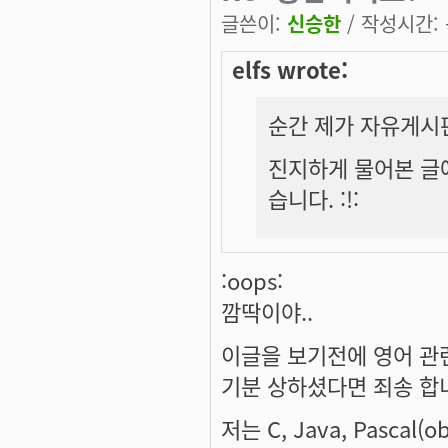
글쓴이:
신승한
/ 작성시간: 목
elfs wrote:
순간 제가 자유게시
진지하게 물어본 글
습니다. :!:
:oops:
깜딱이야..
이글을 보기전에 영어 관
기분 상하셨다면 죄송 합
저는 C, Java, Pascal(