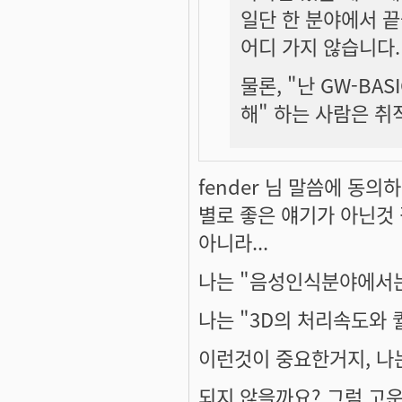
일단 한 분야에서 끝
어디 가지 않습니다.
물론, "난 GW-BA
해" 하는 사람은 취
fender 님 말씀에 동
별로 좋은 얘기가 아닌것 
아니라...
나는 "음성인식분야에서는
나는 "3D의 처리속도와
이런것이 중요한거지, 나
되지 않을까요? 그럼 고운