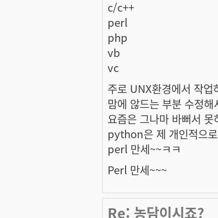
c/c++
perl
php
vb
vc
주로 UNX환경에서 작업하구
맘에 않드는 부분 수정해
요즘은 그나마 바뻐서 못
python은 제 개인적으로
perl 만세~~ㅋㅋ
Perl 만세~~~
Re: 농담이시죠?