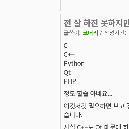
전 잘 하진 못하지만.
글쓴이:
코너리
/ 작성시간: 목
C
C++
Python
Qt
PHP
정도 할줄 아네요...
이것저것 필요하면 보고 깊
습니다.
사실 C++도 Qt 때문에 