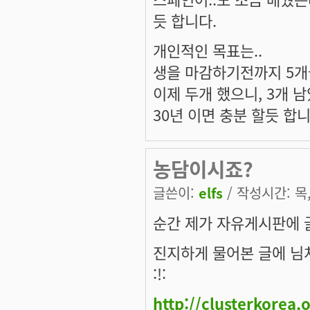
듯 합니다.
개인적인 목표는..
생을 마감하기전까지 5개
이제 두개 했으니, 3개 
30년 이면 충분 할듯 합니다..
농담이시죠?
글쓴이:
elfs
/ 작성시간: 목, 
순간 제가 자유게시판에 
진지하게 물어본 글에 님
:!:
http://clusterkorea.