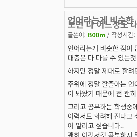
언어라는게 비슷한 
보면 다 어느정도 
글쓴이:
B00m
/ 작성시간: 목
언어라는게 비슷한 점이 
대충은 다 다룰 수 있는것
하지만 정말 제대로 할려
주위에 정말 할줄아는 언
이 봐왔기 때문에 전 괜히
그리고 공부하는 학생중에
이력서도 화려해 진다고 
어 말리고 싶습니다..
괜히 이것저것 공부하지 말