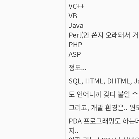
VC++
VB
Java
Perl(안 쓴지 오래돼서 거
PHP
ASP
정도...
SQL, HTML, DHTML, Ja
도 언어니까 갖다 붙일 수 
그리고, 개발 환경은.. 윈도
PDA 프로그래밍도 하는데... 
지..