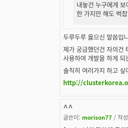
내놓건 누구에게 보
한 가지만 해도 벅찹
두루두루 옳으신 말씀입니
제가 궁금했던건 자의건 
사용하여 개발을 하게 되
솔직히 여러가지 하고 싶어서
http://clusterkorea.
^^
글쓴이:
morison77
/ 작성시