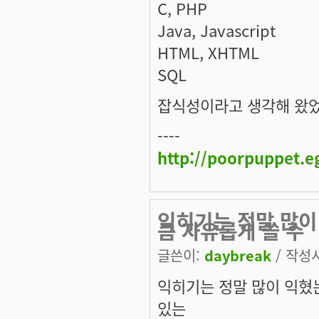
C, PHP
Java, Javascript
HTML, XHTML
SQL
잡식성이라고 생각해 왔었는
----
http://poorpuppet.e
익히기는 정말 많이
큼 자유롭게 쓸 수
글쓴이:
daybreak
/ 작성시간
익히기는 정말 많이 익혔
있는