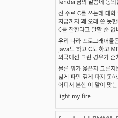
fender님의 말씀에 동
전 주로 C를 쓰는데 대학
지금까지 꽤 오래 쓴 듯
C를 잘한다고 말할 순 없네
우리 나라 프로그래머들은
java도 하고 C도 하고 M
외국에선 그런 경우가 흔
물론 뭐가 옳은지 그른지
넓게 파면 깊게 파지 못하
어디서 본한 이 말이 맞는
light my fire