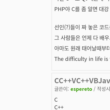
PHP야 C를 좀 알면 대강
선인(?)들이 짜 놓은 코
그 사람들은 언제 다 배우
아마도 원래 태어날때부터 
The difficulty in life is
CC++VC++VBJa
글쓴이:
espereto
/ 작성시간
C
C++