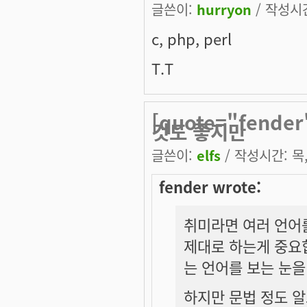
글쓴이:
hurryon
/ 작성시간:
c, php, perl
T.T
[quote="fend
것도 좋지만
글쓴이:
elfs
/ 작성시간: 목, 
fender wrote:
취미라면 여러 언어를
제대로 하는게 중요
는 언어를 보는 눈을
하지만 문법 정도 알