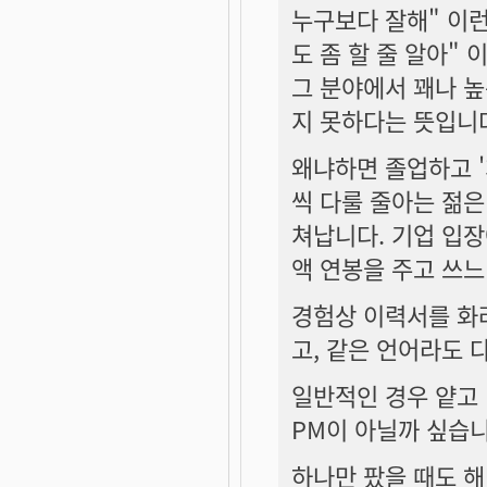
누구보다 잘해" 이런 개
도 좀 할 줄 알아"
그 분야에서 꽤나 높
지 못하다는 뜻입니
왜냐하면 졸업하고 '
씩 다룰 줄아는 젊은
쳐납니다. 기업 입장
액 연봉을 주고 쓰느
경험상 이력서를 화
고, 같은 언어라도
일반적인 경우 얕고 
PM이 아닐까 싶습니
하나만 팠을 때도 해