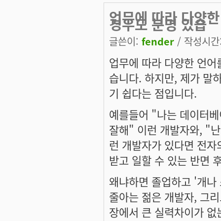
업무에 따라 다양한
경우도 분명 있습
글쓴이:
fender
/ 작성시간: 
업무에 따라 다양한 언어를
습니다. 하지만, 제가 말
기 쉽다는 점입니다.
예를들어 "나는 데이터베이
잘해" 이런 개발자와, "난 a
런 개발자가 있다면 전자의
받고 일할 수 있는 반면 
왜냐하면 졸업하고 '개나 
줄아는 젊은 개발자, 그리
장에서 큰 실력차이가 없는