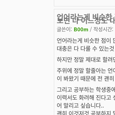
언어라는게 비슷한 
보면 다 어느정도 
글쓴이:
B00m
/ 작성시간: 목
언어라는게 비슷한 점이 
대충은 다 다룰 수 있는것
하지만 정말 제대로 할려
주위에 정말 할줄아는 언
이 봐왔기 때문에 전 괜히
그리고 공부하는 학생중에
이력서도 화려해 진다고 
어 말리고 싶습니다..
괜히 이것저것 공부하지 말