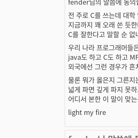
fender님의 말씀에 동
전 주로 C를 쓰는데 대학
지금까지 꽤 오래 쓴 듯
C를 잘한다고 말할 순 없네
우리 나라 프로그래머들은
java도 하고 C도 하고 M
외국에선 그런 경우가 흔
물론 뭐가 옳은지 그른지
넓게 파면 깊게 파지 못하
어디서 본한 이 말이 맞는
light my fire