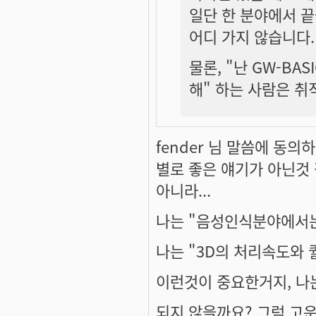
일단 한 분야에서 끝
어디 가지 않습니다.
물론, "난 GW-BA
해" 하는 사람은 취
fender 님 말씀에 동
별로 좋은 얘기가 아닌것 
아니라...
나는 "음성인식분야에서는
나는 "3D의 처리속도와
이런것이 중요한거지, 나
되지 않을까요? 그럼 고운