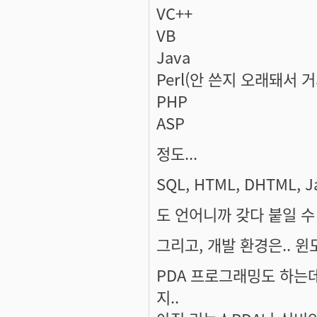
VC++
VB
Java
Perl(안 쓴지 오래돼서 거
PHP
ASP
정도...
SQL, HTML, DHTML, Ja
도 언어니까 갖다 붙일 수 
그리고, 개발 환경은.. 윈도
PDA 프로그래밍도 하는데... 
지..