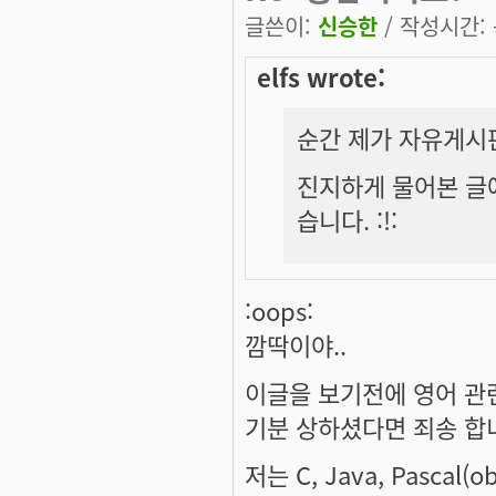
글쓴이:
신승한
/ 작성시간: 목
elfs wrote:
순간 제가 자유게시
진지하게 물어본 글
습니다. :!:
:oops:
깜딱이야..
이글을 보기전에 영어 관
기분 상하셨다면 죄송 합
저는 C, Java, Pascal(