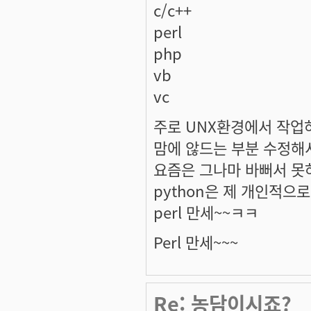
c/c++
perl
php
vb
vc
주로 UNX환경에서 작업하구
맘에 않드는 부분 수정해
요즘은 그나마 바뻐서 못
python은 제 개인적으로
perl 만세~~ㅋㅋ
Perl 만세~~~
Re: 농담이시죠?