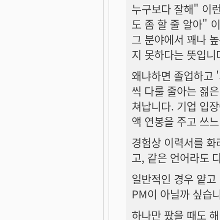
누구보다 잘해" 이런 개
도 좀 할 줄 알아"
그 분야에서 꽤나 높
지 못하다는 뜻입니
왜냐하면 졸업하고 '
씩 다룰 줄아는 젊은
쳐납니다. 기업 입장
액 연봉을 주고 쓰느
경험상 이력서를 화
고, 같은 언어라도
일반적인 경우 얕고 
PM이 아닐까 싶습니
하나만 팠을 때도 해