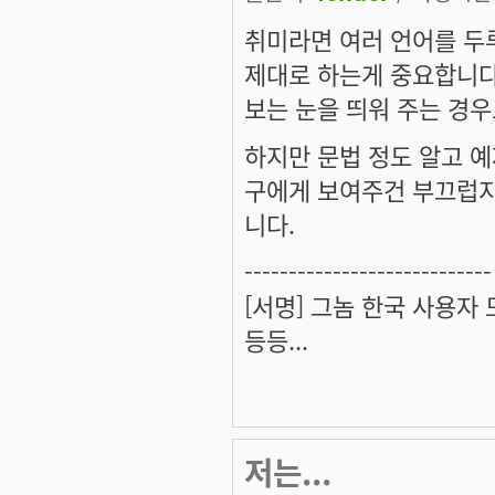
취미라면 여러 언어를 두
제대로 하는게 중요합니다
보는 눈을 띄워 주는 경우
하지만 문법 정도 알고 예
구에게 보여주건 부끄럽지
니다.
----------------------------
[서명] 그놈 한국 사용자
등등...
저는...