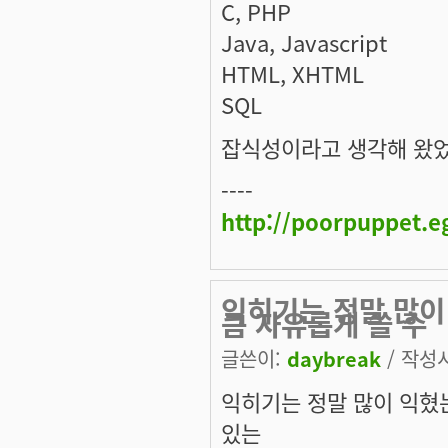
C, PHP
Java, Javascript
HTML, XHTML
SQL
잡식성이라고 생각해 왔었는
----
http://poorpuppet.e
익히기는 정말 많이
큼 자유롭게 쓸 수
글쓴이:
daybreak
/ 작성시간
익히기는 정말 많이 익혔
있는