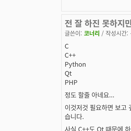
전 잘 하진 못하지만.
글쓴이:
코너리
/ 작성시간: 목
C
C++
Python
Qt
PHP
정도 할줄 아네요...
이것저것 필요하면 보고 깊
습니다.
사실 C++도 Qt 때문에 