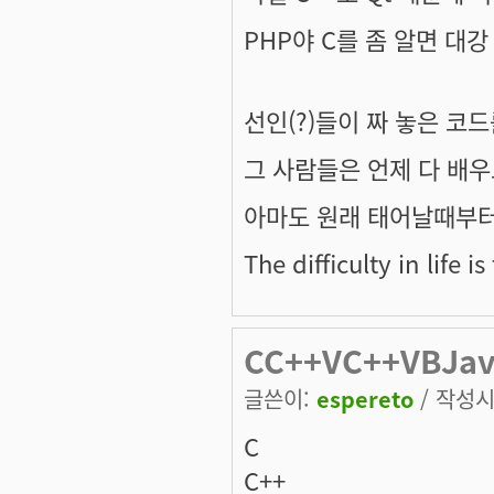
PHP야 C를 좀 알면 대강
선인(?)들이 짜 놓은 코
그 사람들은 언제 다 배우
아마도 원래 태어날때부터 
The difficulty in life is
CC++VC++VBJa
글쓴이:
espereto
/ 작성시간
C
C++