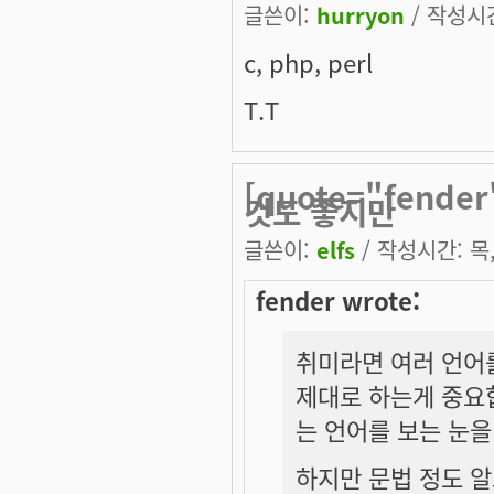
글쓴이:
hurryon
/ 작성시간:
c, php, perl
T.T
[quote="fend
것도 좋지만
글쓴이:
elfs
/ 작성시간: 목, 
fender wrote:
취미라면 여러 언어를
제대로 하는게 중요
는 언어를 보는 눈을
하지만 문법 정도 알