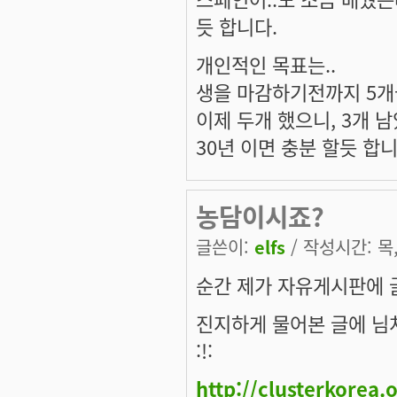
듯 합니다.
개인적인 목표는..
생을 마감하기전까지 5개
이제 두개 했으니, 3개 
30년 이면 충분 할듯 합니다..
농담이시죠?
글쓴이:
elfs
/ 작성시간: 목, 
순간 제가 자유게시판에 
진지하게 물어본 글에 님
:!:
http://clusterkorea.