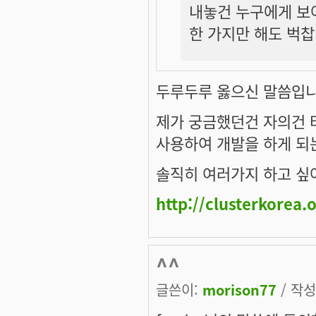
내놓건 누구에게 보
한 가지만 해도 벅찹
두루두루 옳으신 말씀입니
제가 궁금했던건 자의건 
사용하여 개발을 하게 되
솔직히 여러가지 하고 싶어서
http://clusterkorea.
^^
글쓴이:
morison77
/ 작성시