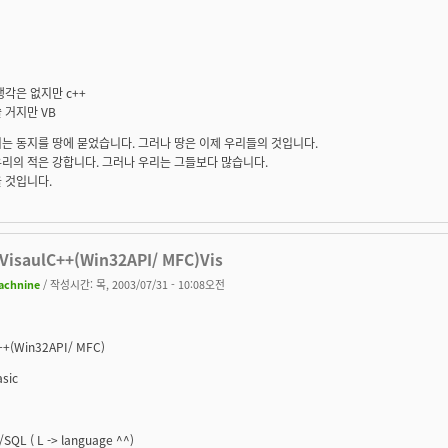
생각은 없지만 c++
 거지만 VB
는 동지를 땅에 묻었습니다. 그러나 땅은 이제 우리들의 것입니다.
리의 적은 강합니다. 그러나 우리는 그들보다 많습니다.
 것입니다.
VisaulC++(Win32API/ MFC)Vis
achnine
/ 작성시간: 목, 2003/07/31 - 10:08오전
++(Win32API/ MFC)
asic
/SQL ( L -> language ^^)