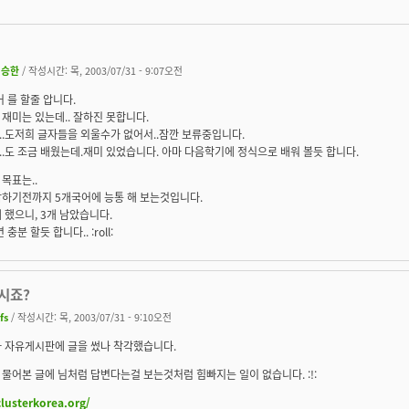
신승한
/ 작성시간: 목, 2003/07/31 - 9:07오전
어 를 할줄 압니다.
재미는 있는데.. 잘하진 못합니다.
.도저희 글자들을 외울수가 없어서..잠깐 보류중입니다.
.도 조금 배웠는데.재미 있었습니다. 아마 다음학기에 정식으로 배워 볼듯 합니다.
목표는..
감하기전까지 5개국어에 능통 해 보는것입니다.
 했으니, 3개 남았습니다.
 충분 할듯 합니다.. :roll:
시죠?
fs
/ 작성시간: 목, 2003/07/31 - 9:10오전
가 자유게시판에 글을 썼나 착각했습니다.
물어본 글에 님처럼 답변다는걸 보는것처럼 힘빠지는 일이 없습니다. :!:
clusterkorea.org/