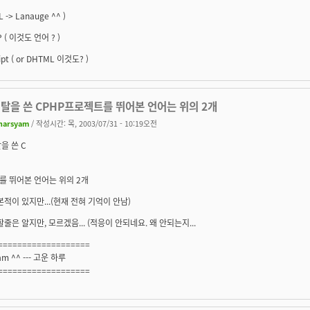
L -> Lanauge ^^ )
P ( 이것도 언어 ? )
ipt ( or DHTML 이것도? )
 탈을 쓴 CPHP프로젝트를 뛰어본 언어는 위의 2개
harsyam
/ 작성시간: 목, 2003/07/31 - 10:19오전
탈을 쓴 C
를 뛰어본 언어는 위의 2개
본적이 있지만...(현재 전혀 기억이 안남)
 할줄은 알지만, 모르겠음... (적응이 안되네요. 왜 안되는지...
===================
am ^^ --- 고운 하루
===================