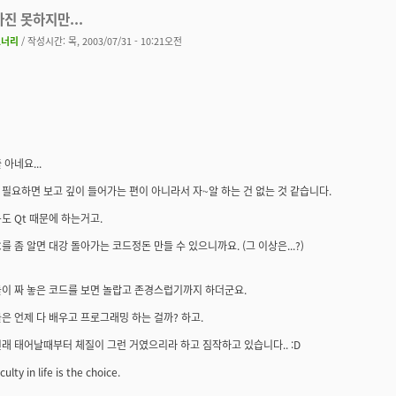
하진 못하지만...
코너리
/ 작성시간: 목, 2003/07/31 - 10:21오전
 아네요...
필요하면 보고 깊이 들어가는 편이 아니라서 자~알 하는 건 없는 것 같습니다.
+도 Qt 때문에 하는거고.
C를 좀 알면 대강 돌아가는 코드정돈 만들 수 있으니까요. (그 이상은...?)
들이 짜 놓은 코드를 보면 놀랍고 존경스럽기까지 하더군요.
은 언제 다 배우고 프로그래밍 하는 걸까? 하고.
래 태어날때부터 체질이 그런 거였으리라 하고 짐작하고 있습니다.. :D
culty in life is the choice.