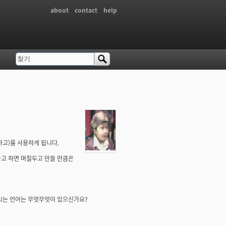
about
contact
help
찾기
검색 폼
고)를 사용하게 됩니다.
.라고 하면 며칠두고 만들 만큼은
하시는 언어는 무엇무엇이 있으신가요?