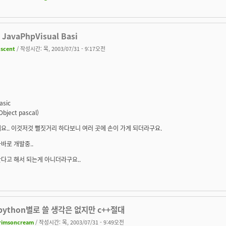
l JavaPhpVisual Basi
uscent
/ 작성시간: 목, 2003/07/31 - 9:17오전
asic
Object pascal)
요.. 이것저것 뻘짓거리 하다보니 여러 곳에 손이 가게 되더라구요.
바로 개발중..
다고 해서 되는게 아니더라구요..
apython별로 쓸 생각은 없지만 c++절대
rimsoncream
/ 작성시간: 목, 2003/07/31 - 9:49오전