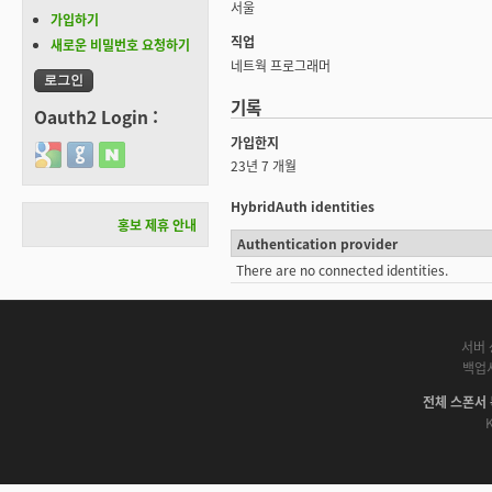
서울
가입하기
직업
새로운 비밀번호 요청하기
네트웍 프로그래머
기록
Oauth2 Login :
가입한지
Login with Google
Login with GitHub
Login with Naver
23년 7 개월
HybridAuth identities
홍보 제휴 안내
Authentication provider
There are no connected identities.
서버 
백업
전체 스폰서