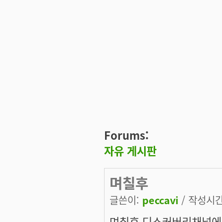
Forums:
자유 게시판
며칠후
글쓴이:
peccavi
/ 작성시간:
며칠후 디스커버리채널에