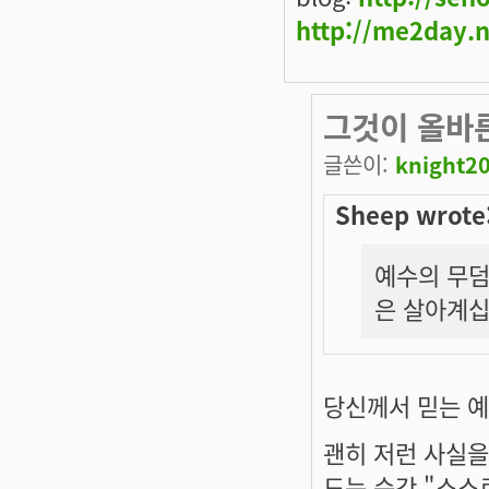
http://me2day.
그것이 올바
글쓴이:
knight2
Sheep wrote
예수의 무덤
은 살아계십니
당신께서 믿는 예
괜히 저런 사실을
드는 순간
"스스