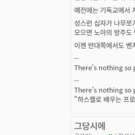
예전에는 기독교에서 저
성스런 십자가 나무쪼
모으면 노아의 방주도 
이젠 반대쪽에서도 벤
--
There's nothing so 
--
There's nothing so 
"하스켈로 배우는 프
그당시에