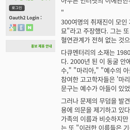
아무튼 인터넷의 이에관한뉴
"
Oauth2 Login :
300여명의 취재진이 모인
Login with Google
Login with GitHub
Login with Naver
묘"라고 주장했다. 그는 또
혈연관계가 전혀 없는 것으
홍보 제휴 안내
다큐멘터리의 소재는 198
다. 2000년 된 이 동굴 
수," "마리아," "예수의
참여한 고고학자들은 '마리
문구는 예수가 아들이 있었
그러나 문제의 무덤을 발
용에 의문을 제기하고 있다
가족의 이름과 비슷하지만 
는 또 "이러한 이름들은 