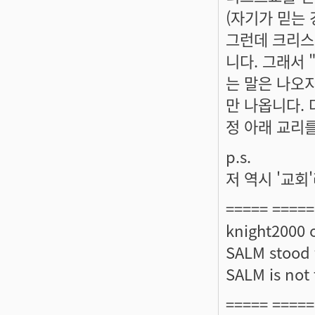
(자기가 믿는
그런데 크리스
니다. 그래서 
는 말은 나오지
만 나옵니다.
정 아래 교리
p.s.
저 역시 '교회
===== =====
knight2000 
SALM stood f
SALM is not t
===== =====