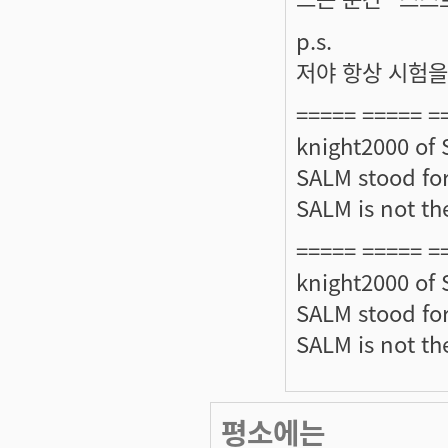
p.s.
저야 항상 시험을
===== ===== =
knight2000 of
SALM stood for
SALM is not the
===== ===== =
knight2000 of
SALM stood for
SALM is not the
평소에는