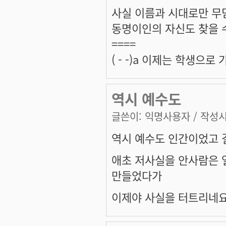
사실 이름과 시대로만 무
동명이인의 자신도 찾을 수
====
( - -)a 이제는 학생으
역시 예수도
글쓴이:
익명사용자
/ 작성시간
역시 예수도 인간이었고 결
애초 저사실을 안사람은 
만들었다가
이제야 사실을 터트리네요