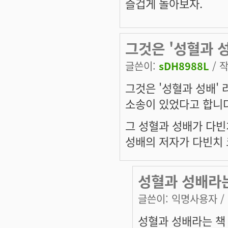
즐겁게 놀아보자.
그것은 '성혈과 성
글쓴이:
sDH8988L
/ 작
그것은 '성혈과 성배' 
소송이 있었다고 합니다
그 성혈과 성배가 다빈
성배의 저자가 다빈치 
성혈과 성배라
글쓴이:
익명사용자
/
성혈과 성배라는 책