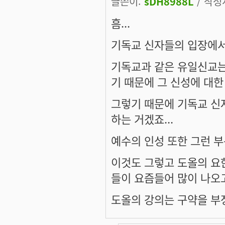
글쓴이:
sDH8988L
/ 작성시
흠...
기독교 신자들의 입장에서는
기독교과 같은 유일신교는
기 때문에 그 신성에 대한
그렇기 때문에 기독교 신
하는 거겠죠...
예수의 인성 또한 그런 부
이것도 그렇고 도올의 요
들이 요즘들어 많이 나오고
도올의 강의는 구약을 부정