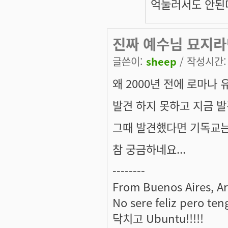
억눌러서도 안된다
진짜 예수님 묘지라면
글쓴이:
sheep
/ 작성시간: 금
왜 2000년 전에 로마
발견 하지 못하고 지금 발
그때 발견했다면 기독교는
참 궁금하네요...
--------
From Buenos Aires, A
No sere feliz pero ten
닥치고 Ubuntu!!!!!