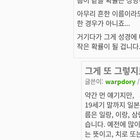
아무리 흔한 이름이라도
한 경우가 아니죠...
거기다가 그게 성경에 
작은 확률이 될 겁니다..
그게 또 그렇지
글쓴이:
warpdory
/
약간 먼 얘기지만,
19세기 말까지 일본
름은 일랑, 이랑, 삼
습니다. 예전에 많
는 뜻이고, 치로 또