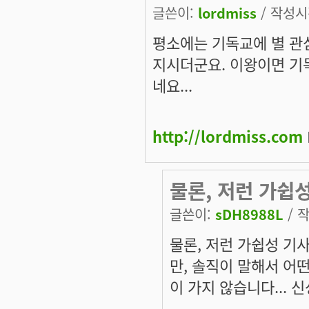
글쓴이:
lordmiss
/ 작성시간
평소에는 기독교에 별 관
지시더군요. 이왕이면 기
네요...
http://lordmiss.com
물론, 저런 가쉽
글쓴이:
sDH8988L
/ 작
물론, 저런 가쉽성 기
만, 솔직이 말해서 어
이 가지 않습니다... 신