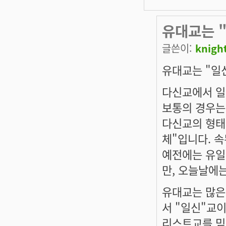
유대교는 
글쓴이:
knigh
유대교는 "일신
다신교에서 일
보통의 경우는
다신교의 형태
체"입니다. 속
예전에는 유일
만, 오늘날에
유대교는 많은 
서 "일신"교이
리스트교를 믿