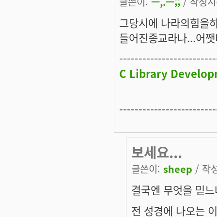
글쓴이:
ㅡ,.ㅡ;;
/ 작성시간
그당시에 나라의힘을하
들어진종교라나...어쨋다
-------------------------
C Library Develop
-------------------------
보세요...
글쓴이:
sheep
/ 작성
결국엔 무엇을 믿느
전 성경에 나오는 이