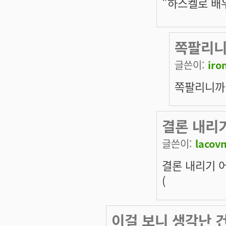
"하스켈로 배
쪽팔리니
글쓴이:
iron
쪽팔리니까
결론 내리
글쓴이:
lacov
결론 내리기 
(
이걸 보니 생각난 