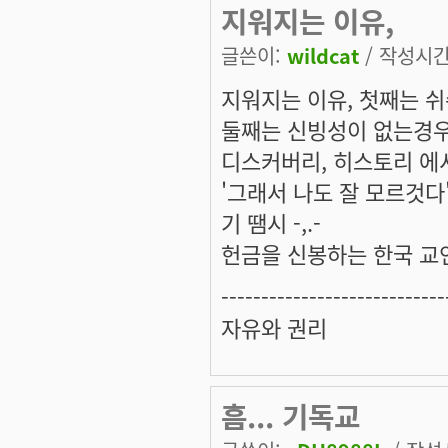
지워지는 이유,
글쓴이:
wildcat
/ 작성시간: 
지워지는 이유, 첫째는 
둘째는 신빙성이 없는경우
디스커버리, 히스토리 에
'그래서 나도 잘 모르것다
기 땜시 -,.-
헌금을 신봉하는 한국 교
----------------------------
자유와 권리
흠... 기독교