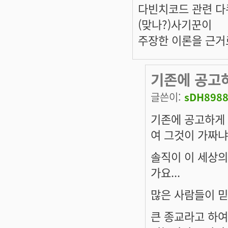
다빈치코드 관련 다
(맞나?)사기꾼이
주장한 이론을 근거
기존에 공고
글쓴이:
sDH898
기존에 공고하게
여 그것이 가짜냐
솔직이 이 세상의
가요...
많은 사람들이 믿
큰 종교라고 하여