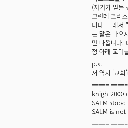
(자기가 믿는
그런데 크리스
니다. 그래서 
는 말은 나오지
만 나옵니다.
정 아래 교리
p.s.
저 역시 '교회
===== =====
knight2000 
SALM stood f
SALM is not t
===== =====