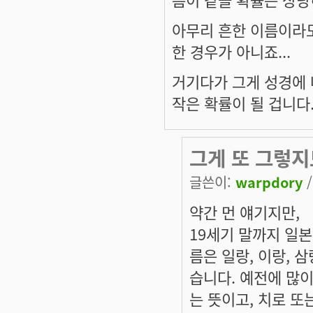
아무리 흔한 이름이라도
한 경우가 아니죠...
거기다가 그게 성경에 
작은 확률이 될 겁니다..
그게 또 그렇지
글쓴이:
warpdory
/
약간 먼 얘기지만,
19세기 말까지 일본
름은 일랑, 이랑, 삼
습니다. 예전에 많
는 뜻이고, 치로 또