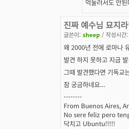
억눌러서도 안된다
진짜 예수님 묘지라면
글쓴이:
sheep
/ 작성시간: 금
왜 2000년 전에 로마
발견 하지 못하고 지금 발
그때 발견했다면 기독교는
참 궁금하네요...
--------
From Buenos Aires, A
No sere feliz pero ten
닥치고 Ubuntu!!!!!