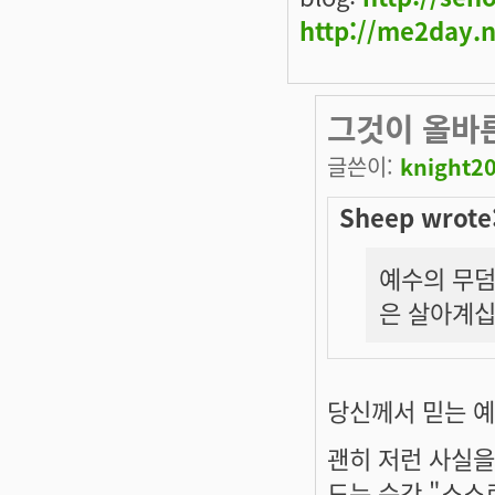
http://me2day.
그것이 올바
글쓴이:
knight2
Sheep wrote
예수의 무덤
은 살아계십니
당신께서 믿는 예
괜히 저런 사실을
드는 순간
"스스