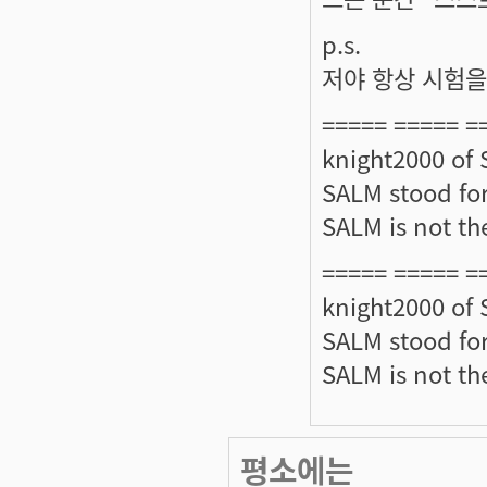
p.s.
저야 항상 시험을
===== ===== =
knight2000 of
SALM stood for
SALM is not the
===== ===== =
knight2000 of
SALM stood for
SALM is not the
평소에는