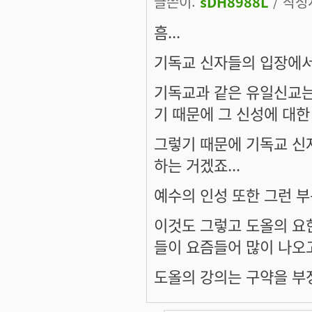
글쓴이:
sDH8988L
/ 작성시
흠...
기독교 신자들의 입장에서는
기독교과 같은 유일신교는
기 때문에 그 신성에 대한
그렇기 때문에 기독교 신
하는 거겠죠...
예수의 인성 또한 그런 부
이것도 그렇고 도올의 요
들이 요즘들어 많이 나오고
도올의 강의는 구약을 부정