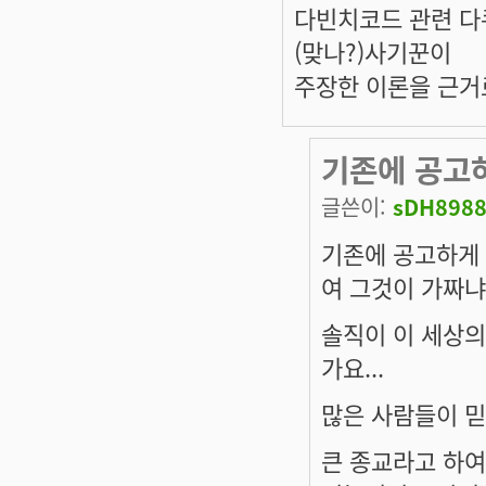
다빈치코드 관련 다
(맞나?)사기꾼이
주장한 이론을 근거
기존에 공고
글쓴이:
sDH898
기존에 공고하게
여 그것이 가짜냐
솔직이 이 세상의
가요...
많은 사람들이 믿
큰 종교라고 하여