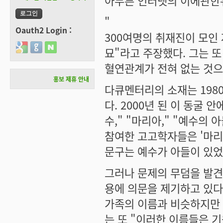
아무튼 인터넷의 이에관한뉴
"
Oauth2 Login :
300여명의 취재진이 모인
Login with Google
Login with GitHub
Login with Naver
묘"라고 주장했다. 그는 또
혈연관계가 전혀 없는 것으
홍보 제휴 안내
다큐멘터리의 소재는 198
다. 2000년 된 이 동굴 
수," "마리아," "예수의
참여한 고고학자들은 '마리
문구는 예수가 아들이 있었
그러나 문제의 무덤을 발
용에 의문을 제기하고 있다
가족의 이름과 비슷하지만 
는 또 "이러한 이름들은 