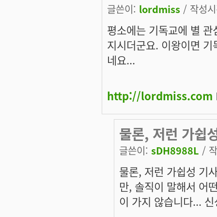
글쓴이:
lordmiss
/ 작성시간
평소에는 기독교에 별 관
지시더군요. 이왕이면 기
네요...
http://lordmiss.com
물론, 저런 가쉽
글쓴이:
sDH8988L
/ 작
물론, 저런 가쉽성 기
만, 솔직이 말해서 어
이 가지 않습니다... 신