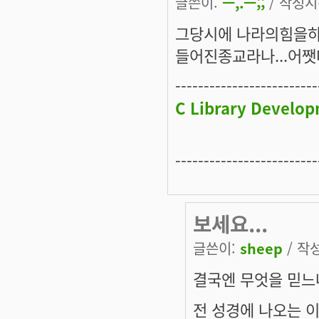
글쓴이:
ㅡ,.ㅡ;;
/ 작성시간
그당시에 나라의힘을하
들어진종교라나...어쨋다
-------------------------
C Library Develop
-------------------------
보세요...
글쓴이:
sheep
/ 작성
결국엔 무엇을 믿느
전 성경에 나오는 이