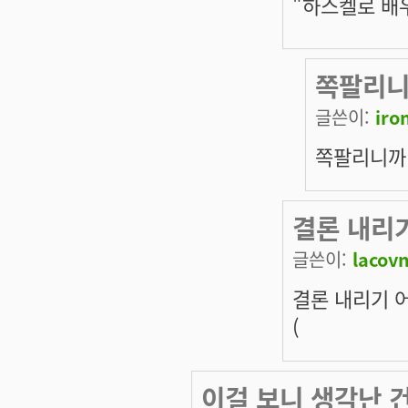
"하스켈로 배
쪽팔리니
글쓴이:
iron
쪽팔리니까
결론 내리
글쓴이:
lacov
결론 내리기 
(
이걸 보니 생각난 