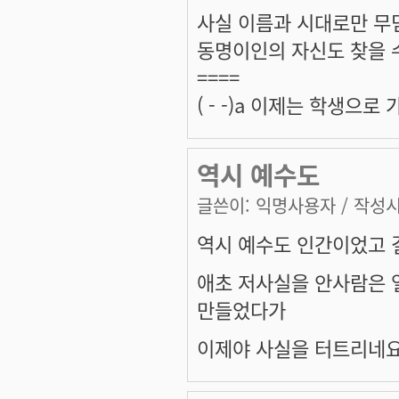
사실 이름과 시대로만 무
동명이인의 자신도 찾을 수
====
( - -)a 이제는 학생으
역시 예수도
글쓴이:
익명사용자
/ 작성시간
역시 예수도 인간이었고 결
애초 저사실을 안사람은 
만들었다가
이제야 사실을 터트리네요