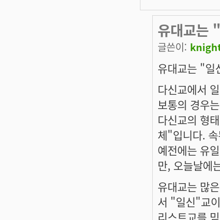
유대교는 
글쓴이:
knigh
유대교는 "일신
다신교에서 일
보통의 경우는
다신교의 형태
체"입니다. 속
예전에는 유일
만, 오늘날에
유대교는 많은 
서 "일신"교이
리스트교를 믿