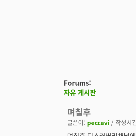
Forums:
자유 게시판
며칠후
글쓴이:
peccavi
/ 작성시간:
며칠후 디스커버리채널에