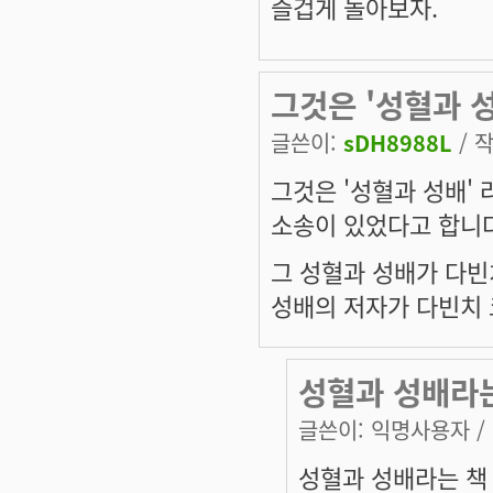
즐겁게 놀아보자.
그것은 '성혈과 성
글쓴이:
sDH8988L
/ 작
그것은 '성혈과 성배' 
소송이 있었다고 합니다
그 성혈과 성배가 다빈
성배의 저자가 다빈치 
성혈과 성배라
글쓴이:
익명사용자
/
성혈과 성배라는 책