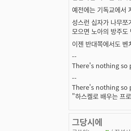
예전에는 기독교에서 저
성스런 십자가 나무쪼
모으면 노아의 방주도 
이젠 반대쪽에서도 벤
--
There's nothing so 
--
There's nothing so 
"하스켈로 배우는 프
그당시에