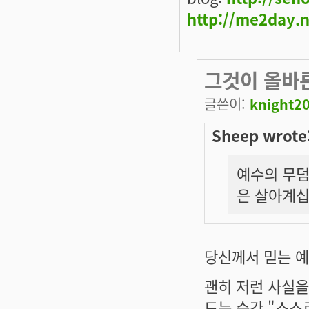
http://me2day.
그것이 올바
글쓴이:
knight2
Sheep wrote
예수의 무덤
은 살아계십니
당신께서 믿는 예
괜히 저런 사실을
드는 순간
"스스