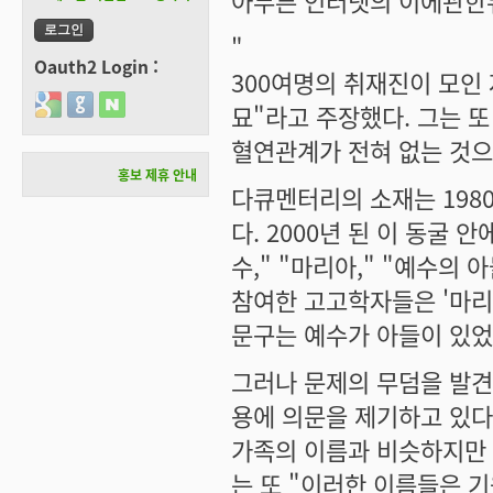
아무튼 인터넷의 이에관한뉴
"
Oauth2 Login :
300여명의 취재진이 모인
Login with Google
Login with GitHub
Login with Naver
묘"라고 주장했다. 그는 또
혈연관계가 전혀 없는 것으
홍보 제휴 안내
다큐멘터리의 소재는 198
다. 2000년 된 이 동굴 
수," "마리아," "예수의
참여한 고고학자들은 '마리
문구는 예수가 아들이 있었
그러나 문제의 무덤을 발
용에 의문을 제기하고 있다
가족의 이름과 비슷하지만 
는 또 "이러한 이름들은 