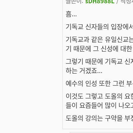
글쓴이:
sDH8988L
/ 작성시
흠...
기독교 신자들의 입장에서는
기독교과 같은 유일신교는
기 때문에 그 신성에 대한
그렇기 때문에 기독교 신
하는 거겠죠...
예수의 인성 또한 그런 부
이것도 그렇고 도올의 요
들이 요즘들어 많이 나오고
도올의 강의는 구약을 부정