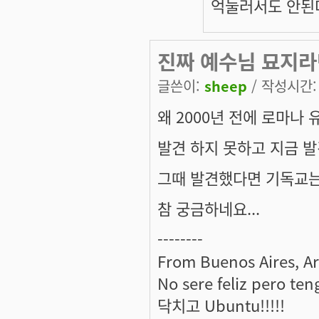
억눌러서도 안된다
진짜 예수님 묘지라면
글쓴이:
sheep
/ 작성시간: 금
왜 2000년 전에 로마
발견 하지 못하고 지금 발
그때 발견했다면 기독교는
참 궁금하네요...
--------
From Buenos Aires, A
No sere feliz pero ten
닥치고 Ubuntu!!!!!