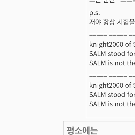
p.s.
저야 항상 시험을
===== ===== =
knight2000 of
SALM stood for
SALM is not the
===== ===== =
knight2000 of
SALM stood for
SALM is not the
평소에는