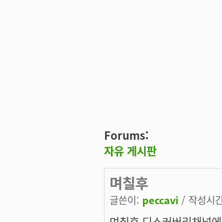
Forums:
자유 게시판
며칠후
글쓴이:
peccavi
/ 작성시간:
며칠후 디스커버리채널에