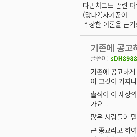
다빈치코드 관련 다
(맞나?)사기꾼이
주장한 이론을 근거
기존에 공고
글쓴이:
sDH898
기존에 공고하게
여 그것이 가짜냐
솔직이 이 세상의
가요...
많은 사람들이 믿
큰 종교라고 하여