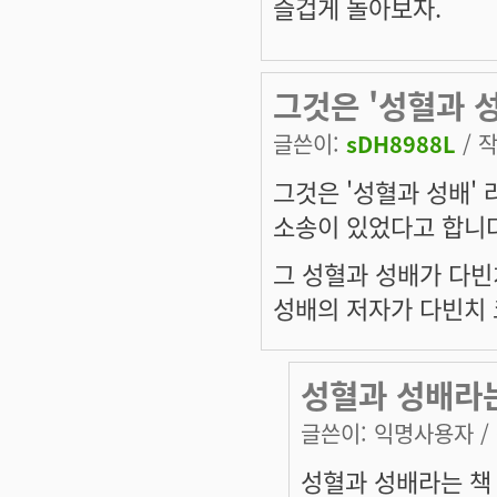
즐겁게 놀아보자.
그것은 '성혈과 성
글쓴이:
sDH8988L
/ 작
그것은 '성혈과 성배' 
소송이 있었다고 합니다
그 성혈과 성배가 다빈
성배의 저자가 다빈치 
성혈과 성배라
글쓴이:
익명사용자
/
성혈과 성배라는 책