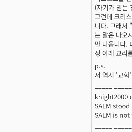
(자기가 믿는
그런데 크리스
니다. 그래서 
는 말은 나오지
만 나옵니다.
정 아래 교리
p.s.
저 역시 '교회
===== =====
knight2000 
SALM stood f
SALM is not t
===== =====