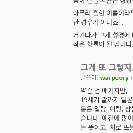
아무리 흔한 이름이라도
한 경우가 아니죠...
거기다가 그게 성경에 
작은 확률이 될 겁니다..
그게 또 그렇지
글쓴이:
warpdory
/
약간 먼 얘기지만,
19세기 말까지 일본
름은 일랑, 이랑, 삼
습니다. 예전에 많
는 뜻이고, 치로 또