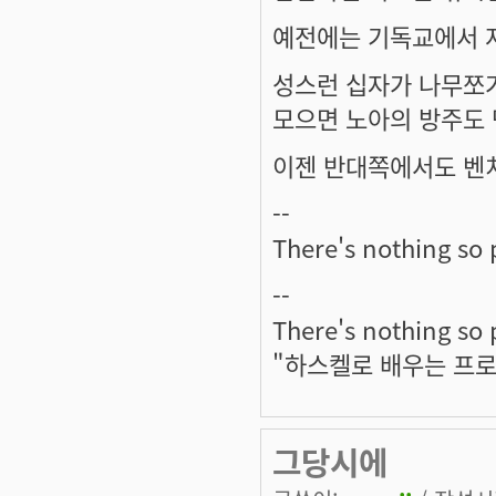
예전에는 기독교에서 저
성스런 십자가 나무쪼
모으면 노아의 방주도 
이젠 반대쪽에서도 벤
--
There's nothing so 
--
There's nothing so 
"하스켈로 배우는 프
그당시에