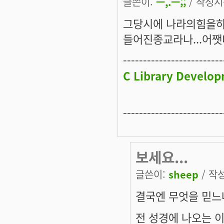
글쓴이:
ㅡ,.ㅡ;;
/ 작성시간
그당시에 나라의힘을하
들어진종교라나...어쨋다
-------------------------
C Library Develop
-------------------------
보세요...
글쓴이:
sheep
/ 작성
결국엔 무엇을 믿느
전 성경에 나오는 이