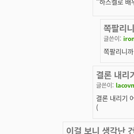
"하스켈로 배
쪽팔리니
글쓴이:
iron
쪽팔리니까
결론 내리
글쓴이:
lacov
결론 내리기 
(
이걸 보니 생각난 