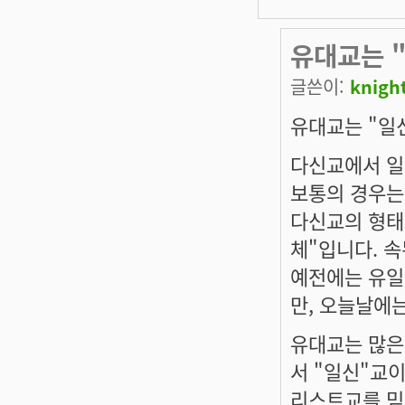
유대교는 
글쓴이:
knigh
유대교는 "일신
다신교에서 일
보통의 경우는
다신교의 형태
체"입니다. 속
예전에는 유일
만, 오늘날에
유대교는 많은 
서 "일신"교이
리스트교를 믿