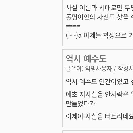
사실 이름과 시대로만 무
동명이인의 자신도 찾을 수
====
( - -)a 이제는 학생으
역시 예수도
글쓴이:
익명사용자
/ 작성시간
역시 예수도 인간이었고 결
애초 저사실을 안사람은 
만들었다가
이제야 사실을 터트리네요