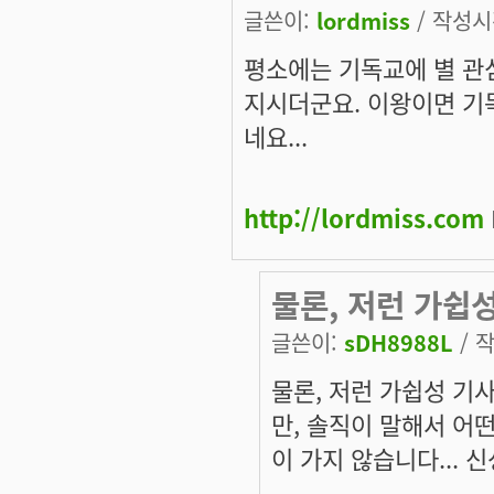
글쓴이:
lordmiss
/ 작성시간
평소에는 기독교에 별 관
지시더군요. 이왕이면 기
네요...
http://lordmiss.com
물론, 저런 가쉽
글쓴이:
sDH8988L
/ 작
물론, 저런 가쉽성 기
만, 솔직이 말해서 어
이 가지 않습니다... 신