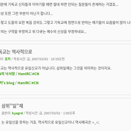
문에 기독교 신자들과 이야기할 때면 절대 하면 안되는 질문들이 존재하는 거겠죠...
성 또한 그런 부분이 아닌가 합니다...
렇고 도올의 요한 복음 강의도 그렇고 기독교에 정면으로 반하는 얘기들이 요즘들어 많이 나오
의는 구약을 부정하고 위 다큐는 예수의 신성을 부정하네요...
독교는 역사적으로
이:
죠커
/ 작성시간: 금, 2007/03/02 - 10:19오전
교는 역사적으로 유일신교가 아닙니다. 삼위일체는 그것을 의미하는 것이지요.
N의 낙서장
/
HanIRC:#CN
커's blog
/
HanIRC:#CN
삼위"일"체
글쓴이:
kyagrd
/ 작성시간: 금, 2007/03/02 - 1:00오후
는 유일신을 뜻하는 거죠. 역사적으로 유일신교이니 역사왜곡은 =_=;