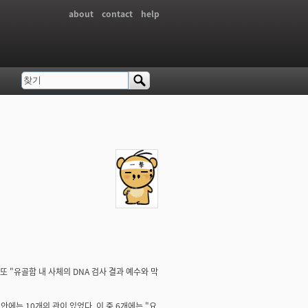
about
contact
help
찾기
검색 폼
 "유골함 내 사체의 DNA 검사 결과 예수와 막
안에는 10개의 관이 있었다. 이 중 6개에는 "요