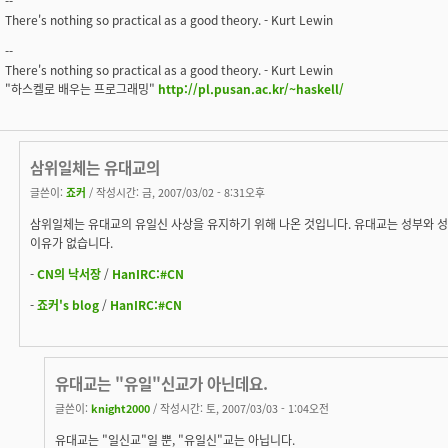
--
There's nothing so practical as a good theory. - Kurt Lewin
--
There's nothing so practical as a good theory. - Kurt Lewin
"하스켈로 배우는 프로그래밍"
http://pl.pusan.ac.kr/~haskell/
삼위일체는 유대교의
글쓴이:
죠커
/ 작성시간: 금, 2007/03/02 - 8:31오후
삼위일체는 유대교의 유일신 사상을 유지하기 위해 나온 것입니다. 유대교는 성부와 
이유가 없습니다.
-
CN의 낙서장
/
HanIRC:#CN
-
죠커's blog
/
HanIRC:#CN
유대교는 "유일"신교가 아닌데요.
글쓴이:
knight2000
/ 작성시간: 토, 2007/03/03 - 1:04오전
유대교는 "일신교"일 뿐, "유일신"교는 아닙니다.