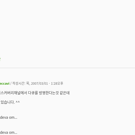
판
eccavi
/ 작성시간: 목, 2007/03/01 - 1:28오후
디스커버리채널에서 다큐를 방영한다는것 같은데
있습니다. ^^
 deva om...
 deva om...