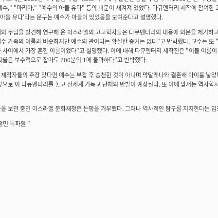
예수," "마리아," "예수의 아들 유다" 등의 비문이 새겨져 있었다. 다큐멘터리 제작에 참여
의 아들 유다'라는 문구는 예수가 아들이 있었음을 보여준다고 설명했다.
의 무덤을 발견해 연구해 온 이스라엘의 고고학자들은 다큐멘터리의 내용에 의문을 제기하고 
수 가족의 이름과 비슷하지만 예수의 관이라는 확실한 증거는 없다"고 반박했다. 교수는 또 
 사이에서 가장 흔한 이름이었다"고 설명했다. 이에 대해 다큐멘터리 제작진은 "이들 이름이
확률은 보수적으로 잡아도 700분의 1에 불과하다"고 반박했다.
제작자들의 주장 맞다면 예수는 부활 후 승천한 것이 아니며 막달레나와 결혼해 아이를 낳았
앞으로 이 다큐멘터리를 놓고 전세계 기독교 단체의 반발이 예상된다. 또 이에 맞서는 역사
을 보관 중인 이스라엘 문화재청은 논평을 거부했다. 그러나 역사적인 탐구를 지지한다는 입
민 특파원 "