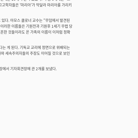
한 고고학자들은 '마리아'가 막달라 마리아를 가리키
있다. 아모스 클로너 교수는 "무덤에서 발견된
"이러한 이름들은 기원전과 기원후 1세기 무렵 당
 흔한 것들이라도 온 가족의 이름이 이처럼 정확
다는 게 된다. 기독교 교리에 정면으로 위배되는
학자와 세속주의자들의 주장도 이어질 것으로 보인
장에서 기자회견장에 관 2개를 보냈다.