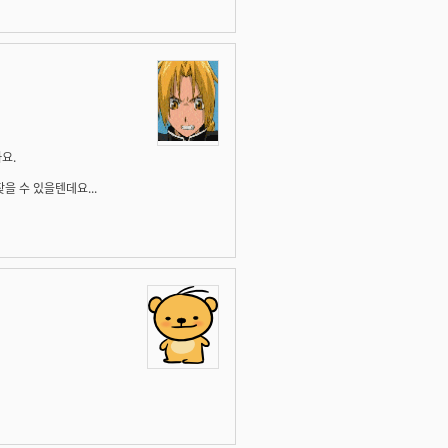
요.
 수 있을텐데요...