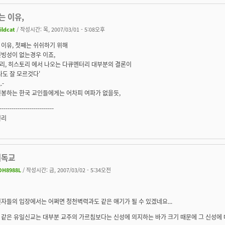
는 이유,
ildcat
/ 작성시간: 목, 2007/03/01 - 5:08오후
이유, 첫째는 쉬쉬하기 위해
신빙성이 없는경우 이죠,
리, 히스토리 에서 나오는 다큐멘터리 대부분의 결론이
나도 잘 모르것다'
.-
신봉하는 한국 교인들에게는 어차피 여파가 없을듯,
---------------------------
권리
 기독교
DH8988L
/ 작성시간: 금, 2007/03/02 - 5:34오전
자들의 입장에서는 어쩌면 청천벽력과도 같은 얘기가 될 수 있겠네요...
같은 유일신교는 대부분 교주의 가르침보다는 신성에 의지하는 바가 크기 때문에 그 신성에 대