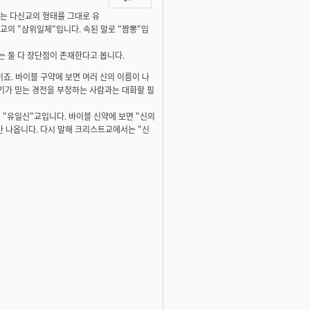
는 다신교의 형태를 그대로 유
교의 "삼위일체"입니다. 속된 말로 "짬뽕"입
 둘 다 장단점이 존재한다고 봅니다.
이죠. 바이블 구약에 보면 여러 신의 이름이 나
기가 믿는 경전을 부정하는 사람과는 대화할 필
 "유일신"교입니다. 바이블 신약에 보면 "신의
만 나옵니다. 다시 말해 크리스트교에서는 "신