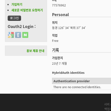
가입하기
77576962
새로운 비밀번호 요청하기
Personal
위치
Oauth2 Login :
동경 126˚ 34' 북위 37˚ 34'
Login with Google
Login with GitHub
Login with Naver
직업
Free
기록
홍보 제휴 안내
가입한지
23년 7 개월
HybridAuth identities
Authentication provider
There are no connected identities.
서버 
백업