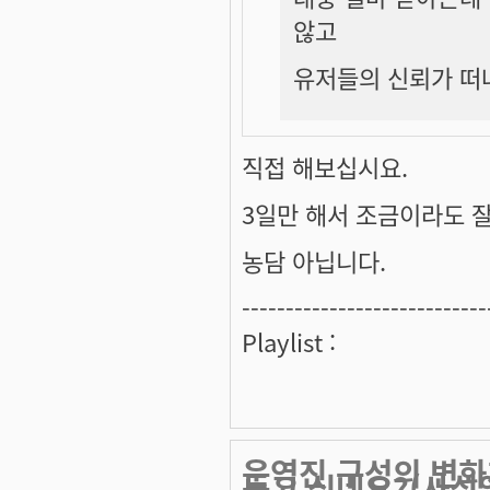
않고
유저들의 신뢰가 떠
직접 해보십시요.
3일만 해서 조금이라도 
농담 아닙니다.
----------------------------
Playlist :
운영진 구성의 변화
듣고 싶네요?(사심