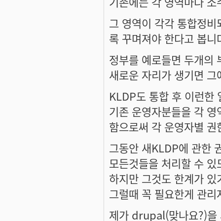
기존에는 각 영역마다 소
그 영역이 각각 통합정비
록 꾸며져야 한다고 봅니
정부를 예로들면 두개의 
새로운 자리가 생기면 그
KLDP도 통합 후 이런한
기존 운영자분들을 각 영
함으로써 각 운영자별 권
그동안 새KLDP에 관한
모든것들을 처리할 수 있
하지만 그것도 한계가 있
그럴때 꼭 필요한게 관리
제가 drupal(맞나요?