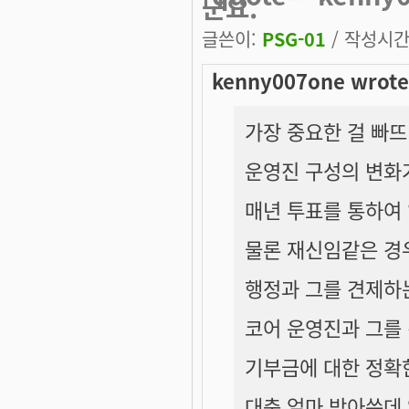
군요.
글쓴이:
PSG-01
/ 작성시간: 
kenny007one wrote
가장 중요한 걸 빠
운영진 구성의 변화
매년 투표를 통하여
물론 재신임같은 경
행정과 그를 견제하
코어 운영진과 그를
기부금에 대한 정확
대충 얼마 받아쓴데