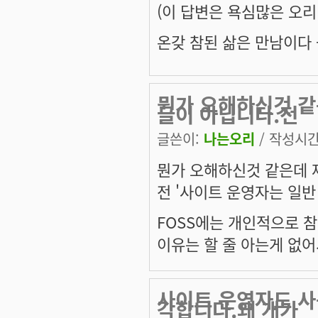
(이 답변은 욕심많은 오리
온갖 참된 삶은 만남이다 --
뭔가 오해하신것 같
글이 아닙니다.전
글쓴이:
나는오리
/ 작성시간: 
뭔가 오해하신것 같은데 
전 '사이트 운영자는 일반
FOSS에는 개인적으로 
이유는 할 줄 아는게 없어
사이트 운영자도 사
각합니다.왜 개가