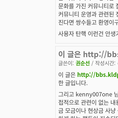
문화를 가진 커뮤니티로 잘
커뮤니티 운영과 관련된 
진다면 쌍수들고 환영이구요
사용자 탄핵 이런건 안생기나
이 글은 http://bb
글쓴이:
권순선
/ 작성시간: 수
이 글은
http://bbs.kl
한 글입니다.
그리고 kenny007on
접적으로 관련이 없는 내
금 모금이나 현상금 사냥