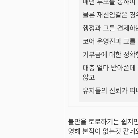
매년 투표를 통하여
물론 재신임같은 경
행정과 그를 견제하
코어 운영진과 그를
기부금에 대한 정확
대충 얼마 받아쓴데
않고
유저들의 신뢰가 떠
불만을 토로하기는 쉽지만 
영해 본적이 없는것 같네