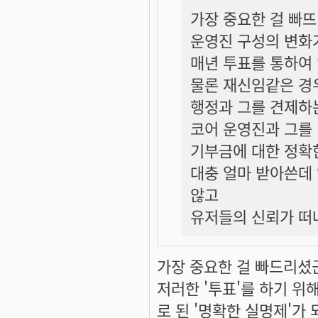
가장 중요한 걸 빠
운영진 구성의 변화
매년 투표를 통하여
물론 재신임같은 경
행정과 그를 견제하
코어 운영진과 그를
기부금에 대한 정확
대충 얼마 받아쓴데
않고
유저들의 신뢰가 떠
가장 중요한 걸 빠드리셨
저러한 '투표'를 하기 위
로 된 '명확한 실명제'가