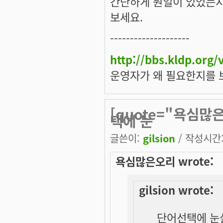
간단하게 뭔일이 있었는지
보세요.
--------------------
http://bbs.kldp.org
운영자가 왜 필요한지를 
[quote="욕심많은
택에 눈
글쓴이:
gilsion
/ 작성시간: 
욕심많은오리 wrote:
gilsion wrote:
단어선택에 눈