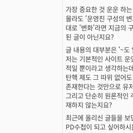
가장 중요한 것 운운 하는
몰라도 '운영진 구성의 변
대로 '변화'라면 지금의 
된 글이 아닌지요?
글 내용의 대부분은 '~도
저는 기본적인 사이트 운
적일 뿐이라고 생각하는데
탄핵 제도 그 따위 없어도
존재한다는 것만으로 유저
그리고 단순히 원론적인 
재하지 않는지요?
최근에 올리신 글들을 보
PD수첩이 되고 싶어하시