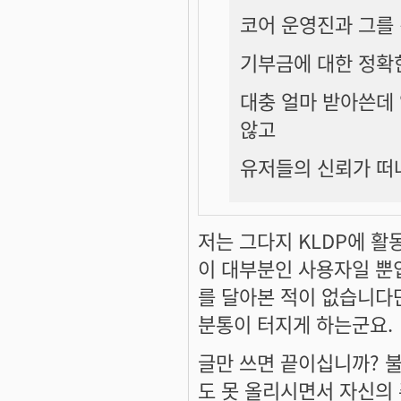
코어 운영진과 그를
기부금에 대한 정확
대충 얼마 받아쓴데
않고
유저들의 신뢰가 떠
저는 그다지 KLDP에 활
이 대부분인 사용자일 뿐
를 달아본 적이 없습니다만
분통이 터지게 하는군요.
글만 쓰면 끝이십니까? 
도 못 올리시면서 자신의 