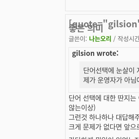
[quote="gils
좋은 의미
글쓴이:
나는오리
/ 작성시간: 
gilsion wrote:
단어선택에 눈살이 
제가 운영자가 아님
단어 선택에 대한 딴지는
않는이상)
그런것 하나하나 대답해주
크게 문제가 없다면 앞으