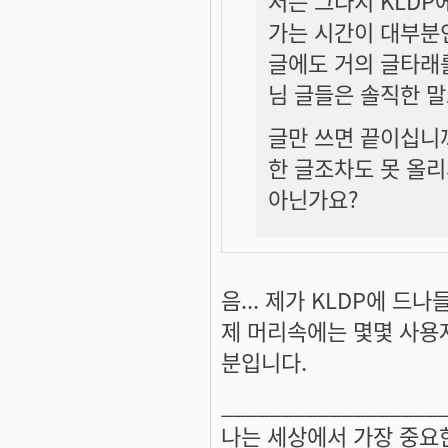
저는 그다지 KLDP
가는 시간이 대부분
글에도 거의 글타래를
님 글들은 솔직한 말
글만 쓰면 끝이십니
한 글조차도 못 올리
아닌가요?
음... 제가 KLDP에 
제 머리속에는 몇몇 사용
분입니다.
__________________
나는 세상에서 가장 중요