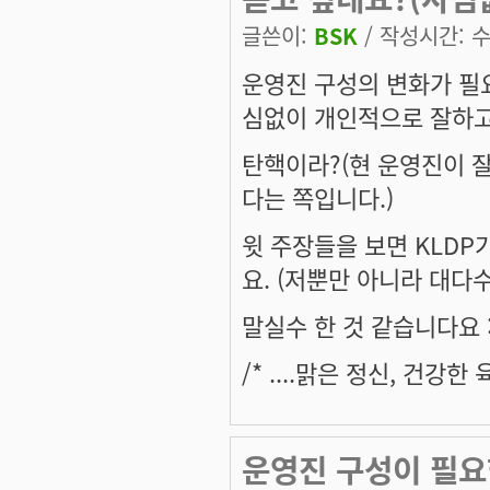
글쓴이:
BSK
/ 작성시간: 수,
운영진 구성의 변화가 필
심없이 개인적으로 잘하고
탄핵이라?(현 운영진이 잘
다는 쪽입니다.)
윗 주장들을 보면 KLD
요. (저뿐만 아니라 대다
말실수 한 것 같습니다요 :e
/* ....맑은 정신, 건강
운영진 구성이 필요