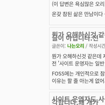
(이 답변은 욕심많은 오리
온갖 참된 삶은 만남이다 --
뭔가 오해하신것 같
글이 아닙니다.전
글쓴이:
나는오리
/ 작성시간: 
뭔가 오해하신것 같은데 
전 '사이트 운영자는 일반
FOSS에는 개인적으로 
이유는 할 줄 아는게 없어
사이트 운영자도 사
각합니다.왜 개가