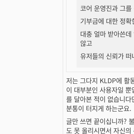
코어 운영진과 그를
기부금에 대한 정확
대충 얼마 받아쓴데
않고
유저들의 신뢰가 떠
저는 그다지 KLDP에 활
이 대부분인 사용자일 뿐
를 달아본 적이 없습니다만
분통이 터지게 하는군요.
글만 쓰면 끝이십니까? 
도 못 올리시면서 자신의 