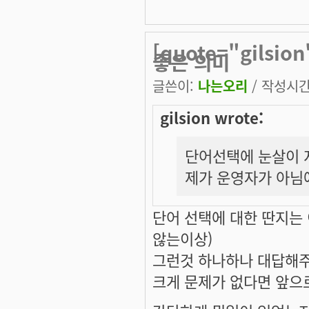
[quote="gils
좋은 의미
글쓴이:
나는오리
/ 작성시간: 
gilsion wrote:
단어선택에 눈살이 
제가 운영자가 아님
단어 선택에 대한 딴지는
않는이상)
그런것 하나하나 대답해주
크게 문제가 없다면 앞으