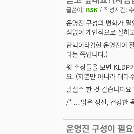
글쓴이:
BSK
/ 작성시간: 수,
운영진 구성의 변화가 필
심없이 개인적으로 잘하고
탄핵이라?(현 운영진이 잘
다는 쪽입니다.)
윗 주장들을 보면 KLD
요. (저뿐만 아니라 대다
말실수 한 것 같습니다요 :e
/* ....맑은 정신, 건강
운영진 구성이 필요