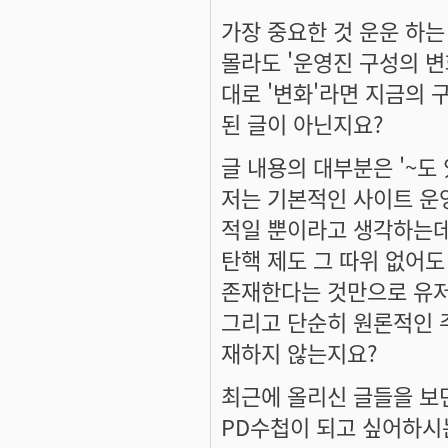
가장 중요한 것 운운 하는
몰라도 '운영진 구성의 변
대로 '변화'라면 지금의 
된 글이 아닌지요?
글 내용의 대부분은 '~도
저는 기본적인 사이트 운
적일 뿐이라고 생각하는데
탄핵 제도 그 따위 없어도
존재한다는 것만으로 유저
그리고 단순히 원론적인 
재하지 않는지요?
최근에 올리신 글들을 보
PD수첩이 되고 싶어하시