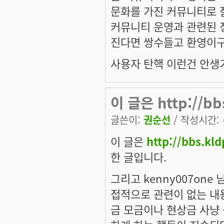
문화를 가진 커뮤니티로 잘
커뮤니티 운영과 관련된 
진다면 쌍수들고 환영이구요
사용자 탄핵 이런건 안생기나
이 글은 http://bb
글쓴이:
권순선
/ 작성시간: 수
이 글은
http://bbs.kl
한 글입니다.
그리고 kenny007on
접적으로 관련이 없는 내
금 모금이나 현상금 사냥