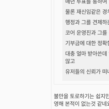
매년 투표를 통하여
물론 재신임같은 경
행정과 그를 견제하
코어 운영진과 그를
기부금에 대한 정확
대충 얼마 받아쓴데
않고
유저들의 신뢰가 떠
불만을 토로하기는 쉽지만 
영해 본적이 없는것 같네