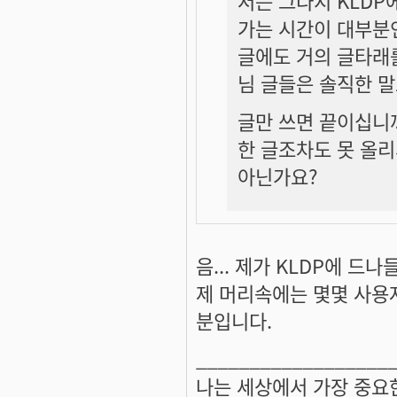
저는 그다지 KLDP
가는 시간이 대부분
글에도 거의 글타래를
님 글들은 솔직한 말
글만 쓰면 끝이십니
한 글조차도 못 올리
아닌가요?
음... 제가 KLDP에 
제 머리속에는 몇몇 사용
분입니다.
__________________
나는 세상에서 가장 중요