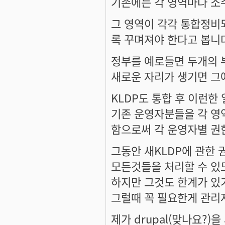
기존에는 각 영역마다 소
그 영역이 각각 통합정비
록 꾸며져야 한다고 봅니
정부를 예로들면 두개의 
새로운 자리가 생기면 그
KLDP도 통합 후 이런한
기존 운영자분들을 각 영
함으로써 각 운영자별 권
그동안 새KLDP에 관한
모든것들을 처리할 수 있
하지만 그것도 한계가 있
그럴때 꼭 필요한게 관리
제가 drupal(맞나요?