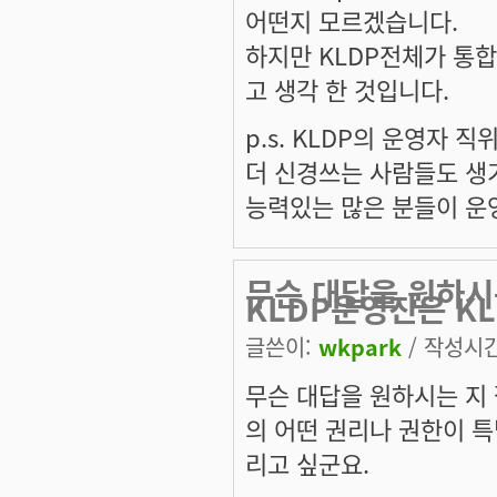
어떤지 모르겠습니다.
하지만 KLDP전체가 통
고 생각 한 것입니다.
p.s. KLDP의 운영자
더 신경쓰는 사람들도 생
능력있는 많은 분들이 운
무슨 대답을 원하시
KLDP운영진은 KL
글쓴이:
wkpark
/ 작성시간:
무슨 대답을 원하시는 지 
의 어떤 권리나 권한이 특
리고 싶군요.