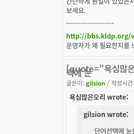
간단하게 뭔일이 있었는지
보세요.
--------------------
http://bbs.kldp.org
운영자가 왜 필요한지를 
[quote="욕심많은
택에 눈
글쓴이:
gilsion
/ 작성시간: 
욕심많은오리 wrote:
gilsion wrote:
단어선택에 눈