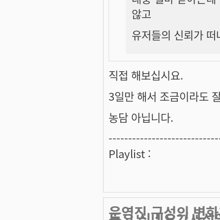
않고
유저들의 신뢰가 떠
직접 해보십시요.
3일만 해서 조금이라도 
농담 아닙니다.
----------------------------
Playlist :
운영진 구성의 변화
듣고 싶네요?(사심