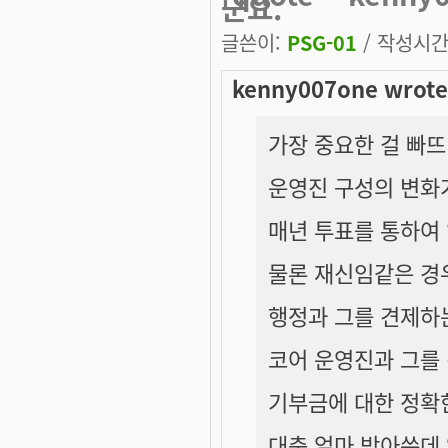
군요.
글쓴이:
PSG-01
/ 작성시간: 
kenny007one wrote
가장 중요한 걸 빠
운영진 구성의 변화
매년 투표를 통하여
물론 재신임같은 경
행정과 그를 견제하
코어 운영진과 그를
기부금에 대한 정확
대충 얼마 받아쓴데