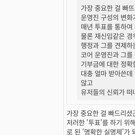
가장 중요한 걸 빠
운영진 구성의 변화
매년 투표를 통하여
물론 재신임같은 경
행정과 그를 견제하
코어 운영진과 그를
기부금에 대한 정확
대충 얼마 받아쓴데
않고
유저들의 신뢰가 떠
가장 중요한 걸 빠드리셨
저러한 '투표'를 하기 위
로 된 '명확한 실명제'가