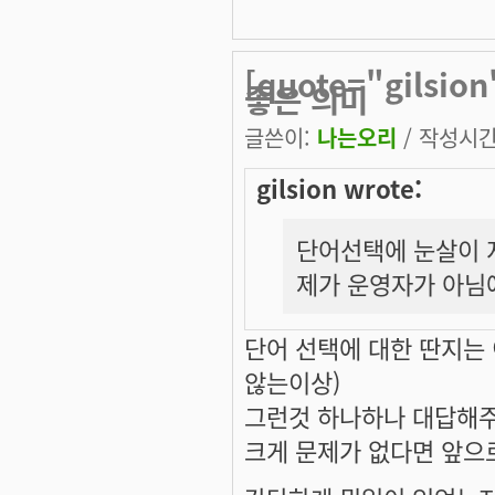
[quote="gils
좋은 의미
글쓴이:
나는오리
/ 작성시간: 
gilsion wrote:
단어선택에 눈살이 
제가 운영자가 아님
단어 선택에 대한 딴지는
않는이상)
그런것 하나하나 대답해주
크게 문제가 없다면 앞으