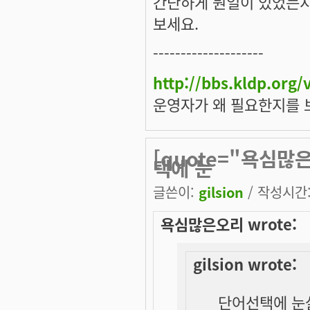
간단하게 뭔일이 있었는지
보세요.
--------------------
http://bbs.kldp.org
운영자가 왜 필요한지를 
[quote="욕심많은
택에 눈
글쓴이:
gilsion
/ 작성시간: 
욕심많은오리 wrote:
gilsion wrote:
단어선택에 눈