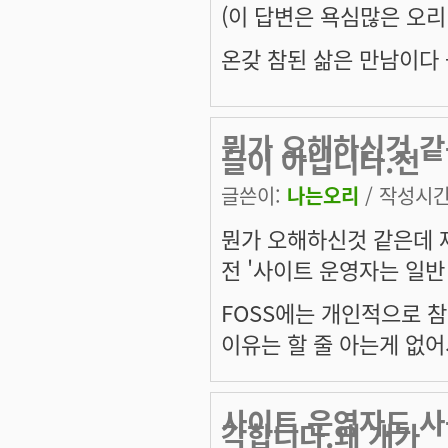
(이 답변은 욕심많은 오리
온갖 참된 삶은 만남이다 --
뭔가 오해하신것 같
글이 아닙니다.전
글쓴이:
나는오리
/ 작성시간: 
뭔가 오해하신것 같은데 
전 '사이트 운영자는 일반
FOSS에는 개인적으로 
이유는 할 줄 아는게 없어
사이트 운영자도 사
각합니다.왜 개가