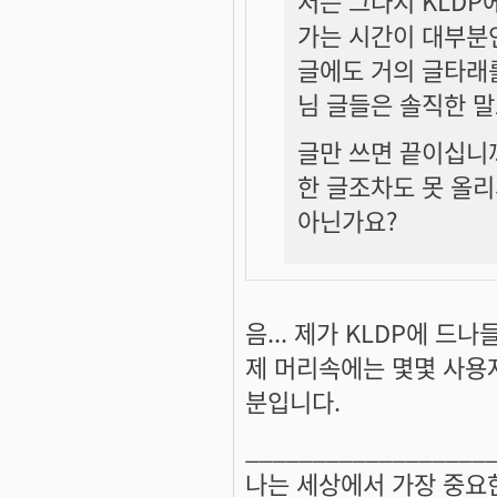
저는 그다지 KLDP
가는 시간이 대부분
글에도 거의 글타래를
님 글들은 솔직한 말
글만 쓰면 끝이십니
한 글조차도 못 올리
아닌가요?
음... 제가 KLDP에 
제 머리속에는 몇몇 사용
분입니다.
__________________
나는 세상에서 가장 중요