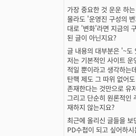
가장 중요한 것 운운 하는
몰라도 '운영진 구성의 변
대로 '변화'라면 지금의 
된 글이 아닌지요?
글 내용의 대부분은 '~도
저는 기본적인 사이트 운
적일 뿐이라고 생각하는데
탄핵 제도 그 따위 없어도
존재한다는 것만으로 유저
그리고 단순히 원론적인 
재하지 않는지요?
최근에 올리신 글들을 보
PD수첩이 되고 싶어하시