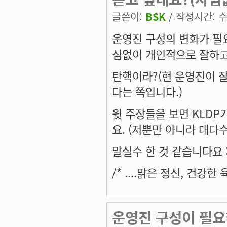
글쓴이:
BSK
/ 작성시간: 수,
운영진 구성의 변화가 필
심없이 개인적으로 잘하고
탄핵이라?(현 운영진이 잘
다는 쪽입니다.)
윗 주장들을 보면 KLD
요. (저뿐만 아니라 대다
말실수 한 것 같습니다요 :e
/* ....맑은 정신, 건강
운영진 구성이 필요