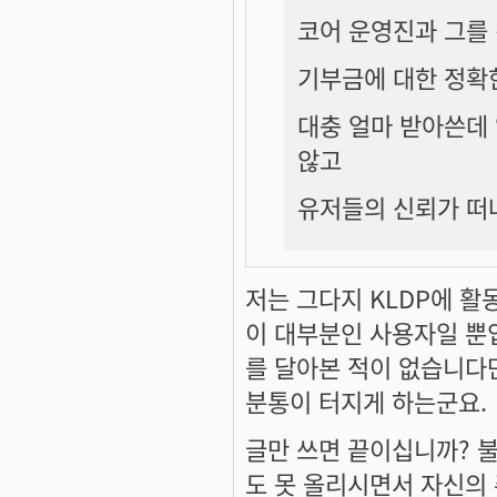
코어 운영진과 그를
기부금에 대한 정확
대충 얼마 받아쓴데
않고
유저들의 신뢰가 떠
저는 그다지 KLDP에 활
이 대부분인 사용자일 뿐
를 달아본 적이 없습니다만
분통이 터지게 하는군요.
글만 쓰면 끝이십니까? 
도 못 올리시면서 자신의 