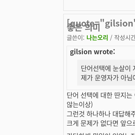
[quote="gils
좋은 의미
글쓴이:
나는오리
/ 작성시간: 
gilsion wrote:
단어선택에 눈살이 
제가 운영자가 아님
단어 선택에 대한 딴지는
않는이상)
그런것 하나하나 대답해주
크게 문제가 없다면 앞으