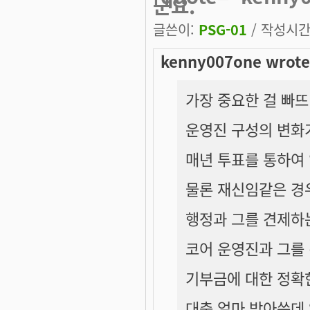
군요.
글쓴이:
PSG-01
/ 작성시간: 
kenny007one wrote
가장 중요한 걸 빠
운영진 구성의 변화
매년 투표를 통하여
물론 재신임같은 경
행정과 그를 견제하
코어 운영진과 그를
기부금에 대한 정확
대충 얼마 받아쓴데