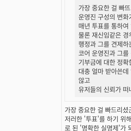
가장 중요한 걸 빠
운영진 구성의 변화
매년 투표를 통하여
물론 재신임같은 경
행정과 그를 견제하
코어 운영진과 그를
기부금에 대한 정확
대충 얼마 받아쓴데
않고
유저들의 신뢰가 떠
가장 중요한 걸 빠드리셨
저러한 '투표'를 하기 위
로 된 '명확한 실명제'가