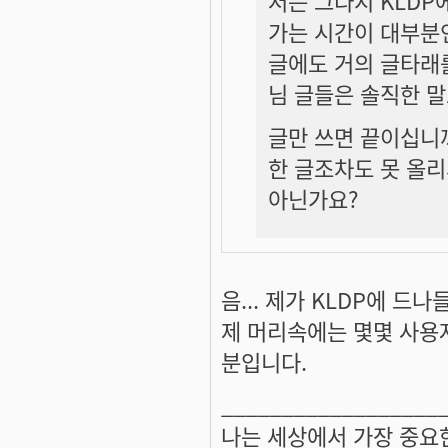
저는 그다지 KLDP
가는 시간이 대부분
글에도 거의 글타래를
님 글들은 솔직한 말
글만 쓰면 끝이십니
한 글조차도 못 올리
아닌가요?
음... 제가 KLDP에 
제 머리속에는 몇몇 사용
분입니다.
__________________
나는 세상에서 가장 중요