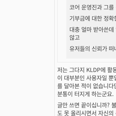
코어 운영진과 그를
기부금에 대한 정확
대충 얼마 받아쓴데
않고
유저들의 신뢰가 떠
저는 그다지 KLDP에 활
이 대부분인 사용자일 뿐
를 달아본 적이 없습니다만
분통이 터지게 하는군요.
글만 쓰면 끝이십니까? 
도 못 올리시면서 자신의 