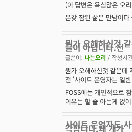
(이 답변은 욕심많은 오리
온갖 참된 삶은 만남이다 --
뭔가 오해하신것 같
글이 아닙니다.전
글쓴이:
나는오리
/ 작성시간: 
뭔가 오해하신것 같은데 
전 '사이트 운영자는 일반
FOSS에는 개인적으로 
이유는 할 줄 아는게 없어
사이트 운영자도 사
각합니다.왜 개가