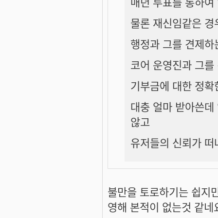
매년 투표를 통하여
물론 재신임같은 경
행정과 그를 견제하
코어 운영진과 그를
기부금에 대한 정확
대충 얼마 받아쓴데
않고
유저들의 신뢰가 떠
불만을 토로하기는 쉽지만 
영해 본적이 없는것 같네