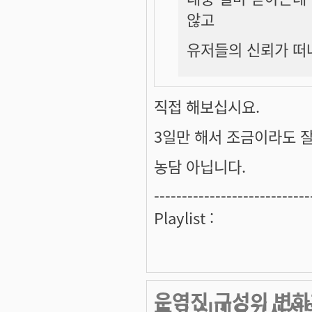
않고
유저들의 신뢰가 떠
직접 해보십시요.
3일만 해서 조금이라도 
농담 아닙니다.
----------------------------
Playlist :
운영진 구성의 변화
듣고 싶네요?(사심