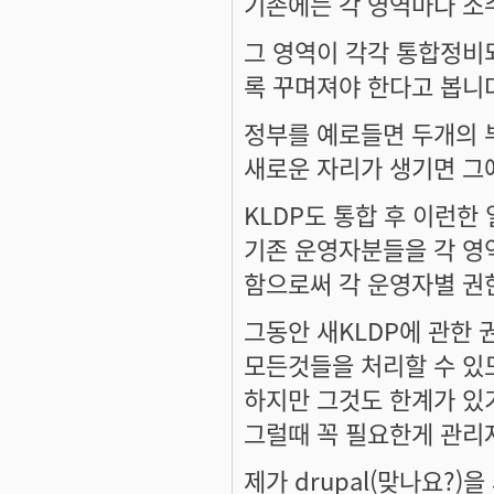
기존에는 각 영역마다 소
그 영역이 각각 통합정비
록 꾸며져야 한다고 봅니
정부를 예로들면 두개의 
새로운 자리가 생기면 그
KLDP도 통합 후 이런한
기존 운영자분들을 각 영
함으로써 각 운영자별 권
그동안 새KLDP에 관한
모든것들을 처리할 수 있
하지만 그것도 한계가 있
그럴때 꼭 필요한게 관리
제가 drupal(맞나요?