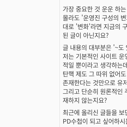
가장 중요한 것 운운 하는
몰라도 '운영진 구성의 변
대로 '변화'라면 지금의 
된 글이 아닌지요?
글 내용의 대부분은 '~도
저는 기본적인 사이트 운
적일 뿐이라고 생각하는데
탄핵 제도 그 따위 없어도
존재한다는 것만으로 유저
그리고 단순히 원론적인 
재하지 않는지요?
최근에 올리신 글들을 보
PD수첩이 되고 싶어하시