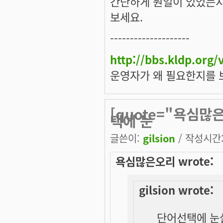
간단하게 뭔일이 있었는지
보세요.
--------------------
http://bbs.kldp.org
운영자가 왜 필요한지를 
[quote="욕심많은
택에 눈
글쓴이:
gilsion
/ 작성시간: 
욕심많은오리 wrote:
gilsion wrote:
단어선택에 눈