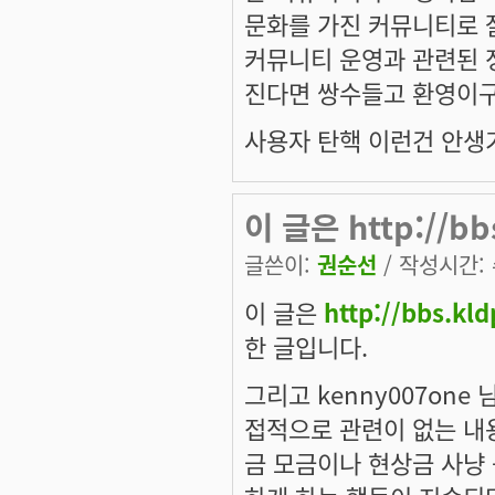
문화를 가진 커뮤니티로 잘
커뮤니티 운영과 관련된 
진다면 쌍수들고 환영이구요
사용자 탄핵 이런건 안생기나
이 글은 http://bb
글쓴이:
권순선
/ 작성시간: 수
이 글은
http://bbs.kl
한 글입니다.
그리고 kenny007on
접적으로 관련이 없는 내
금 모금이나 현상금 사냥