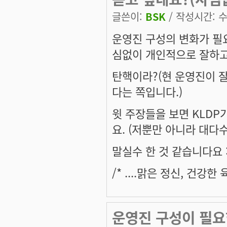
글쓴이:
BSK
/ 작성시간: 수,
운영진 구성의 변화가 필
심없이 개인적으로 잘하고
탄핵이라?(현 운영진이 잘
다는 쪽입니다.)
윗 주장들을 보면 KLD
요. (저뿐만 아니라 대다
말실수 한 것 같습니다요 :e
/* ....맑은 정신, 건강
운영진 구성이 필요