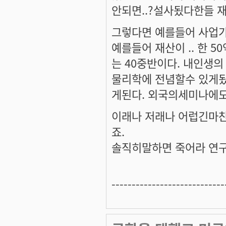
안되면..?설사됬다한들
그렇다면 예를들어 사업가
예를들어 재산이 .. 한 
는 40중반이다. 내인생의
물리학에 전념할수 있게
게된다. 외국의세미나에도
이래나 저래나 어럽긴마
죠.
솔직히말하면 죽어라 연구에 
----------------------------