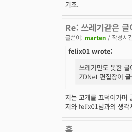
기죠.
Re: 쓰레기같은 
글쓴이:
marten
/ 작성시간:
felix01 wrote:
쓰레기만도 못한 글
ZDNet 편집장이 
저는 고개를 끄덕여가며 글을
저와 felix01님과의 
흠