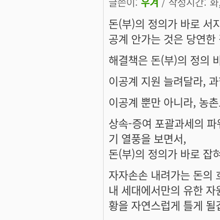
글쓴이:
우겨
/ 작성시간: 화, 
돈(부)의 정의가 바로 서
공계 안가는 것은 당연한 
해결책은 돈(부)의 정의 
이공계 지원 늘려달라, 과
이공계 뿐만 아니라, 농
상속-증여 포괄과세의 파
기 열풍을 보면서,
돈(부)의 정의가 바로 잡
자자손손 내려가는 돈의 
내 세대에서만의 유한 자
황을 자연스럽게 틀게 될