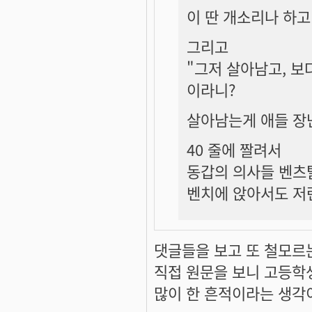
이 딴 개소리나 하고 
그리고
"그저 살아남고, 보
이라니?
살아남는게 애들 장
40 줄에 짤려서
동갑의 의사들 벤츠
벤치에 앉아서도 저
댓글들을 보고 또 철모르
직접 원문을 보니 고등학
많이 한 흔적이라는 생각