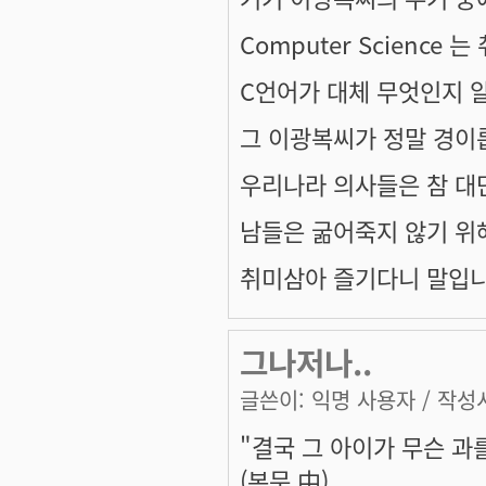
Computer Science 
C언어가 대체 무엇인지 
그 이광복씨가 정말 경이
우리나라 의사들은 참 대단한
남들은 굶어죽지 않기 위
취미삼아 즐기다니 말입니
그나저나..
글쓴이:
익명 사용자
/ 작성시
"결국 그 아이가 무슨 과
(본문 中)