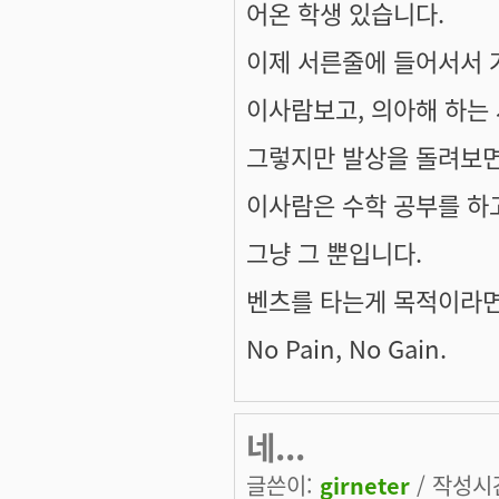
어온 학생 있습니다.
이제 서른줄에 들어서서 
이사람보고, 의아해 하는 
그렇지만 발상을 돌려보면
이사람은 수학 공부를 하고
그냥 그 뿐입니다.
벤츠를 타는게 목적이라면 
No Pain, No Gain.
네...
글쓴이:
girneter
/ 작성시간: