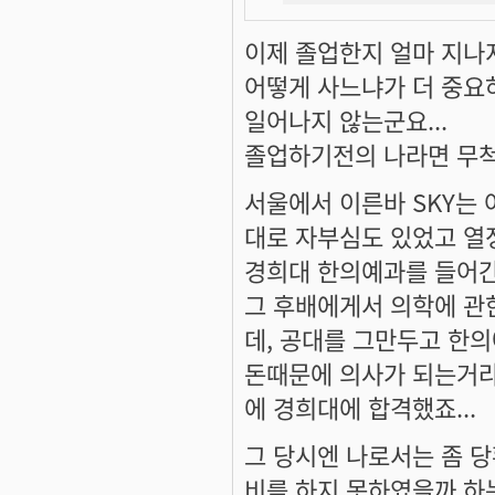
이제 졸업한지 얼마 지나지
어떻게 사느냐가 더 중요
일어나지 않는군요...
졸업하기전의 나라면 무척
서울에서 이른바 SKY는
대로 자부심도 있었고 열
경희대 한의예과를 들어간
그 후배에게서 의학에 관
데, 공대를 그만두고 한의
돈때문에 의사가 되는거라
에 경희대에 합격했죠...
그 당시엔 나로서는 좀 당
비를 하지 못하였을까 하