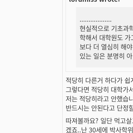
..................
현실적으로 기초과학
학해서 대학원도 가고
보다 더 열심히 해야
있는 일은 분명히 아
적당히 다른거 하다가 쉽게.
그렇다면 적당히 대학가
저는 적당히라고 안했습니
반드시는 안된다고 단정
따져볼까요? 일단 먹고살
겠죠..난 30세에 박사