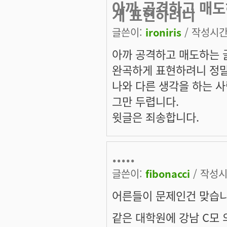
아까 공격하고 매도
게 표현하려니
글쓴이:
ironiris
/ 작성시간: 
아까 공격하고 매도하는 글
완곡하게 표현하려니 정말
나와 다른 생각을 하는 사
그만 두렵니다.
윗글은 죄송합니다.
.....
글쓴이:
fibonacci
/ 작성시간
어른들이 문제인건 맞습니
같은 대학원에 강남 C모