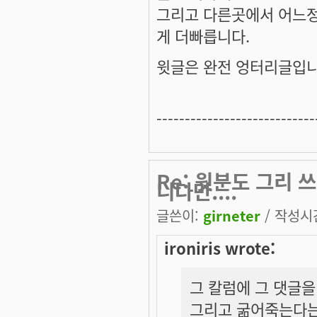
그리고 다른곳에서 어느
게 더빠릅니다.
윗글은 완전 엉터리글입니
----------------------------
Re: 윗분도 그리
니다만....
글쓴이:
girneter
/ 작성시간:
ironiris wrote:
그 칼럼에 그 댓글을
그리고 굶어죽는다는