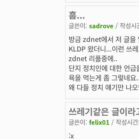
흠...
글쓴이:
sadrove
/ 작성시간:
방금 zdnet에서 저 글을 
KLDP 왔더니...이런 쓰
zdnet 리플중에..
단지 정치인에 대한 언급을
욕을 먹는게 좀 그렇네요..
왜 다들 정치 얘기만 나오
쓰레기같은 글이라
글쓴이:
felix01
/ 작성시간: 
:x