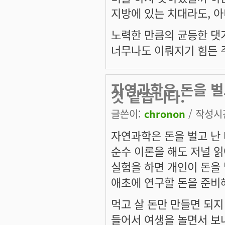
지방에 있는 치대라도, 아
노력한 만큼의 균등한 댓
너무나도 이뤄지기 힘든 주
자연과학은 돈을 벌
것 같습니다.
글쓴이:
chronon
/ 작성시간:
자연과학은 돈을 벌고 난 
순수 이론을 해도 저널 
실험을 하면 개인이 돈을 
애초에 연구할 돈을 준비
먹고 살 돈만 만들면 되지
들어서 여생을 놀면서 보