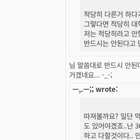
적당히 다른거 하다가
그렇다면 적당히 대
저는 적당히라고 안
반드시는 안된다고 
님 말씀대로 반드시 안된
거겠네요... -_-;
ㅡ,.ㅡ;; wrote:
따져볼까요? 일단 
도 있어야겠죠..난
하고 다할것이다..