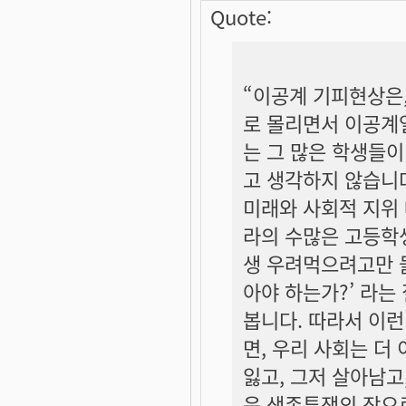
Quote:
“이공계 기피현상은
로 몰리면서 이공계열
는 그 많은 학생들이
고 생각하지 않습니
미래와 사회적 지위
라의 수많은 고등학생
생 우려먹으려고만 들
아야 하는가?’ 라는
봅니다. 따라서 이
면, 우리 사회는 더
잃고, 그저 살아남고
운 생존투쟁의 장으