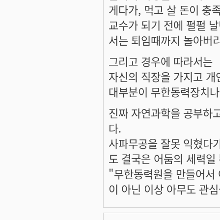
게다가, 먹고 살 돈이 충
교수가 되기 전에 펄펄 
서는 퇴임때까지 놀아버리
그리고 경우에 따라서는
자신의 직장을 가지고 개
대부분이 무한동력장치나 
진짜 자연과학을 공부하고
다.
사파무공을 잘못 익혔다가
도 결국은 어둠의 세력일
"무한동력원을 만들어서 
이 아닌 이상 아무도 관