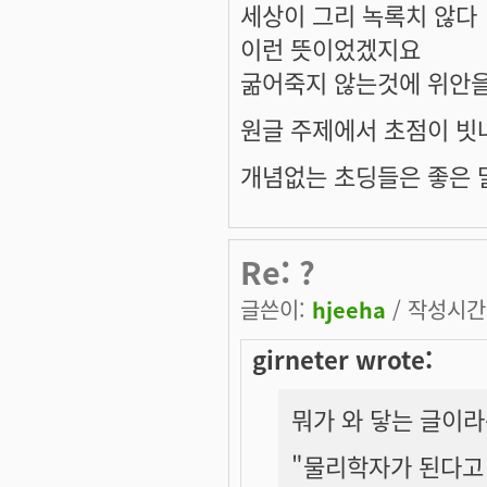
세상이 그리 녹록치 않다
이런 뜻이었겠지요
굶어죽지 않는것에 위안을
원글 주제에서 초점이 빗나
개념없는 초딩들은 좋은 말
Re: ?
글쓴이:
hjeeha
/ 작성시간: 
girneter wrote:
뭐가 와 닿는 글이
"물리학자가 된다고 