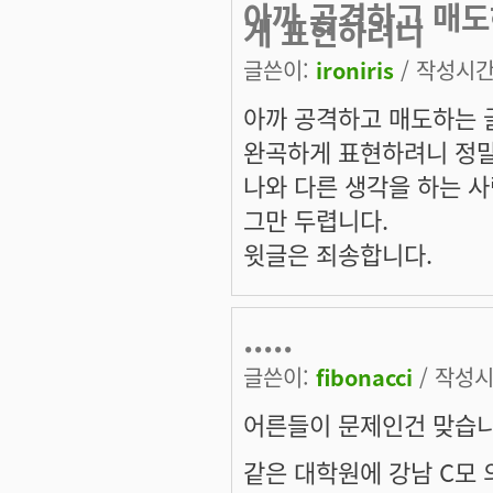
아까 공격하고 매도
게 표현하려니
글쓴이:
ironiris
/ 작성시간: 
아까 공격하고 매도하는 글
완곡하게 표현하려니 정말
나와 다른 생각을 하는 사
그만 두렵니다.
윗글은 죄송합니다.
.....
글쓴이:
fibonacci
/ 작성시간
어른들이 문제인건 맞습니
같은 대학원에 강남 C모