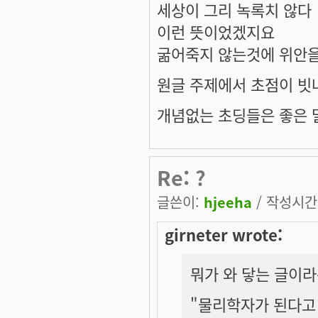
세상이 그리 녹록치 않다
이런 뜻이었겠지요
굶어죽지 않는것에 위안을
원글 주제에서 초점이 빗나
개념없는 초딩들은 좋은 말
Re: ?
글쓴이:
hjeeha
/ 작성시간: 
girneter wrote:
뭐가 와 닿는 글이
"물리학자가 된다고 