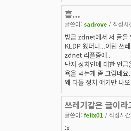
흠...
글쓴이:
sadrove
/ 작성시간:
방금 zdnet에서 저 글을 
KLDP 왔더니...이런 쓰
zdnet 리플중에..
단지 정치인에 대한 언급을
욕을 먹는게 좀 그렇네요..
왜 다들 정치 얘기만 나오
쓰레기같은 글이라
글쓴이:
felix01
/ 작성시간: 
:x