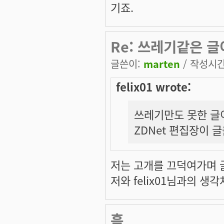
기죠.
Re: 쓰레기같은 
글쓴이:
marten
/ 작성시간:
felix01 wrote:
쓰레기만도 못한 글
ZDNet 편집장이 
저는 고개를 끄덕여가며 글을
저와 felix01님과의 
흠