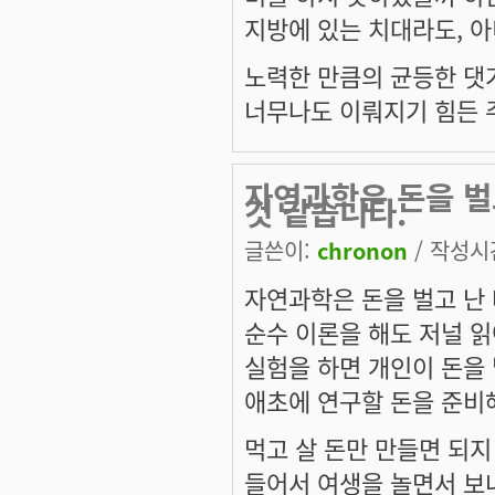
지방에 있는 치대라도, 아
노력한 만큼의 균등한 댓
너무나도 이뤄지기 힘든 주
자연과학은 돈을 벌
것 같습니다.
글쓴이:
chronon
/ 작성시간:
자연과학은 돈을 벌고 난 
순수 이론을 해도 저널 
실험을 하면 개인이 돈을 
애초에 연구할 돈을 준비
먹고 살 돈만 만들면 되지
들어서 여생을 놀면서 보