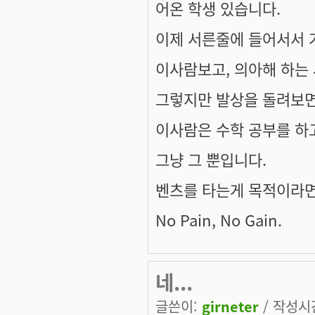
어온 학생 있습니다.
이제 서른줄에 들어서서 
이사람보고, 의아해 하는 
그렇지만 발상을 돌려보면
이사람은 수학 공부를 하고
그냥 그 뿐입니다.
벤츠를 타는게 목적이라면 
No Pain, No Gain.
네...
글쓴이:
girneter
/ 작성시간: