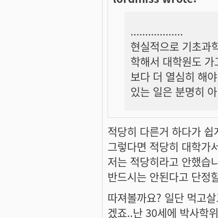
..................
현실적으로 기초과학
학해서 대학원도 가고
보다 더 열심히 해야
있는 일은 분명히 아
적당히 다른거 하다가 쉽게.
그렇다면 적당히 대학가
저는 적당히라고 안했습니
반드시는 안된다고 단정
따져볼까요? 일단 먹고살
겠죠..난 30세에 박사