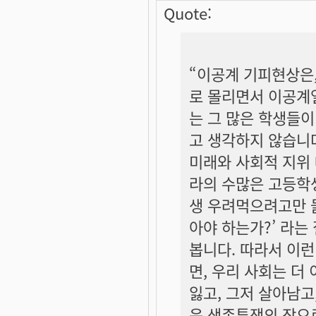
Quote:
“이공계 기피현상은
로 몰리면서 이공계열
는 그 많은 학생들이
고 생각하지 않습니
미래와 사회적 지위
라의 수많은 고등학생
생 우려먹으려고만 들
아야 하는가?’ 라는
봅니다. 따라서 이
면, 우리 사회는 더
잃고, 그저 살아남고
운 생존투쟁의 장으