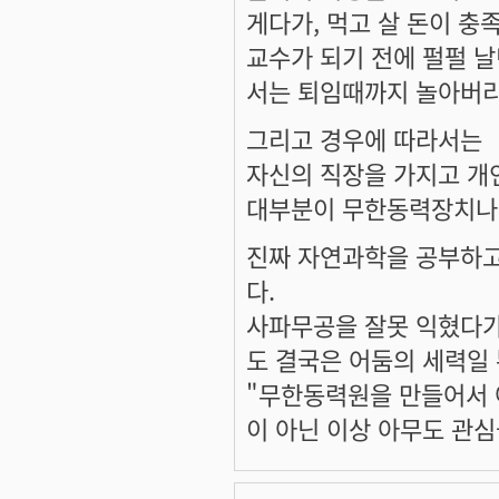
게다가, 먹고 살 돈이 충
교수가 되기 전에 펄펄 
서는 퇴임때까지 놀아버리
그리고 경우에 따라서는
자신의 직장을 가지고 개
대부분이 무한동력장치나 
진짜 자연과학을 공부하고
다.
사파무공을 잘못 익혔다가
도 결국은 어둠의 세력일
"무한동력원을 만들어서 
이 아닌 이상 아무도 관