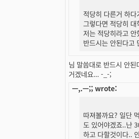
적당히 다른거 하다가
그렇다면 적당히 대
저는 적당히라고 안
반드시는 안된다고 
님 말씀대로 반드시 안된
거겠네요... -_-;
ㅡ,.ㅡ;; wrote:
따져볼까요? 일단 
도 있어야겠죠..난
하고 다할것이다..