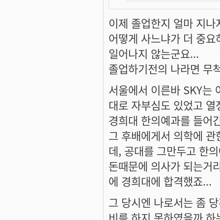
이제 졸업한지 얼마 지나지
어떻게 사느냐가 더 중요
일어나지 않는군요...
졸업하기전의 나라면 무척
서울에서 이른바 SKY는
대로 자부심도 있었고 열
경희대 한의예과를 들어간
그 후배에게서 의학에 관
데, 공대를 그만두고 한의
돈때문에 의사가 되는거라
에 경희대에 합격했죠...
그 당시엔 나로서는 좀 당
비를 하지 못하였을까 하