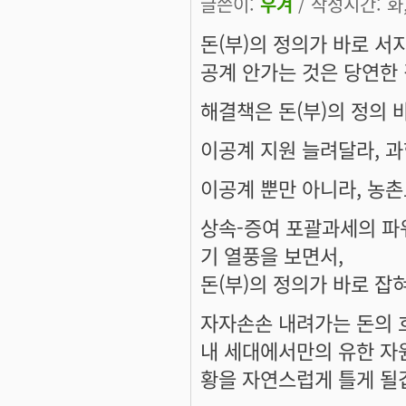
글쓴이:
우겨
/ 작성시간: 화, 
돈(부)의 정의가 바로 서
공계 안가는 것은 당연한 
해결책은 돈(부)의 정의 
이공계 지원 늘려달라, 과
이공계 뿐만 아니라, 농
상속-증여 포괄과세의 파
기 열풍을 보면서,
돈(부)의 정의가 바로 잡
자자손손 내려가는 돈의 
내 세대에서만의 유한 자
황을 자연스럽게 틀게 될