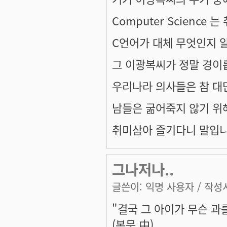
Computer Science 
C언어가 대체 무엇인지 
그 이광복씨가 정말 경이
우리나라 의사들은 참 대단한
남들은 굶어죽지 않기 위
취미삼아 즐기다니 말입니
그나저나..
글쓴이:
익명 사용자
/ 작성시
"결국 그 아이가 무슨 과
(본문 中)