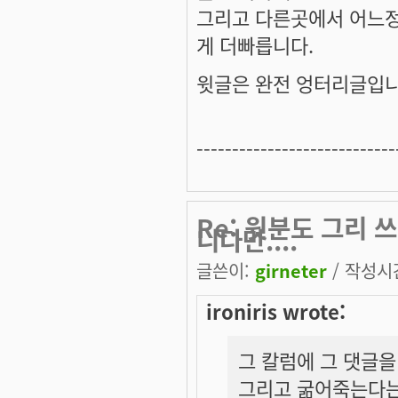
그리고 다른곳에서 어느
게 더빠릅니다.
윗글은 완전 엉터리글입니
----------------------------
Re: 윗분도 그리
니다만....
글쓴이:
girneter
/ 작성시간:
ironiris wrote:
그 칼럼에 그 댓글을
그리고 굶어죽는다는