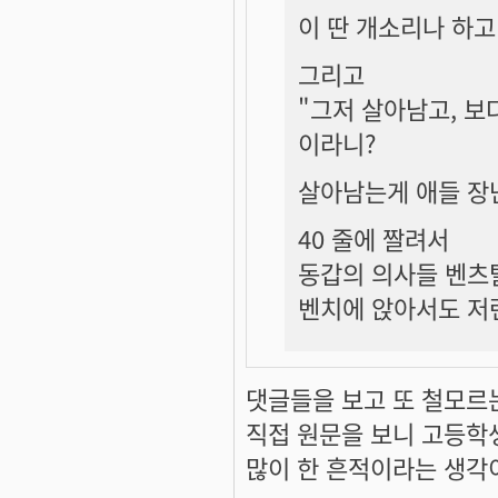
이 딴 개소리나 하고 
그리고
"그저 살아남고, 보
이라니?
살아남는게 애들 장
40 줄에 짤려서
동갑의 의사들 벤츠
벤치에 앉아서도 저
댓글들을 보고 또 철모르
직접 원문을 보니 고등학
많이 한 흔적이라는 생각