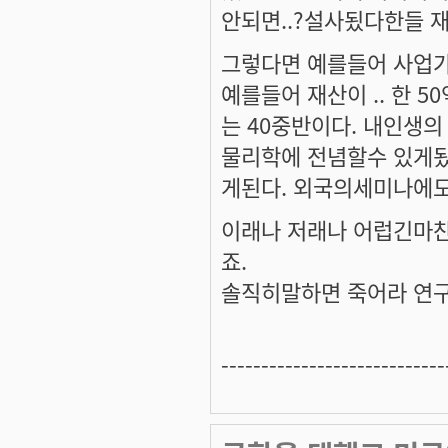
안되면..?설사됬다한들
그렇다면 예를들어 사업가
예를들어 재산이 .. 한 
는 40중반이다. 내인생의
물리학에 전념할수 있게
게된다. 외국의세미나에도
이래나 저래나 어럽긴마
죠.
솔직히말하면 죽어라 연구에 
----------------------------