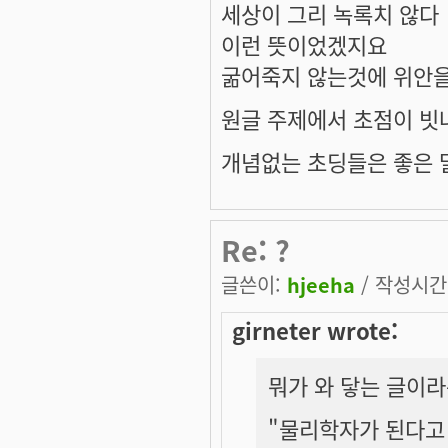
세상이 그리 녹록치 않다
이런 뜻이었겠지요
굶어죽지 않는것에 위안을
원글 주제에서 초점이 빗나
개념없는 초딩들은 좋은 말
Re: ?
글쓴이:
hjeeha
/ 작성시간: 
girneter wrote:
뭐가 와 닿는 글이
"물리학자가 된다고 