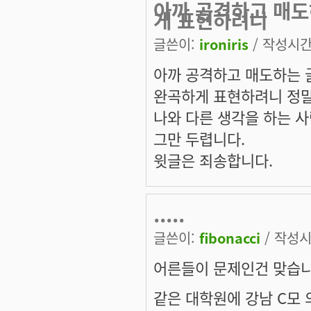
아까 공격하고 매도
게 표현하려니
글쓴이:
ironiris
/ 작성시간: 
아까 공격하고 매도하는 글
완곡하게 표현하려니 정말
나와 다른 생각을 하는 사
그만 두렵니다.
윗글은 죄송합니다.
.....
글쓴이:
fibonacci
/ 작성시간
어른들이 문제인건 맞습니
같은 대학원에 강남 C모