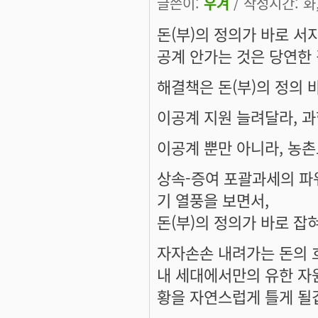
글쓴이:
우겨
/ 작성시간: 화, 
돈(부)의 정의가 바로 서
공계 안가는 것은 당연한 
해결책은 돈(부)의 정의 
이공계 지원 늘려달라, 과
이공계 뿐만 아니라, 농
상속-증여 포괄과세의 파
기 열풍을 보면서,
돈(부)의 정의가 바로 잡
자자손손 내려가는 돈의 
내 세대에서만의 유한 자
황을 자연스럽게 틀게 될