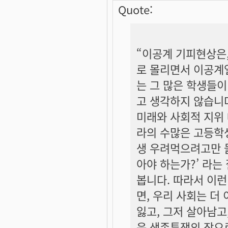
Quote:
“이공계 기피현상은
로 몰리면서 이공계열
는 그 많은 학생들이
고 생각하지 않습니
미래와 사회적 지위
라의 수많은 고등학생
생 우려먹으려고만 들
아야 하는가?’ 라는
봅니다. 따라서 이
면, 우리 사회는 더
잃고, 그저 살아남고
운 생존투쟁의 장으