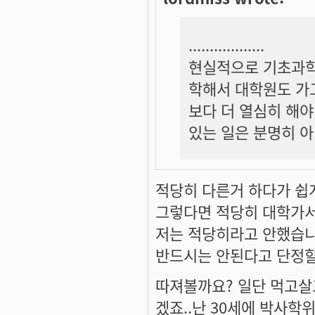
..................
현실적으로 기초과학
학해서 대학원도 가고
보다 더 열심히 해야
있는 일은 분명히 아
적당히 다른거 하다가 쉽게.
그렇다면 적당히 대학가
저는 적당히라고 안했습니
반드시는 안된다고 단정
따져볼까요? 일단 먹고살
겠죠..난 30세에 박사