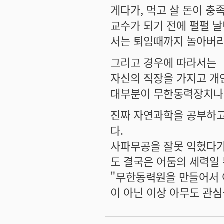
게다가, 먹고 살 돈이 충
교수가 되기 전에 펄펄 
서는 퇴임때까지 놀아버리
그리고 경우에 따라서는
자신의 직장을 가지고 개
대부분이 무한동력장치나 
진짜 자연과학을 공부하고
다.
사파무공을 잘못 익혔다가
도 결국은 어둠의 세력일
"무한동력원을 만들어서 
이 아닌 이상 아무도 관