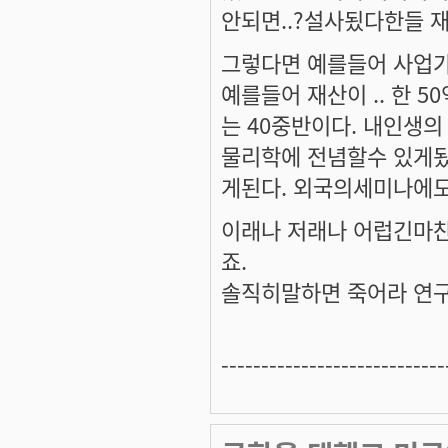
안되면..?설사됬다한들
그렇다면 예를들어 사업가
예를들어 재산이 .. 한 
는 40중반이다. 내인생의
물리학에 전념할수 있게
게된다. 외국의세미나에도
이래나 저래나 어럽긴마
죠.
솔직히말하면 죽어라 연구에 
----------------------------