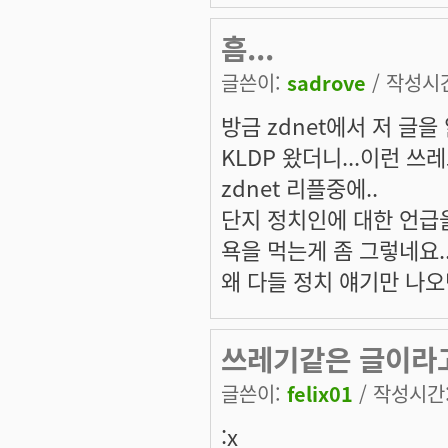
흠...
글쓴이:
sadrove
/ 작성시간:
방금 zdnet에서 저 글을 
KLDP 왔더니...이런 쓰
zdnet 리플중에..
단지 정치인에 대한 언급을
욕을 먹는게 좀 그렇네요..
왜 다들 정치 얘기만 나오
쓰레기같은 글이라
글쓴이:
felix01
/ 작성시간: 
:x