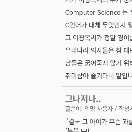
Computer Science 
C언어가 대체 무엇인지 
그 이광복씨가 정말 경이
우리나라 의사들은 참 대단한
남들은 굶어죽지 않기 위
취미삼아 즐기다니 말입니
그나저나..
글쓴이:
익명 사용자
/ 작성시
"결국 그 아이가 무슨 과
(본문 中)