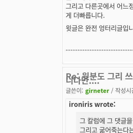
그리고 다른곳에서 어느
게 더빠릅니다.
윗글은 완전 엉터리글입니
----------------------------
Re: 윗분도 그리
니다만....
글쓴이:
girneter
/ 작성시간:
ironiris wrote:
그 칼럼에 그 댓글을
그리고 굶어죽는다는