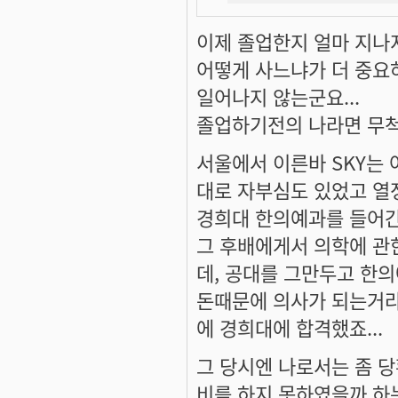
이제 졸업한지 얼마 지나지
어떻게 사느냐가 더 중요
일어나지 않는군요...
졸업하기전의 나라면 무척
서울에서 이른바 SKY는
대로 자부심도 있었고 열
경희대 한의예과를 들어간
그 후배에게서 의학에 관
데, 공대를 그만두고 한의
돈때문에 의사가 되는거라
에 경희대에 합격했죠...
그 당시엔 나로서는 좀 당
비를 하지 못하였을까 하