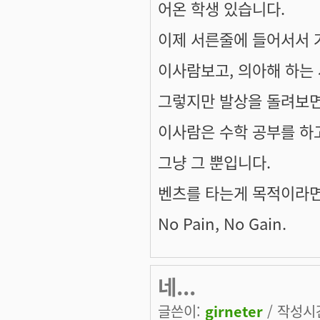
어온 학생 있습니다.
이제 서른줄에 들어서서 
이사람보고, 의아해 하는 
그렇지만 발상을 돌려보면
이사람은 수학 공부를 하고
그냥 그 뿐입니다.
벤츠를 타는게 목적이라면 
No Pain, No Gain.
네...
글쓴이:
girneter
/ 작성시간: