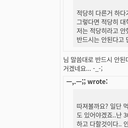
적당히 다른거 하다가
그렇다면 적당히 대
저는 적당히라고 안
반드시는 안된다고 
님 말씀대로 반드시 안된
거겠네요... -_-;
ㅡ,.ㅡ;; wrote:
따져볼까요? 일단 
도 있어야겠죠..난
하고 다할것이다..