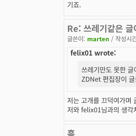
기죠.
Re: 쓰레기같은 
글쓴이:
marten
/ 작성시간:
felix01 wrote:
쓰레기만도 못한 글
ZDNet 편집장이 
저는 고개를 끄덕여가며 글을
저와 felix01님과의 
흠