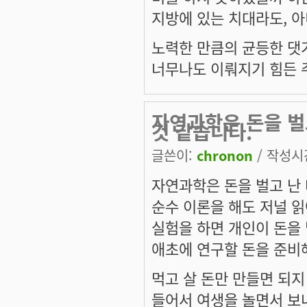
지방에 있는 치대라도, 아
노력한 만큼의 균등한 댓
너무나도 이뤄지기 힘든 주
자연과학은 돈을 벌
것 같습니다.
글쓴이:
chronon
/ 작성시간:
자연과학은 돈을 벌고 난 
순수 이론을 해도 저널 
실험을 하면 개인이 돈을 
애초에 연구할 돈을 준비
먹고 살 돈만 만들면 되지
들어서 여생을 놀면서 보