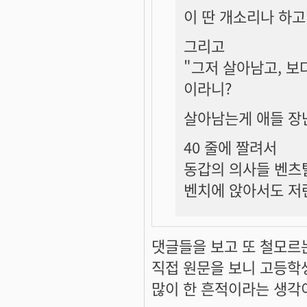
이 딴 개소리나 하고 
그리고
"그저 살아남고, 보
이라니?
살아남는게 애들 장
40 줄에 짤려서
동갑의 의사들 벤츠
벤치에 앉아서도 저
댓글들을 보고 또 철모르
직접 원문을 보니 고등학
많이 한 흔적이라는 생각