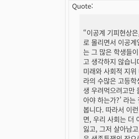
Quote:
“이공계 기피현상은
로 몰리면서 이공계열
는 그 많은 학생들이
고 생각하지 않습니
미래와 사회적 지위
라의 수많은 고등학생
생 우려먹으려고만 들
아야 하는가?’ 라는
봅니다. 따라서 이
면, 우리 사회는 더
잃고, 그저 살아남고
운 생존투쟁의 장으