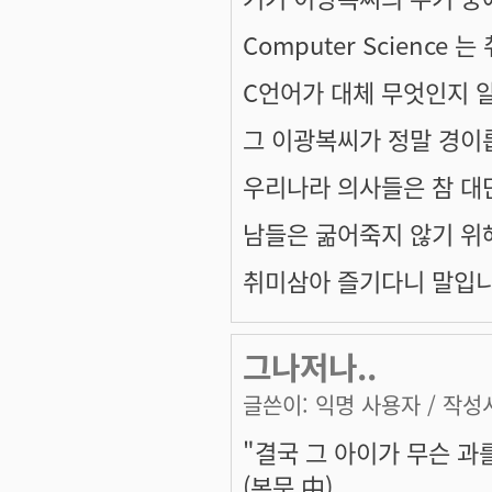
Computer Science 
C언어가 대체 무엇인지 
그 이광복씨가 정말 경이
우리나라 의사들은 참 대단한
남들은 굶어죽지 않기 위
취미삼아 즐기다니 말입니
그나저나..
글쓴이:
익명 사용자
/ 작성시
"결국 그 아이가 무슨 과
(본문 中)