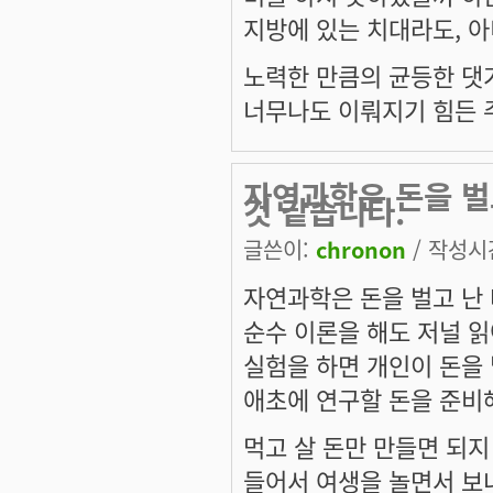
지방에 있는 치대라도, 아
노력한 만큼의 균등한 댓
너무나도 이뤄지기 힘든 주
자연과학은 돈을 벌
것 같습니다.
글쓴이:
chronon
/ 작성시간:
자연과학은 돈을 벌고 난 
순수 이론을 해도 저널 
실험을 하면 개인이 돈을 
애초에 연구할 돈을 준비
먹고 살 돈만 만들면 되지
들어서 여생을 놀면서 보