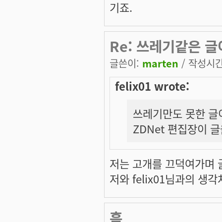
기죠.
Re: 쓰레기같은 
글쓴이:
marten
/ 작성시간:
felix01 wrote:
쓰레기만도 못한 글
ZDNet 편집장이 
저는 고개를 끄덕여가며 글을
저와 felix01님과의 
흠