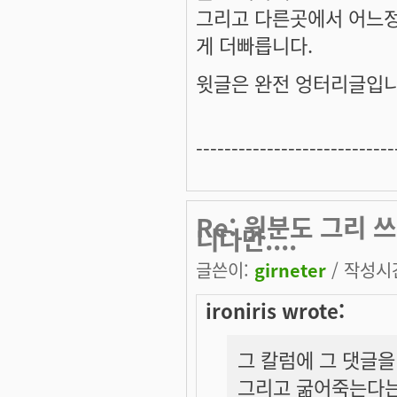
그리고 다른곳에서 어느
게 더빠릅니다.
윗글은 완전 엉터리글입니
----------------------------
Re: 윗분도 그리
니다만....
글쓴이:
girneter
/ 작성시간:
ironiris wrote:
그 칼럼에 그 댓글을
그리고 굶어죽는다는