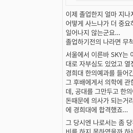
이제 졸업한지 얼마 지나지
어떻게 사느냐가 더 중요
일어나지 않는군요...
졸업하기전의 나라면 무척
서울에서 이른바 SKY는
대로 자부심도 있었고 열
경희대 한의예과를 들어간
그 후배에게서 의학에 관
데, 공대를 그만두고 한의
돈때문에 의사가 되는거라
에 경희대에 합격했죠...
그 당시엔 나로서는 좀 당
비를 하지 못하였을까 하