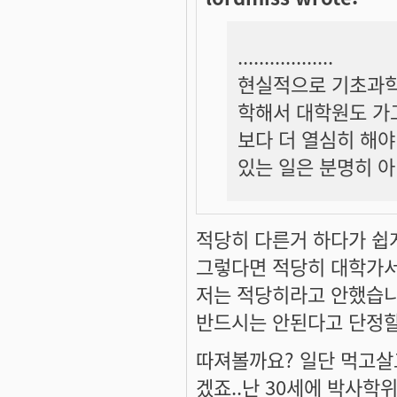
..................
현실적으로 기초과학
학해서 대학원도 가고
보다 더 열심히 해야
있는 일은 분명히 아
적당히 다른거 하다가 쉽게.
그렇다면 적당히 대학가
저는 적당히라고 안했습니
반드시는 안된다고 단정
따져볼까요? 일단 먹고살
겠죠..난 30세에 박사