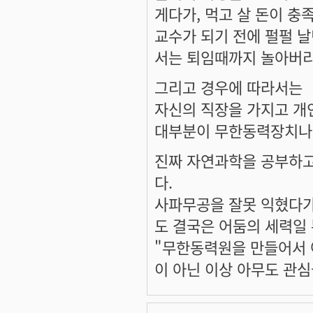
게다가, 먹고 살 돈이 충
교수가 되기 전에 펄펄 
서는 퇴임때까지 놀아버리
그리고 경우에 따라서는
자신의 직장을 가지고 개
대부분이 무한동력장치나 
진짜 자연과학을 공부하고
다.
사파무공을 잘못 익혔다가
도 결국은 어둠의 세력일
"무한동력원을 만들어서 
이 아닌 이상 아무도 관