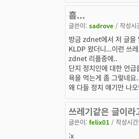
흠...
글쓴이:
sadrove
/ 작성시간:
방금 zdnet에서 저 글을 
KLDP 왔더니...이런 쓰
zdnet 리플중에..
단지 정치인에 대한 언급을
욕을 먹는게 좀 그렇네요..
왜 다들 정치 얘기만 나오
쓰레기같은 글이라
글쓴이:
felix01
/ 작성시간: 
:x