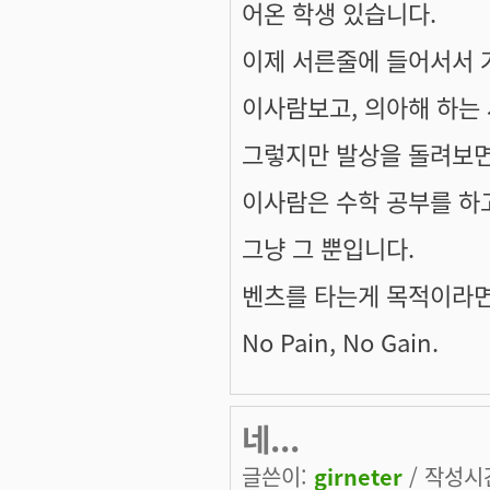
어온 학생 있습니다.
이제 서른줄에 들어서서 
이사람보고, 의아해 하는 
그렇지만 발상을 돌려보면
이사람은 수학 공부를 하고
그냥 그 뿐입니다.
벤츠를 타는게 목적이라면 
No Pain, No Gain.
네...
글쓴이:
girneter
/ 작성시간: