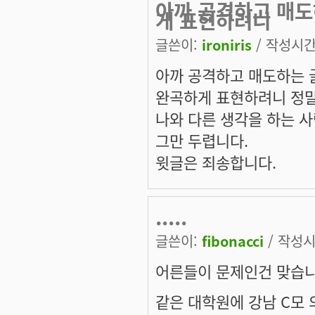
아까 공격하고 매도
게 표현하려니
글쓴이:
ironiris
/ 작성시간: 
아까 공격하고 매도하는 글
완곡하게 표현하려니 정말
나와 다른 생각을 하는 사
그만 두렵니다.
윗글은 죄송합니다.
.....
글쓴이:
fibonacci
/ 작성시간
어른들이 문제인건 맞습니
같은 대학원에 강남 C모