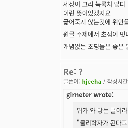
세상이 그리 녹록치 않다
이런 뜻이었겠지요
굶어죽지 않는것에 위안을
원글 주제에서 초점이 빗나
개념없는 초딩들은 좋은 말
Re: ?
글쓴이:
hjeeha
/ 작성시간: 
girneter wrote:
뭐가 와 닿는 글이
"물리학자가 된다고 