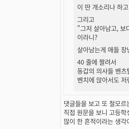
이 딴 개소리나 하고 
그리고
"그저 살아남고, 보
이라니?
살아남는게 애들 장
40 줄에 짤려서
동갑의 의사들 벤츠
벤치에 앉아서도 저
댓글들을 보고 또 철모르
직접 원문을 보니 고등학
많이 한 흔적이라는 생각