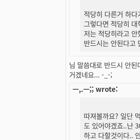
적당히 다른거 하다가
그렇다면 적당히 대
저는 적당히라고 안
반드시는 안된다고 
님 말씀대로 반드시 안된
거겠네요... -_-;
ㅡ,.ㅡ;; wrote:
따져볼까요? 일단 
도 있어야겠죠..난
하고 다할것이다..