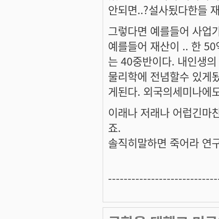
안되면..?설사됬다한들
그렇다면 예를들어 사업가
예를들어 재산이 .. 한 
는 40중반이다. 내인생의
물리학에 전념할수 있게
게된다. 외국의세미나에도
이래나 저래나 어럽긴마
죠.
솔직히말하면 죽어라 연구에 
----------------------------