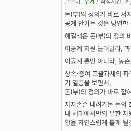
글쓴이:
우겨
/ 작성시간: 화, 
돈(부)의 정의가 바로 서
공계 안가는 것은 당연한 
해결책은 돈(부)의 정의 
이공계 지원 늘려달라, 과
이공계 뿐만 아니라, 농
상속-증여 포괄과세의 파
기 열풍을 보면서,
돈(부)의 정의가 바로 잡
자자손손 내려가는 돈의 
내 세대에서만의 유한 자
황을 자연스럽게 틀게 될