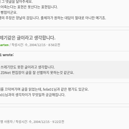
 그 댓글을 달아주세요.
굶어죽는다는 표현은 못산다는 표현입니다.
 빵점이군요.
생의 주장은 양날의 검입니다. 출제자가 원하는 대답이 절대로 아니란 예기죠.
 쓰레기같은 글이라고 생각합니다.
arten
/ 작성시간: 수, 2004/12/15 - 8:56오전
01 wrote:
쓰레기만도 못한 글이라고 생각합니다.
ZDNet 편집장이 글을 잘 선별하지 못하는것 같군요.
를 끄덕여가며 글을 읽었는데, felix01님과 같은 평가도 있군요.
lix01님과의 생각차이가 무엇일까 궁금해집니다.
명 사용자
/ 작성시간: 수, 2004/12/15 - 9:22오전