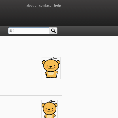
about
contact
help
찾기
검색 폼