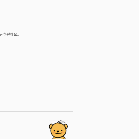
듯 하던데요..