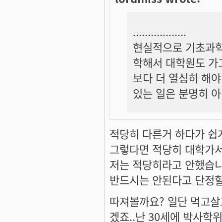
..................
현실적으로 기초과학
학해서 대학원도 가고
보다 더 열심히 해야
있는 일은 분명히 아
적당히 다른거 하다가 쉽게.
그렇다면 적당히 대학가
저는 적당히라고 안했습니
반드시는 안된다고 단정
따져볼까요? 일단 먹고살
겠죠..난 30세에 박사