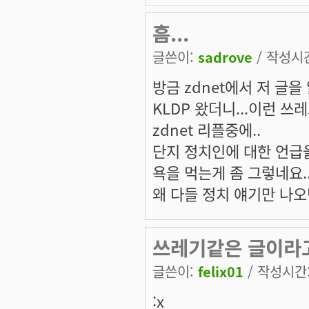
흠...
글쓴이:
sadrove
/ 작성시간:
방금 zdnet에서 저 글을 
KLDP 왔더니...이런 쓰
zdnet 리플중에..
단지 정치인에 대한 언급을
욕을 먹는게 좀 그렇네요..
왜 다들 정치 얘기만 나오
쓰레기같은 글이라
글쓴이:
felix01
/ 작성시간: 
:x