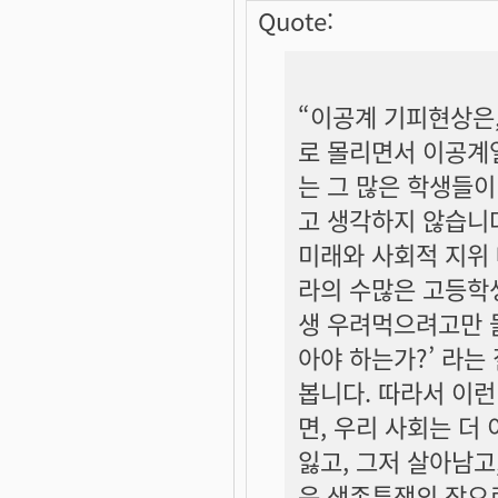
Quote:
“이공계 기피현상은
로 몰리면서 이공계열
는 그 많은 학생들이
고 생각하지 않습니
미래와 사회적 지위
라의 수많은 고등학생
생 우려먹으려고만 들
아야 하는가?’ 라는
봅니다. 따라서 이
면, 우리 사회는 더
잃고, 그저 살아남고
운 생존투쟁의 장으