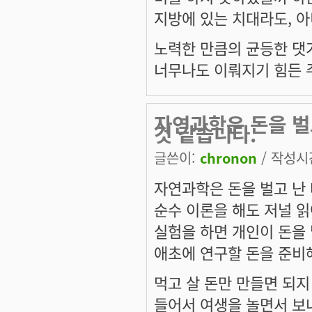
지방에 있는 치대라도, 아
노력한 만큼의 균등한 댓
너무나도 이뤄지기 힘든 주
자연과학은 돈을 벌
것 같습니다.
글쓴이:
chronon
/ 작성시간:
자연과학은 돈을 벌고 난 
순수 이론을 해도 저널 
실험을 하면 개인이 돈을 
애초에 연구할 돈을 준비
먹고 살 돈만 만들면 되지
들어서 여생을 놀면서 보