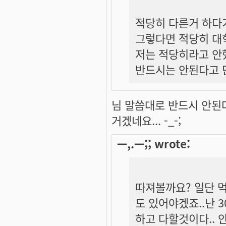
적당히 다른거 하다가
그렇다면 적당히 대
저는 적당히라고 안
반드시는 안된다고 
님 말씀대로 반드시 안된
거겠네요... -_-;
ㅡ,.ㅡ;; wrote:
따져볼까요? 일단 
도 있어야겠죠..난
하고 다할것이다..