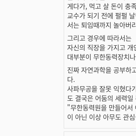
게다가, 먹고 살 돈이 충
교수가 되기 전에 펄펄 
서는 퇴임때까지 놀아버리
그리고 경우에 따라서는
자신의 직장을 가지고 개
대부분이 무한동력장치나 
진짜 자연과학을 공부하고
다.
사파무공을 잘못 익혔다가
도 결국은 어둠의 세력일
"무한동력원을 만들어서 
이 아닌 이상 아무도 관