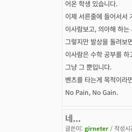
어온 학생 있습니다.
이제 서른줄에 들어서서 
이사람보고, 의아해 하는 
그렇지만 발상을 돌려보면
이사람은 수학 공부를 하고
그냥 그 뿐입니다.
벤츠를 타는게 목적이라면 
No Pain, No Gain.
네...
글쓴이:
girneter
/ 작성시간: