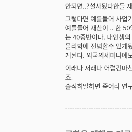
안되면..?설사됬다한들
그렇다면 예를들어 사업가
예를들어 재산이 .. 한 
는 40중반이다. 내인생의
물리학에 전념할수 있게
게된다. 외국의세미나에도
이래나 저래나 어럽긴마
죠.
솔직히말하면 죽어라 연구에 
----------------------------