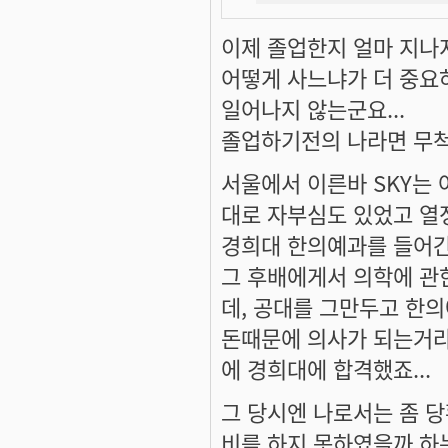
이제 졸업한지 얼마 지나지
어떻게 사느냐가 더 중요
일어나지 않는군요...
졸업하기전의 나라면 무척
서울에서 이른바 SKY는
대로 자부심도 있었고 열
경희대 한의예과를 들어간
그 후배에게서 의학에 관
데, 공대를 그만두고 한의
돈때문에 의사가 되는거라
에 경희대에 합격했죠...
그 당시엔 나로서는 좀 당
비를 하지 못하였을까 하