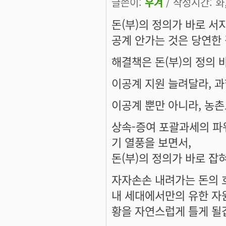
글쓴이:
우겨
/ 작성시간: 화, 
돈(부)의 정의가 바로 서
공계 안가는 것은 당연한 
해결책은 돈(부)의 정의 
이공계 지원 늘려달라, 과
이공계 뿐만 아니라, 농
상속-증여 포괄과세의 파
기 열풍을 보면서,
돈(부)의 정의가 바로 잡
자자손손 내려가는 돈의 
내 세대에서만의 유한 자
황을 자연스럽게 틀게 될