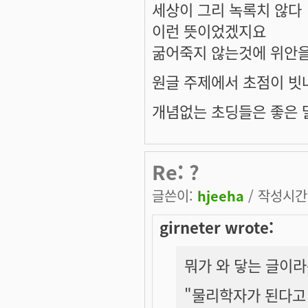
세상이 그리 녹록치 않다
이런 뜻이었겠지요
굶어죽지 않는것에 위안을
원글 주제에서 초점이 빗나
개념없는 초딩들은 좋은 말
Re: ?
글쓴이:
hjeeha
/ 작성시간: 
girneter wrote:
뭐가 와 닿는 글이
"물리학자가 된다고 