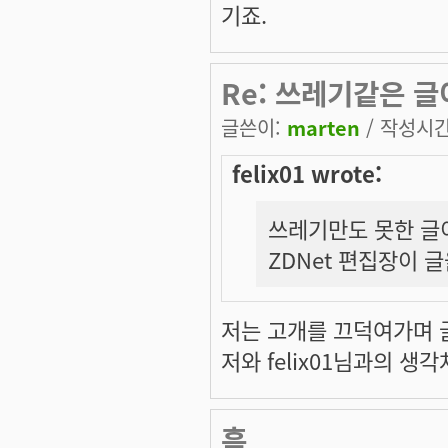
기죠.
Re: 쓰레기같은 
글쓴이:
marten
/ 작성시간:
felix01 wrote:
쓰레기만도 못한 글
ZDNet 편집장이 
저는 고개를 끄덕여가며 글을
저와 felix01님과의 
흠