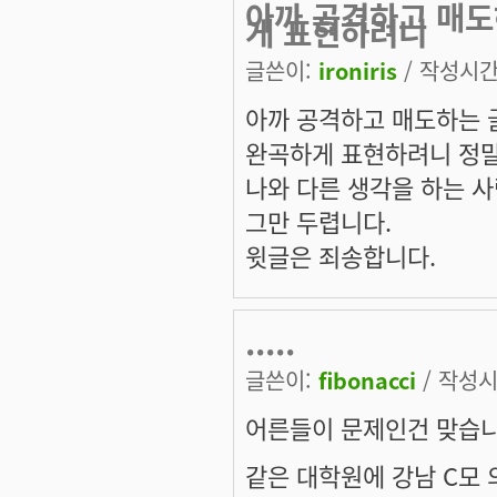
아까 공격하고 매도
게 표현하려니
글쓴이:
ironiris
/ 작성시간: 
아까 공격하고 매도하는 글
완곡하게 표현하려니 정말
나와 다른 생각을 하는 사
그만 두렵니다.
윗글은 죄송합니다.
.....
글쓴이:
fibonacci
/ 작성시간
어른들이 문제인건 맞습니
같은 대학원에 강남 C모