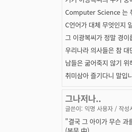
Computer Science 
C언어가 대체 무엇인지 
그 이광복씨가 정말 경이
우리나라 의사들은 참 대단한
남들은 굶어죽지 않기 위
취미삼아 즐기다니 말입니
그나저나..
글쓴이:
익명 사용자
/ 작성시
"결국 그 아이가 무슨 과
(본문 中)