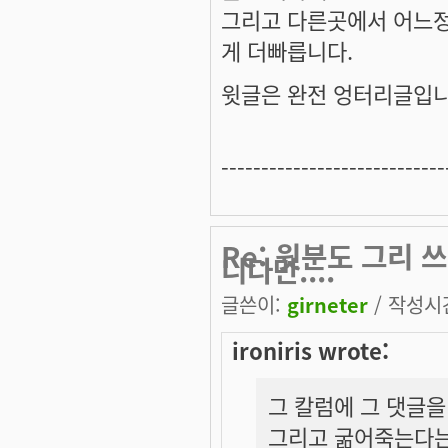
그리고 다른곳에서 어느
게 더빠릅니다.
윗글은 완전 엉터리글입니
----------------------------
Re: 윗분도 그리
니다만....
글쓴이:
girneter
/ 작성시간:
ironiris wrote:
그 칼럼에 그 댓글을
그리고 굶어죽는다는