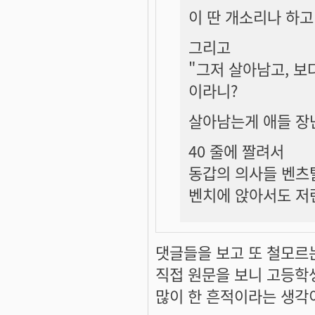
이 딴 개소리나 하고 
그리고
"그저 살아남고, 보
이라니?
살아남는게 애들 장
40 줄에 짤려서
동갑의 의사들 벤츠
벤치에 앉아서도 저
댓글들을 보고 또 철모르
직접 원문을 보니 고등학
많이 한 흔적이라는 생각