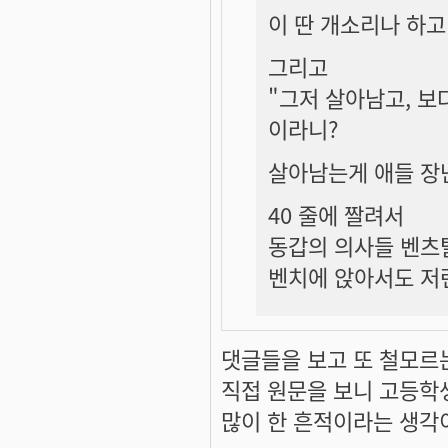
이 딴 개소리나 하고 
그리고
"그저 살아남고, 보
이라니?
살아남는게 애들 장
40 줄에 짤려서
동갑의 의사들 벤츠
벤치에 앉아서도 저
댓글들을 보고 또 철모르
직접 원문을 보니 고등학
많이 한 흔적이라는 생각