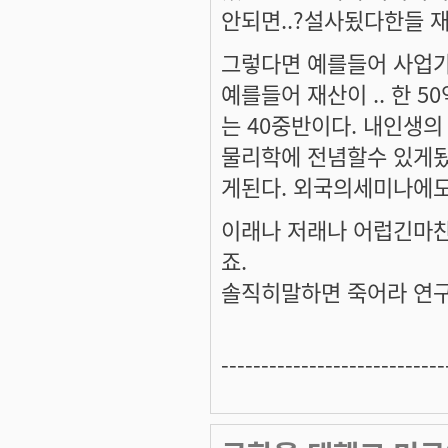
안되면..?설사됬다한들
그렇다면 예를들어 사업가
예를들어 재산이 .. 한 
는 40중반이다. 내인생의
물리학에 전념할수 있게
게된다. 외국의세미나에도
이래나 저래나 어럽긴마
죠.
솔직히말하면 죽어라 연구에 
----------------------------