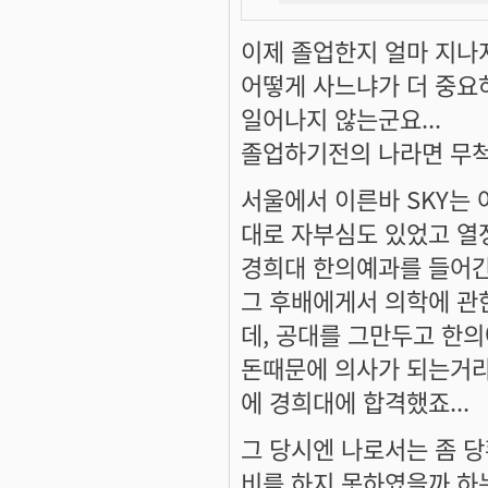
이제 졸업한지 얼마 지나지
어떻게 사느냐가 더 중요
일어나지 않는군요...
졸업하기전의 나라면 무척
서울에서 이른바 SKY는
대로 자부심도 있었고 열
경희대 한의예과를 들어간
그 후배에게서 의학에 관
데, 공대를 그만두고 한의
돈때문에 의사가 되는거라
에 경희대에 합격했죠...
그 당시엔 나로서는 좀 당
비를 하지 못하였을까 하