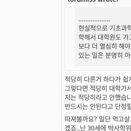
..................
현실적으로 기초과학
학해서 대학원도 가고
보다 더 열심히 해야
있는 일은 분명히 아
적당히 다른거 하다가 쉽게.
그렇다면 적당히 대학가
저는 적당히라고 안했습니
반드시는 안된다고 단정
따져볼까요? 일단 먹고살
겠죠..난 30세에 박사