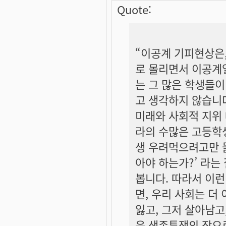
Quote:
“이공계 기피현상은
로 몰리면서 이공계열
는 그 많은 학생들이
고 생각하지 않습니
미래와 사회적 지위
라의 수많은 고등학생
생 우려먹으려고만 들
아야 하는가?’ 라는
봅니다. 따라서 이
면, 우리 사회는 더
잃고, 그저 살아남고
운 생존투쟁의 장으