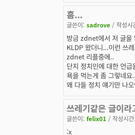
흠...
글쓴이:
sadrove
/ 작성시간:
방금 zdnet에서 저 글을 
KLDP 왔더니...이런 쓰
zdnet 리플중에..
단지 정치인에 대한 언급을
욕을 먹는게 좀 그렇네요..
왜 다들 정치 얘기만 나오
쓰레기같은 글이라
글쓴이:
felix01
/ 작성시간: 
:x