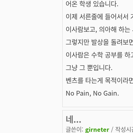
어온 학생 있습니다.
이제 서른줄에 들어서서 
이사람보고, 의아해 하는 
그렇지만 발상을 돌려보면
이사람은 수학 공부를 하고
그냥 그 뿐입니다.
벤츠를 타는게 목적이라면 
No Pain, No Gain.
네...
글쓴이:
girneter
/ 작성시간: