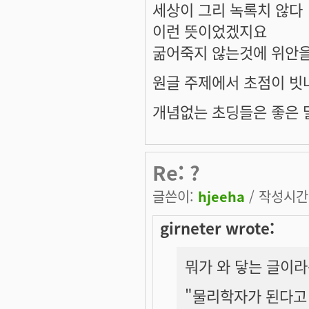
세상이 그리 녹록치 않다
이런 뜻이었겠지요
굶어죽지 않는것에 위안을
원글 주제에서 초점이 빗나
개념없는 초딩들은 좋은 말
Re: ?
글쓴이:
hjeeha
/ 작성시간: 
girneter wrote:
뭐가 와 닿는 글이
"물리학자가 된다고 