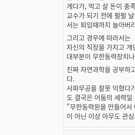
게다가, 먹고 살 돈이 충
교수가 되기 전에 펄펄 
서는 퇴임때까지 놀아버리
그리고 경우에 따라서는
자신의 직장을 가지고 개
대부분이 무한동력장치나 
진짜 자연과학을 공부하고
다.
사파무공을 잘못 익혔다가
도 결국은 어둠의 세력일
"무한동력원을 만들어서 
이 아닌 이상 아무도 관