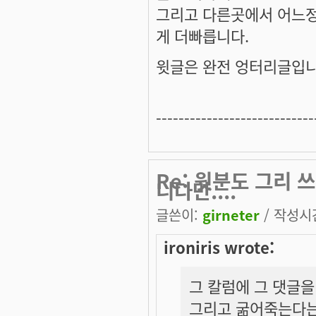
그리고 다른곳에서 어느
게 더빠릅니다.
윗글은 완전 엉터리글입니
----------------------------
Re: 윗분도 그리
니다만....
글쓴이:
girneter
/ 작성시간:
ironiris wrote:
그 칼럼에 그 댓글을
그리고 굶어죽는다는