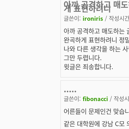
아까 공격하고 매도
게 표현하려니
글쓴이:
ironiris
/ 작성시간: 
아까 공격하고 매도하는 글
완곡하게 표현하려니 정말
나와 다른 생각을 하는 사
그만 두렵니다.
윗글은 죄송합니다.
.....
글쓴이:
fibonacci
/ 작성시간
어른들이 문제인건 맞습니
같은 대학원에 강남 C모