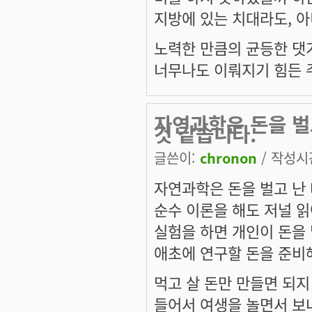
지방에 있는 치대라도, 아
노력한 만큼의 균등한 댓
너무나도 이뤄지기 힘든 주
자연과학은 돈을 벌
것 같습니다.
글쓴이:
chronon
/ 작성시간:
자연과학은 돈을 벌고 난 
순수 이론을 해도 저널 
실험을 하면 개인이 돈을 
애초에 연구할 돈을 준비
먹고 살 돈만 만들면 되지
들어서 여생을 놀면서 보