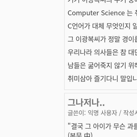
Computer Science 
C언어가 대체 무엇인지 
그 이광복씨가 정말 경이
우리나라 의사들은 참 대단한
남들은 굶어죽지 않기 위
취미삼아 즐기다니 말입니
그나저나..
글쓴이:
익명 사용자
/ 작성시
"결국 그 아이가 무슨 과
(본문 中)