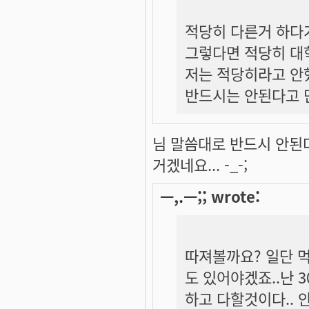
적당히 다른거 하다가
그렇다면 적당히 대
저는 적당히라고 안
반드시는 안된다고 
님 말씀대로 반드시 안된
거겠네요... -_-;
ㅡ,.ㅡ;; wrote:
따져볼까요? 일단 
도 있어야겠죠..난
하고 다할것이다..