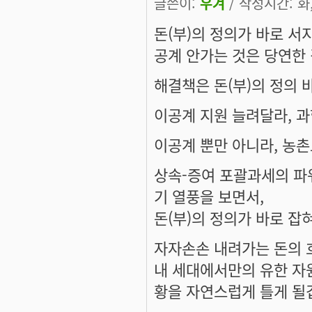
글쓴이:
우겨
/ 작성시간: 화, 
돈(부)의 정의가 바로 서
공계 안가는 것은 당연한 
해결책은 돈(부)의 정의 
이공계 지원 늘려달라, 과
이공계 뿐만 아니라, 농
상속-증여 포괄과세의 파
기 열풍을 보면서,
돈(부)의 정의가 바로 잡
자자손손 내려가는 돈의 
내 세대에서만의 유한 자
황을 자연스럽게 틀게 될