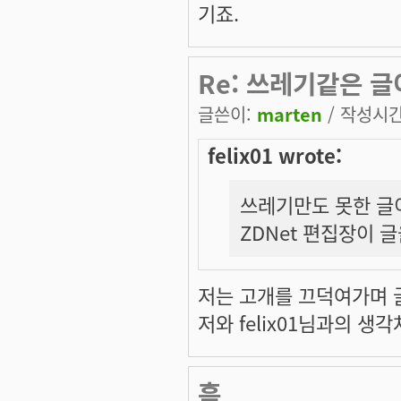
기죠.
Re: 쓰레기같은 
글쓴이:
marten
/ 작성시간:
felix01 wrote:
쓰레기만도 못한 글
ZDNet 편집장이 
저는 고개를 끄덕여가며 글을
저와 felix01님과의 
흠