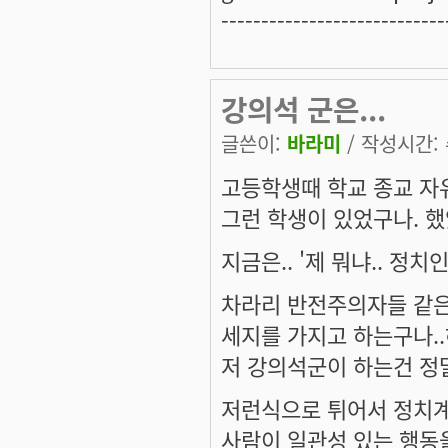
----------------------------
강의석 군은...
글쓴이:
바라미
/ 작성시간: 수
고등학생때 학교 종교 자
그런 학생이 있었구나. 했
지금은.. '제 뭐냐.. 정치
차라리 반전주의자들 같은
세지를 가지고 하는구나..
저 강의석군이 하는건 정
저런식으로 튀어서 정치계
사람이 일관성 있는 행동