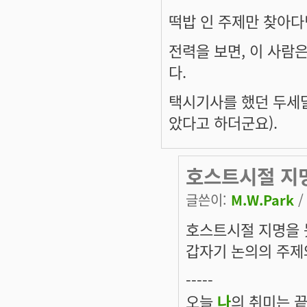
떡밥 인 주제만 찾아
전력을 보면, 이 사람
다.
택시기사를 했던 두세
았다고 하더군요).
호스트시절 지
글쓴이:
M.W.Park
/
호스트시절 지명을 
갑자기 논의의 주제와
-----
오늘
나
의 취미는 끝