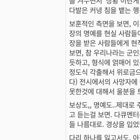
다발은 커녕 침을 뱉는 행
보훈적인 측면을 보면, 이
장의 명예를 현실 사람들
장을 받은 사람들에게 현
보면, 참 우리나라는 군인
듯하고, 형식에 얽매어 있
정도식 각출해서 위로금으
다) 전시에서의 사망자에
못한것에 대해서 울분을 
보상도,, 명예도..제대로
고 듣는걸 보면. 다큐멘터
들 나름대로. 경상을 입
다리 하나를 잃고서도, 