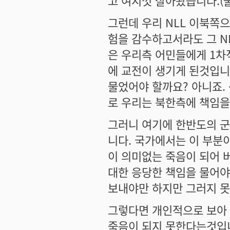
고 여지껏 살아왔습니다.(
그런데 우리 NLL 이북쪽
험을 감수하고서라도 그 N
은 우리측 어민들에게 1차
에 교전이 생기게 된것입니
물었어야 할까요? 아니죠.
로 우리는 북한측에 책임을
그러니 여기에 한반도의 
니다. 국가에서는 이 부분
이 의미없는 죽음이 되어 
대한 응당한 책임을 물어야
보내야만 하지만 그러지 못
그렇다면 개인적으로 보아
죽음이 되지 못한다는것입니