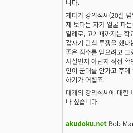
니다.
게다가 강의석씨(20살 넘
제 보다는 자기 얼굴 파
일례로, 고2 때까지는 
갑자기 단식 투쟁을 했다는
좋은 점수를 얻으려고 그
사실인지 아닌지 직접 확인
인이 군대를 안가고 후에
하기가 어렵죠.
대개의 강의석씨에 대한 
나 싶습니다.
akudoku.net
Bob Marl