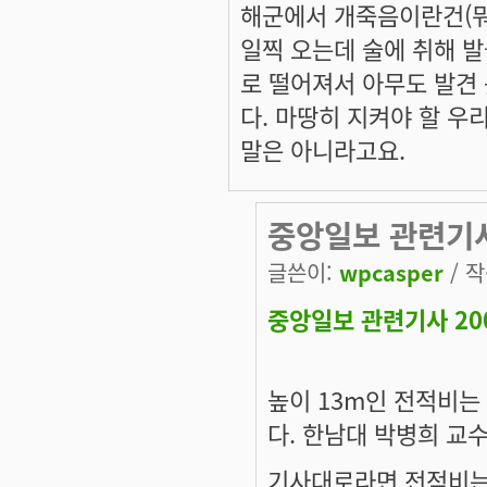
해군에서 개죽음이란건(뭐
일찍 오는데 술에 취해 발
로 떨어져서 아무도 발견
다. 마땅히 지켜야 할 우
말은 아니라고요.
중앙일보 관련기
글쓴이:
wpcasper
/ 작
중앙일보 관련기사 200
높이 13m인 전적비는
다. 한남대 박병희 교수
기사대로라면 전적비는 