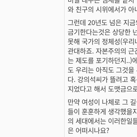
와 친구의 시위에서가 아
그런데 20년도 넘은 지
금기한다는것은 상당한 넌센
못해 국가의 정체성(우리
관대하죠. 자본주의의 근
는 제도를 포기하던지..
도 우리는 아직도 그것을
다. 강의석씨가 뜰려고 혹
지었다고 해서 도맷금으로 
만약 여성이 나체로 그 
들이 훈훈하게 생각했을지도..
의 세대에서는 이러한일들
은 어떠시나요?