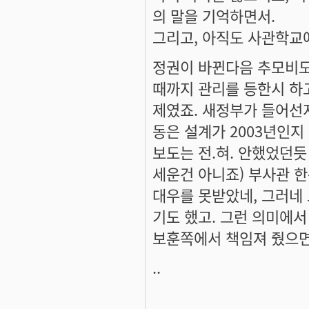
의 말을 기억하면서.
그리고, 아직도 사관학교
정권이 바뀐다음 추모비도
때까지 관리를 등한시 하
제였죠. 새정부가 들어선
동은 설계가 2003년인
보도는 전.혀. 안했었던
세운건 아니죠) 부사관 
대우를 못받았네, 그러네
기도 했고. 그런 의미에
보훈쪽에서 책임져 줬으면 
..