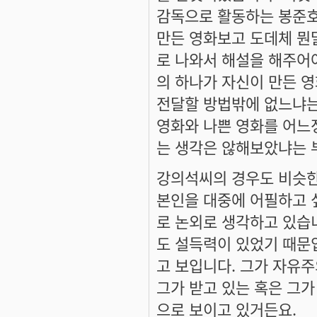
감독으로 활동하는 봉준호
만든 영화보고 도데체 뭔
로 나와서 해설을 해주어
의 하나가 자신이 만든 
전달할 방법밖에 없느냐는
영화와 나쁜 영화를 어느
는 생각은 않해보았냐는 
강의석씨의 경우도 비슷한
본인을 대중에 어필하고 
로 논외로 생각하고 있습
도 설득력이 있었기 때문
고 보입니다. 그가 자유
그가 받고 있는 혹은 그
으로 보이고 있거든요.