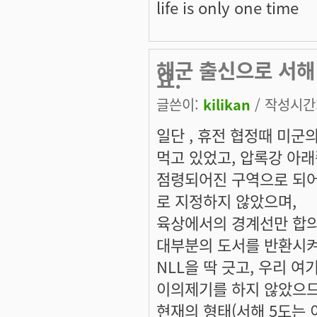
life is only one time
해군 출신으로 서해
요.
글쓴이:
kilikan
/ 작성시간: 
일단 , 휴전 협정때 미군
먹고 있었고, 압록강 아
점령되어진 구역으로 되
로 지정하지 않았으며,
육상에서의 경계선만 합의
대부분의 도서를 반환시켜
NLL을 딱 긋고, 우리 
이의제기를 하지 않았으
현재의 형태(서해 5도는 