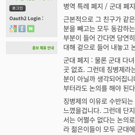
병역 특례 폐지 / 군대 폐지
근본적으로 그 친구가 같은
Oauth2 Login :
분을 빼고는 모두 동감하는
Login with Google
Login with GitHub
Login with Naver
부분이 들어 간다면 당연히
대해 겉으로 들어 내놓고
홍보 제휴 안내
군대 폐지 : 물론 군대 다
곳 없죠. 그런데 징병제라
분이 아닐까 생각되어집니다
부터라도 논의를 해야 된
징병제의 이유로 수반되는
느꼈을겁니다. 그런데 단지
서는 어쩔수 없다는 논의로
라 젊은이들이 모두 군대에