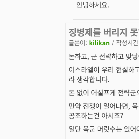
안녕하세요.
징병제를 버리지 못
글쓴이:
kilikan
/ 작성시간: 
돈하고, 군 전략하고 맞닿
이스라엘이 우리 현실하고
라 생각합니다.
돈 없이 어설프게 전략군
만약 전쟁이 일어나면, 
공조하는건 아시죠?
일단 육군 머릿수는 있어