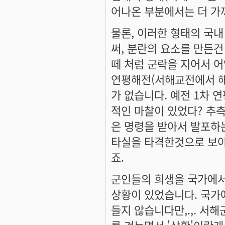
어나온 부분에서는 더 가
물론, 이러한 형태의 국내
써, 분란의 요소를 만든건
떼 처럼 군락을 지어서 어
연평해전(서해교전에서 해
가 없습니다. 예전 1차 
적인 마찰이 있었다? 추
은 명령을 받아서 발포하는
타실을 타격한것으로 보아
죠.
군인들의 희생을 국가에서
상황이 있었습니다. 국가
들지 않습니다만,.,. 서
를 겨누면서 '상황'이란게