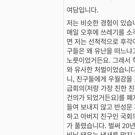
여담입니다.
저는 비슷한 경험이 있습
매일 오후에 쓰레기를 소
면 저는 선척적으로 후각
구들은 왜 유난을 떠느냐
노릇이었거든요. 그래서 
와 유사한 처벌이었습니다.
니, 친구들에게 우월감을 
급회의(저랑 가장 친한 
건의가 되었거든요)를 폐
들여 보내지 않고 반성문
하고 아버지 친구인 국회
가 풀렸습니다. 벌써 20
비닐 태우는 냄새를 맡지 