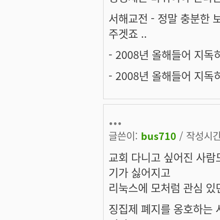
서해교전 - 정말 충분한 
주겟죠 ..
- 2008년 올해들어 지독
- 2008년 올해들어 지독
...
글쓴이:
bus710
/ 작성시간: 
교회 다니고 싶어진 사람
기가 싫어지고
리눅스에 모처럼 관심 있
징집제 폐지를 옹호하는 사