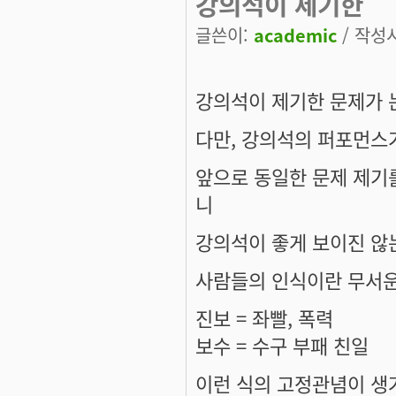
강의석이 제기한
글쓴이:
academic
/ 작성시간
강의석이 제기한 문제가 
다만, 강의석의 퍼포먼스
앞으로 동일한 문제 제기를
니
강의석이 좋게 보이진 않
사람들의 인식이란 무서운 
진보 = 좌빨, 폭력
보수 = 수구 부패 친일
이런 식의 고정관념이 생