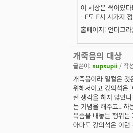
이 세상은 썩어있다
- F도 F시 시가지
홈페이지: 언더그라운
개죽음의 대상
글쓴이:
supsupii
/ 작성
개죽음이라 일컬은 것은
위해서이고 강의석은 '
런 생각을 하지 않았나
는 기념을 해주고.. 
목숨을 내놓는 행위는
아마도 강의석은 이런