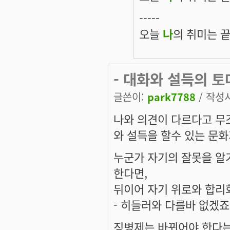
-----
오늘
나
의 취미는 끝
- 대화와 설득의 토
글쓴이:
park7788
/ 작성시간
나와 의견이 다르다고 무조
와 설득을 할수 있는 문
누군가 자기의 잘못을 알
한다면,
뒤이어 자기 위로와 합리
- 히들러와 다를바 없겠죠
징병제는 바뀌어야 한다는