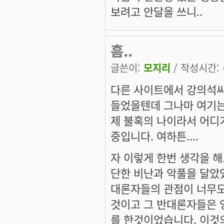
보려고 안달을 쓰니..
흠..
글쓴이:
모지리
/ 작성시간: 수
다른 사이트에서 강의석씨
들었을텐데 그나마 여기는
제 불혹의 나이라서 어디
중입니다. 여하튼....
자 이렇게 한번 생각을 해
단한 비난과 악풀을 달았었
대론자들의 관점이 너무도
것이고 그 반대론자들은 
를 한것이었습니다. 이것