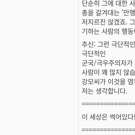
단순히 그에 대한 
총을 갈겨대는 '만행
저지르진 않겠죠. 
기하는 사람의 행동
추신: 그런 극단적인
극단적인
군국/극우주의자가 
사람이 꽤 많지 않
강모씨가 이것을 염
저는 생각합니다.
==============
이 세상은 썩어있다
==============