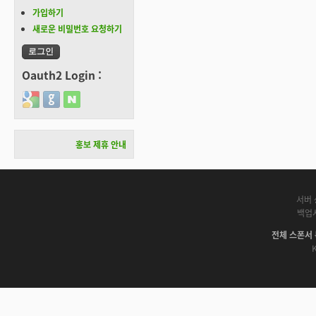
가입하기
새로운 비밀번호 요청하기
Oauth2 Login :
Login with Google
Login with GitHub
Login with Naver
홍보 제휴 안내
서버 
백업
전체 스폰서